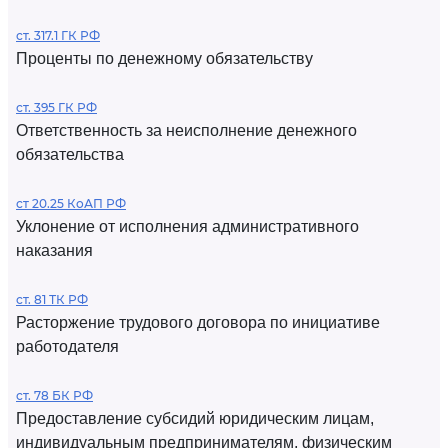
ст. 317.1 ГК РФ
Проценты по денежному обязательству
ст. 395 ГК РФ
Ответственность за неисполнение денежного
обязательства
ст 20.25 КоАП РФ
Уклонение от исполнения административного
наказания
ст. 81 ТК РФ
Расторжение трудового договора по инициативе
работодателя
ст. 78 БК РФ
Предоставление субсидий юридическим лицам,
индивидуальным предпринимателям, физическим