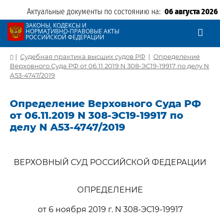
Актуальные документы по состоянию на:
06 августа 2026
ЗАКОНЫ, КОДЕКСЫ И
НОРМАТИВНО-ПРАВОВЫЕ АКТЫ
РОССИЙСКОЙ ФЕДЕРАЦИИ
|
Судебная практика высших судов РФ
|
Определение
Верховного Суда РФ от 06.11.2019 N 308-ЭС19-19917 по делу N
А53-4747/2019
Определение Верховного Суда РФ
от 06.11.2019 N 308-ЭС19-19917 по
делу N А53-4747/2019
ВЕРХОВНЫЙ СУД РОССИЙСКОЙ ФЕДЕРАЦИИ
ОПРЕДЕЛЕНИЕ
от 6 ноября 2019 г. N 308-ЭС19-19917