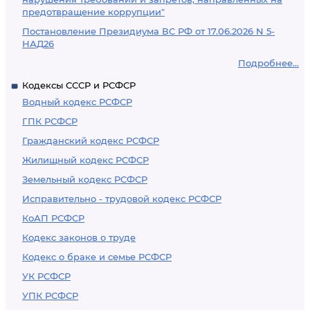
предотвращение коррупции"
Постановление Президиума ВС РФ от 17.06.2026 N 5-
НАД26
Подробнее...
Кодексы СССР и РСФСР
Водный кодекс РСФСР
ГПК РСФСР
Гражданский кодекс РСФСР
Жилищный кодекс РСФСР
Земельный кодекс РСФСР
Исправительно - трудовой кодекс РСФСР
КоАП РСФСР
Кодекс законов о труде
Кодекс о браке и семье РСФСР
УК РСФСР
УПК РСФСР