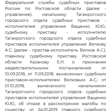
Федеральной службы судебных приставов
России по Ростовской области (далее -
управление), начальнику Таганрогского
городского отдела судебных приставов -
исполнителей управления Ващенко Ю.Ю.,
судебному приставу - исполнителю
Таганрогского городского отдела судебных
приставов исполнителей управления Вялкову
А.С. (далее - пристав-исполнитель Вялков А.С.),
главному судебному приставу Ростовской
области Казанову Е.Н. о признании
недействительными постановлений от
10.09.2018, от 11.09.2018, вынесенных судебным
приставом-исполнителем Вялковым А.С.; от
01.10.2018, вынесенного начальником
Таганрогского городского отдела судебных
приставов исполнителей управления Ващенко
Ю.Ю., об отказе в рассмотрении жалобы по
существу; от 24.01.2019 главного судебного