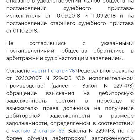
отказано в удовлетворении жалоб обществ на
постановления судебного пристава-
исполнителя от 10.09.2018 и 11.09.2018 и на
постановление старшего судебного пристава
от 01.10.2018.
Не согласившись с указанными
постановлениями, общества обратились в
арбитражный суд с настоящим заявлением.
Согласно
части 1 статьи 76
Федерального закона
от 02.10.2007 N 229-ФЗ "Об исполнительном
производстве" (далее - Закон N 229-ФЗ)
обращение взыскания на дебиторскую
задолженность состоит в переходе к
взыскателю права должника на получение
дебиторской задолженности в размере
задолженности, определяемом в соответствии
с
частью 2 статьи 69
Закона N 229-ФЗ, но не
более объема дебиторской задолженности,