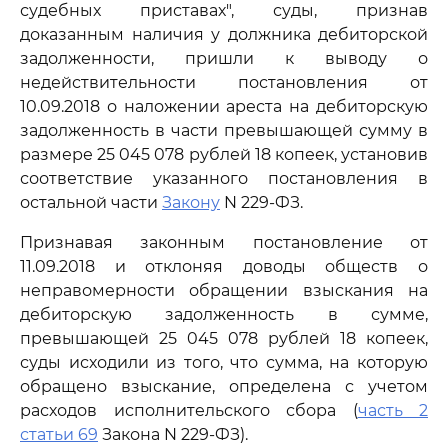
судебных приставах", суды, признав
доказанным наличия у должника дебиторской
задолженности, пришли к выводу о
недействительности постановления от
10.09.2018 о наложении ареста на дебиторскую
задолженность в части превышающей сумму в
размере 25 045 078 рублей 18 копеек, установив
соответствие указанного постановления в
остальной части
Закону
N 229-ФЗ.
Признавая законным постановление от
11.09.2018 и отклоняя доводы обществ о
неправомерности обращении взыскания на
дебиторскую задолженность в сумме,
превышающей 25 045 078 рублей 18 копеек,
суды исходили из того, что сумма, на которую
обращено взыскание, определена с учетом
расходов исполнительского сбора (
часть 2
статьи 69
Закона N 229-ФЗ).