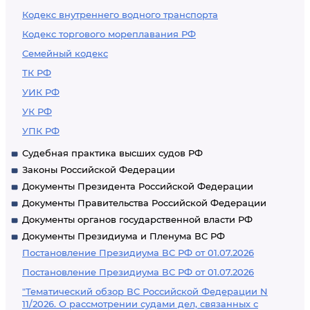
Кодекс внутреннего водного транспорта
Кодекс торгового мореплавания РФ
Семейный кодекс
ТК РФ
УИК РФ
УК РФ
УПК РФ
Судебная практика высших судов РФ
Законы Российской Федерации
Документы Президента Российской Федерации
Документы Правительства Российской Федерации
Документы органов государственной власти РФ
Документы Президиума и Пленума ВС РФ
Постановление Президиума ВС РФ от 01.07.2026
Постановление Президиума ВС РФ от 01.07.2026
"Тематический обзор ВС Российской Федерации N
11/2026. О рассмотрении судами дел, связанных с