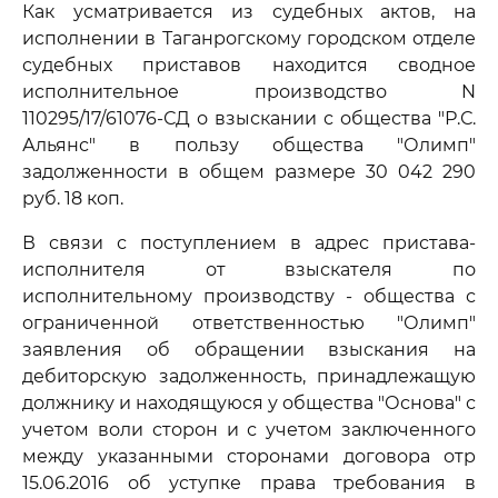
Как усматривается из судебных актов, на
исполнении в Таганрогскому городском отделе
судебных приставов находится сводное
исполнительное производство N
110295/17/61076-СД о взыскании с общества "Р.С.
Альянс" в пользу общества "Олимп"
задолженности в общем размере 30 042 290
руб. 18 коп.
В связи с поступлением в адрес пристава-
исполнителя от взыскателя по
исполнительному производству - общества с
ограниченной ответственностью "Олимп"
заявления об обращении взыскания на
дебиторскую задолженность, принадлежащую
должнику и находящуюся у общества "Основа" с
учетом воли сторон и с учетом заключенного
между указанными сторонами договора отр
15.06.2016 об уступке права требования в