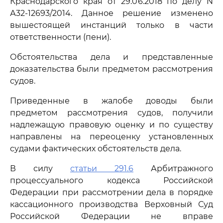
Краснодарского края от 29.06.2018 по делу N
А32-12693/2014. Данное решение изменено
вышестоящей инстанций только в части
ответственности (пени).
Обстоятельства дела и представленные
доказательства были предметом рассмотрения
судов.
Приведенные в жалобе доводы были
предметом рассмотрения судов, получили
надлежащую правовую оценку и по существу
направлены на переоценку установленных
судами фактических обстоятельств дела.
В силу
статьи 291.6
Арбитражного
процессуального кодекса Российской
Федерации при рассмотрении дела в порядке
кассационного производства Верховный Суд
Российской Федерации не вправе