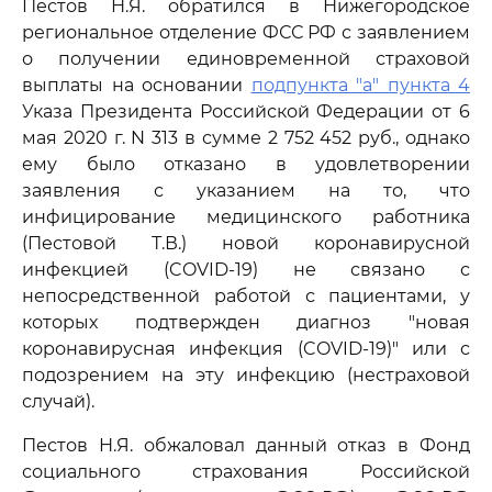
Пестов Н.Я. обратился в Нижегородское
региональное отделение ФСС РФ с заявлением
о получении единовременной страховой
выплаты на основании
подпункта "а" пункта 4
Указа Президента Российской Федерации от 6
мая 2020 г. N 313 в сумме 2 752 452 руб., однако
ему было отказано в удовлетворении
заявления с указанием на то, что
инфицирование медицинского работника
(Пестовой Т.В.) новой коронавирусной
инфекцией (COVID-19) не связано с
непосредственной работой с пациентами, у
которых подтвержден диагноз "новая
коронавирусная инфекция (COVID-19)" или с
подозрением на эту инфекцию (нестраховой
случай).
Пестов Н.Я. обжаловал данный отказ в Фонд
социального страхования Российской