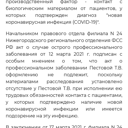
производственный фактор - контакт с
биологическим материалом от пациентов, у
которых подтвержден диагноз "новая
коронавирусная инфекция (COVID-19)".
Начальником правового отдела филиала N 24
Нижегородского регионального отделения ФСС
РФ акт о случае острого профессионального
заболевания от 12 марта 2021 г. подписан с
особым мнением о том, что акт о
профессиональном заболевании Пестовой Т.В.
оформлению не подлежит, поскольку
материалами расследования установлено
отсутствие у Пестовой Т.В. при исполнении ею
трудовых обязанностей контакта с пациентами,
у которых подтверждено наличие новой
коронавирусной инфекции или имеется
подозрение на эту инфекцию.
В заключении от 17 марта 2021 г. филиала N 24