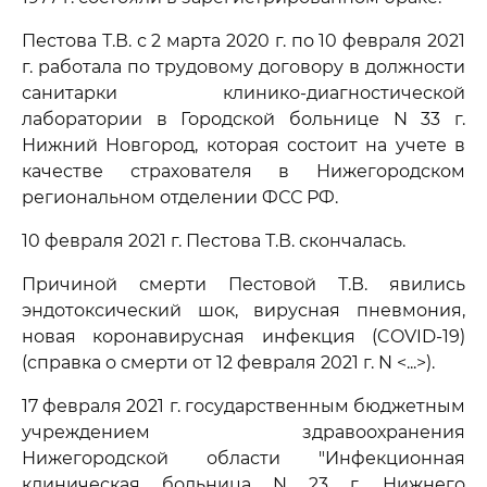
Пестова Т.В. с 2 марта 2020 г. по 10 февраля 2021
г. работала по трудовому договору в должности
санитарки клинико-диагностической
лаборатории в Городской больнице N 33 г.
Нижний Новгород, которая состоит на учете в
качестве страхователя в Нижегородском
региональном отделении ФСС РФ.
10 февраля 2021 г. Пестова Т.В. скончалась.
Причиной смерти Пестовой Т.В. явились
эндотоксический шок, вирусная пневмония,
новая коронавирусная инфекция (COVID-19)
(справка о смерти от 12 февраля 2021 г. N <...>).
17 февраля 2021 г. государственным бюджетным
учреждением здравоохранения
Нижегородской области "Инфекционная
клиническая больница N 23 г. Нижнего