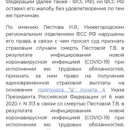
Федерации (далее также - ФСС РФ), но ФСС РФ
оставил его жалобу без удовлетворения по тем
же причинам.
По мнению Пестова Н.Я., Нижегородским
региональным отделением ФСС РФ нарушены
его права, в связи с чем просил суд признать
страховым случаем смерть Пестовой Т.В. в
результате инфицирования новой
коронавирусной инфекцией (COVID-19) при
исполнении ею трудовых обязанностей,
признать за ним право на получение
единовременной страховой выплаты на
основании
подпункта "а" пункта 4
Указа
Президента Российской Федерации от 6 мая
2020 г. N 313 в связи со смертью Пестовой Т.В. в
результате инфицирования новой
коронавирусной инфекцией (COVID-19) при
исполнении ею трудовых обязанностей,