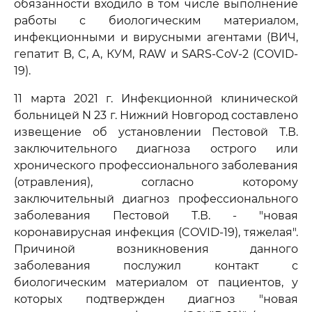
обязанности входило в том числе выполнение
работы с биологическим материалом,
инфекционными и вирусными агентами (ВИЧ,
гепатит B, C, A, КУМ, RAW и SARS-CoV-2 (COVID-
19).
11 марта 2021 г. Инфекционной клинической
больницей N 23 г. Нижний Новгород составлено
извещение об установлении Пестовой Т.В.
заключительного диагноза острого или
хронического профессионального заболевания
(отравления), согласно которому
заключительный диагноз профессионального
заболевания Пестовой Т.В. - "новая
коронавирусная инфекция (COVID-19), тяжелая".
Причиной возникновения данного
заболевания послужил контакт с
биологическим материалом от пациентов, у
которых подтвержден диагноз "новая