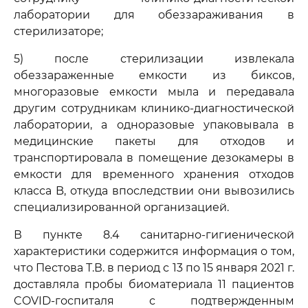
лаборатории для обеззараживания в
стерилизаторе;
5) после стерилизации извлекала
обеззараженные емкости из биксов,
многоразовые емкости мыла и передавала
другим сотрудникам клинико-диагностической
лаборатории, а одноразовые упаковывала в
медицинские пакеты для отходов и
транспортировала в помещение дезокамеры в
емкости для временного хранения отходов
класса B, откуда впоследствии они вывозились
специализированной организацией.
В пункте 8.4 санитарно-гигиенической
характеристики содержится информация о том,
что Пестова Т.В. в период с 13 по 15 января 2021 г.
доставляла пробы биоматериала 11 пациентов
COVID-госпиталя с подтвержденным