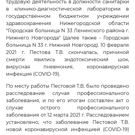
трудовую деятельность в должности санитарки
в клинико-диагностической лаборатории в
государственном бюджетном учреждении
здравоохранения Нижегородской области
"Городская больница N 33 Ленинского района г.
Нижнего Новгорода" (далее также - Городская
больница N 33 г. Нижний Новгород). 10 февраля
2021 г. Пестова Т.В. скончалась, причиной
смерти явились эндотоксический шок,
вирусная пневмония, коронавирусная
инфекция (COVID-19).
По месту работы Пестовой Т.В. было проведено
расследование случая профессионального
заболевания, и по его итогам составлен акт о
случае острого профессионального
заболевания от 12 марта 2021 г. Расследованием
установлено, что заболевание Пестовой Т.В.
новой коронавирусной инфекцией (COVID-19)