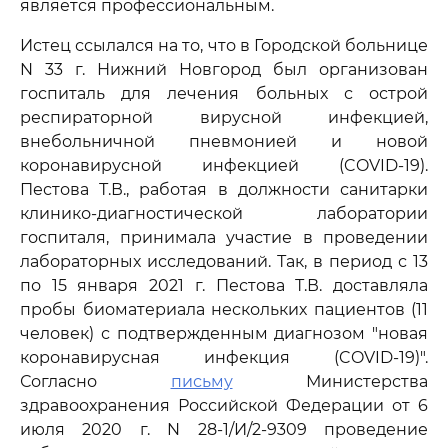
является профессиональным.
Истец ссылался на то, что в Городской больнице
N 33 г. Нижний Новгород был организован
госпиталь для лечения больных с острой
респираторной вирусной инфекцией,
внебольничной пневмонией и новой
коронавирусной инфекцией (COVID-19).
Пестова Т.В., работая в должности санитарки
клинико-диагностической лаборатории
госпиталя, принимала участие в проведении
лабораторных исследований. Так, в период с 13
по 15 января 2021 г. Пестова Т.В. доставляла
пробы биоматериала нескольких пациентов (11
человек) с подтвержденным диагнозом "новая
коронавирусная инфекция (COVID-19)".
Согласно
письму
Министерства
здравоохранения Российской Федерации от 6
июля 2020 г. N 28-1/И/2-9309 проведение