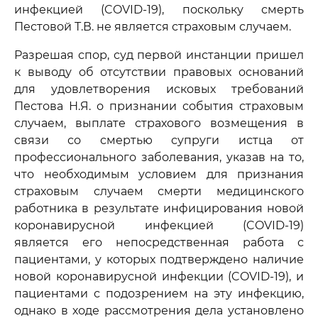
инфекцией (COVID-19), поскольку смерть
Пестовой Т.В. не является страховым случаем.
Разрешая спор, суд первой инстанции пришел
к выводу об отсутствии правовых оснований
для удовлетворения исковых требований
Пестова Н.Я. о признании события страховым
случаем, выплате страхового возмещения в
связи со смертью супруги истца от
профессионального заболевания, указав на то,
что необходимым условием для признания
страховым случаем смерти медицинского
работника в результате инфицирования новой
коронавирусной инфекцией (COVID-19)
является его непосредственная работа с
пациентами, у которых подтверждено наличие
новой коронавирусной инфекции (COVID-19), и
пациентами с подозрением на эту инфекцию,
однако в ходе рассмотрения дела установлено