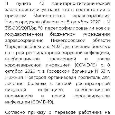
В пункте 4.1 санитарно-гигиенической
характеристики указано, что в соответствии с
приказом Министерства здравоохранения
Нижегородской области от 8 октября 2020 г. N
315-905/20П/од "О перепрофилировании коек в
государственном бюджетном учреждении
здравоохранения Нижегородской области
"Городская больница N 33" для лечения больных
с острой респираторной вирусной инфекцией,
внебольничной пневмонией и новой
коронавирусной инфекцией (COVID-19) с 8
октября 2020 г. в Городской больнице N 33 г.
Нижний Новгород организован госпиталь для
лечения больных с острой респираторной
вирусной инфекцией, внебольничной
пневмонией и новой коронавирусной
инфекцией (COVID-19).
Согласно приказу о переводе работника на