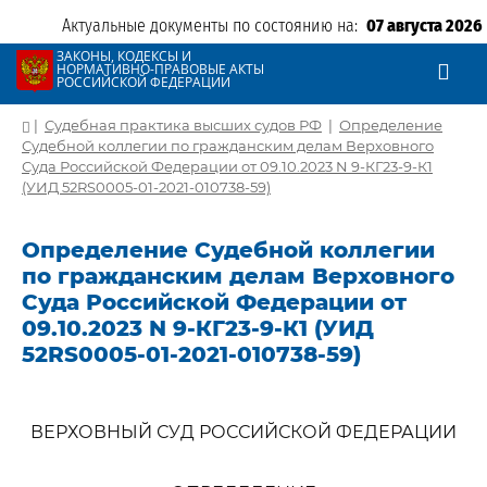
Актуальные документы по состоянию на:
07 августа 2026
ЗАКОНЫ, КОДЕКСЫ И
НОРМАТИВНО-ПРАВОВЫЕ АКТЫ
РОССИЙСКОЙ ФЕДЕРАЦИИ
|
Судебная практика высших судов РФ
|
Определение
Судебной коллегии по гражданским делам Верховного
Суда Российской Федерации от 09.10.2023 N 9-КГ23-9-К1
(УИД 52RS0005-01-2021-010738-59)
Определение Судебной коллегии
по гражданским делам Верховного
Суда Российской Федерации от
09.10.2023 N 9-КГ23-9-К1 (УИД
52RS0005-01-2021-010738-59)
ВЕРХОВНЫЙ СУД РОССИЙСКОЙ ФЕДЕРАЦИИ