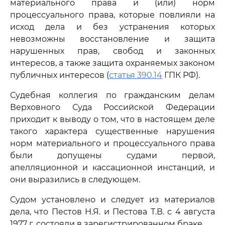
материального права и (или) норм
процессуального права, которые повлияли на
исход дела и без устранения которых
невозможны восстановление и защита
нарушенных прав, свобод и законных
интересов, а также защита охраняемых законом
публичных интересов (
статья 390.14
ГПК РФ).
Судебная коллегия по гражданским делам
Верховного Суда Российской Федерации
приходит к выводу о том, что в настоящем деле
такого характера существенные нарушения
норм материального и процессуального права
были допущены судами первой,
апелляционной и кассационной инстанций, и
они выразились в следующем.
Судом установлено и следует из материалов
дела, что Пестов Н.Я. и Пестова Т.В. с 4 августа
1977 г. состояли в зарегистрированном браке.