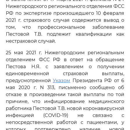
Нижегородского регионального отделения ФСС
РФ по экспертизе произошедшего 10 февраля
2021 г. страхового случая содержится вывод о
том, что профессиональное заболевание
Пестовой Т.В. подлежит квалификации как
нестраховой случай.
25 мая 2021 г. Нижегородским региональным
отделением ФСС РФ в ответ на обращение
Пестова Н.Я. с заявлением о получении
единовременной страховой выплаты,
предусмотренной
Указом
Президента РФ от 6
мая 2020 г. N 313, письменно сообщено об
отказе в произведении такой выплаты по той
причине, что инфицирование медицинского
работника Пестовой Т.В. новой коронавирусной
инфекцией (COVID-19) не связано с
непосредственной работой с пациентами, у
которых подтверждено наличие новой