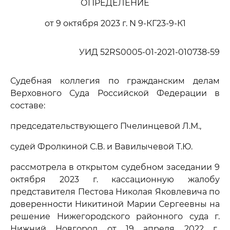
ОПРЕДЕЛЕНИЕ
от 9 октября 2023 г. N 9-КГ23-9-К1
УИД 52RS0005-01-2021-010738-59
Судебная коллегия по гражданским делам
Верховного Суда Российской Федерации в
составе:
председательствующего Пчелинцевой Л.М.,
судей Фролкиной С.В. и Вавилычевой Т.Ю.
рассмотрела в открытом судебном заседании 9
октября 2023 г. кассационную жалобу
представителя Пестова Николая Яковлевича по
доверенности Никитиной Марии Сергеевны на
решение Нижегородского районного суда г.
Нижний Новгород от 19 апреля 2022 г.,