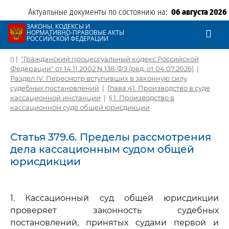
Актуальные документы по состоянию на:
06 августа 2026
ЗАКОНЫ, КОДЕКСЫ И
НОРМАТИВНО-ПРАВОВЫЕ АКТЫ
РОССИЙСКОЙ ФЕДЕРАЦИИ
|
"Гражданский процессуальный кодекс Российской
Федерации" от 14.11.2002 N 138-ФЗ (ред. от 04.07.2026)
|
Раздел IV. Пересмотр вступивших в законную силу
судебных постановлений
|
Глава 41. Производство в суде
кассационной инстанции
|
§ 1. Производство в
кассационном суде общей юрисдикции
Статья 379.6. Пределы рассмотрения
дела кассационным судом общей
юрисдикции
1. Кассационный суд общей юрисдикции
проверяет законность судебных
постановлений, принятых судами первой и