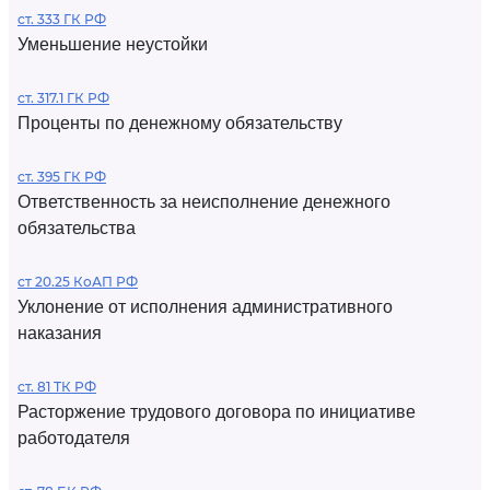
ст. 333 ГК РФ
Уменьшение неустойки
ст. 317.1 ГК РФ
Проценты по денежному обязательству
ст. 395 ГК РФ
Ответственность за неисполнение денежного
обязательства
ст 20.25 КоАП РФ
Уклонение от исполнения административного
наказания
ст. 81 ТК РФ
Расторжение трудового договора по инициативе
работодателя