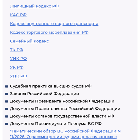
Жилищный кодекс РФ
КАС РФ
Кодекс внутреннего водного транспорта
Кодекс торгового мореплавания РФ
Семейный кодекс
ТК РФ
УИК РФ
УК РФ
УПК РФ
Судебная практика высших судов РФ
Законы Российской Федерации
Документы Президента Российской Федерации
Документы Правительства Российской Федерации
Документы органов государственной власти РФ
Документы Президиума и Пленума ВС РФ
"Тематический обзор ВС Российской Федерации N
11/2026. О рассмотрении судами дел, связанных с