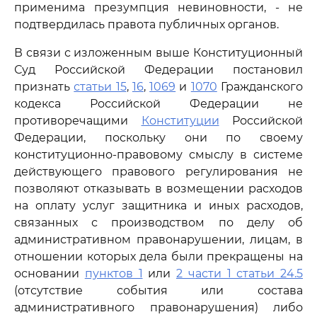
применима презумпция невиновности, - не
подтвердилась правота публичных органов.
В связи с изложенным выше Конституционный
Суд Российской Федерации постановил
признать
статьи 15
,
16
,
1069
и
1070
Гражданского
кодекса Российской Федерации не
противоречащими
Конституции
Российской
Федерации, поскольку они по своему
конституционно-правовому смыслу в системе
действующего правового регулирования не
позволяют отказывать в возмещении расходов
на оплату услуг защитника и иных расходов,
связанных с производством по делу об
административном правонарушении, лицам, в
отношении которых дела были прекращены на
основании
пунктов 1
или
2 части 1 статьи 24.5
(отсутствие события или состава
административного правонарушения) либо