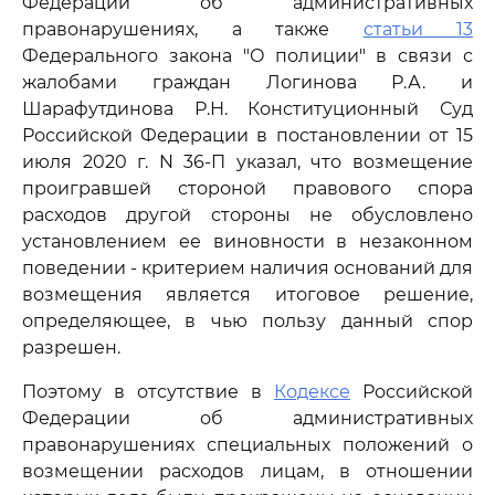
Федерации об административных
правонарушениях, а также
статьи 13
Федерального закона "О полиции" в связи с
жалобами граждан Логинова Р.А. и
Шарафутдинова Р.Н. Конституционный Суд
Российской Федерации в постановлении от 15
июля 2020 г. N 36-П указал, что возмещение
проигравшей стороной правового спора
расходов другой стороны не обусловлено
установлением ее виновности в незаконном
поведении - критерием наличия оснований для
возмещения является итоговое решение,
определяющее, в чью пользу данный спор
разрешен.
Поэтому в отсутствие в
Кодексе
Российской
Федерации об административных
правонарушениях специальных положений о
возмещении расходов лицам, в отношении