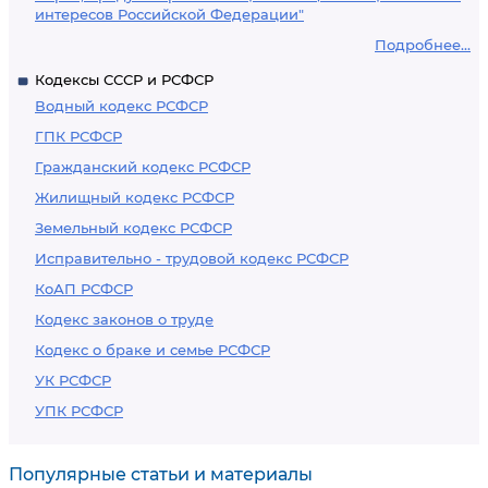
интересов Российской Федерации"
Подробнее...
Кодексы СССР и РСФСР
Водный кодекс РСФСР
ГПК РСФСР
Гражданский кодекс РСФСР
Жилищный кодекс РСФСР
Земельный кодекс РСФСР
Исправительно - трудовой кодекс РСФСР
КоАП РСФСР
Кодекс законов о труде
Кодекс о браке и семье РСФСР
УК РСФСР
УПК РСФСР
Популярные статьи и материалы