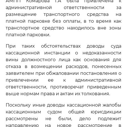
АМПП Комарова Г.А была привлечена к
административной ответственности за
размещение транспортного средства на
платной парковке без оплаты, в то время как
транспортное средство находилось вне зоны
платной парковки.
При таких обстоятельствах доводы суда
кассационной инстанции о недоказанности
вины должностного лица как основания для
отказа в возмещении расходов, понесенных
заявителем при обжаловании постановления о
привлечении ее к административной
ответственности, противоречат приведенным
выше нормам права и актам их толкования.
Поскольку иные доводы кассационной жалобы
кассационным судом общей юрисдикции
рассмотрены не были, дело подлежит
направлению на новое рассмотрение в