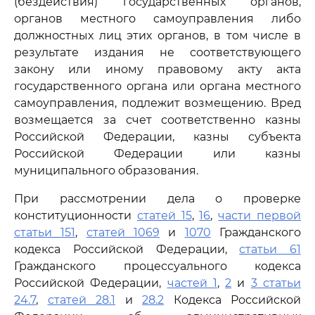
(бездействия) государственных органов,
органов местного самоуправления либо
должностных лиц этих органов, в том числе в
результате издания не соответствующего
закону или иному правовому акту акта
государственного органа или органа местного
самоуправления, подлежит возмещению. Вред
возмещается за счет соответственно казны
Российской Федерации, казны субъекта
Российской Федерации или казны
муниципального образования.
При рассмотрении дела о проверке
конституционности
статей 15
,
16
,
части первой
статьи 151
,
статей 1069
и
1070
Гражданского
кодекса Российской Федерации,
статьи 61
Гражданского процессуального кодекса
Российской Федерации,
частей 1
,
2
и
3 статьи
24.7
,
статей 28.1
и
28.2
Кодекса Российской