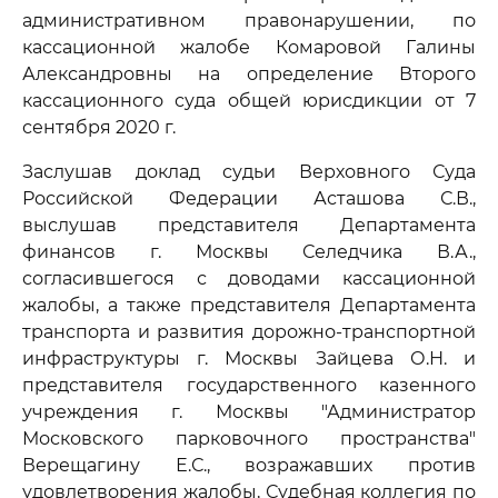
административном правонарушении, по
кассационной жалобе Комаровой Галины
Александровны на определение Второго
кассационного суда общей юрисдикции от 7
сентября 2020 г.
Заслушав доклад судьи Верховного Суда
Российской Федерации Асташова С.В.,
выслушав представителя Департамента
финансов г. Москвы Селедчика В.А.,
согласившегося с доводами кассационной
жалобы, а также представителя Департамента
транспорта и развития дорожно-транспортной
инфраструктуры г. Москвы Зайцева О.Н. и
представителя государственного казенного
учреждения г. Москвы "Администратор
Московского парковочного пространства"
Верещагину Е.С., возражавших против
удовлетворения жалобы, Судебная коллегия по