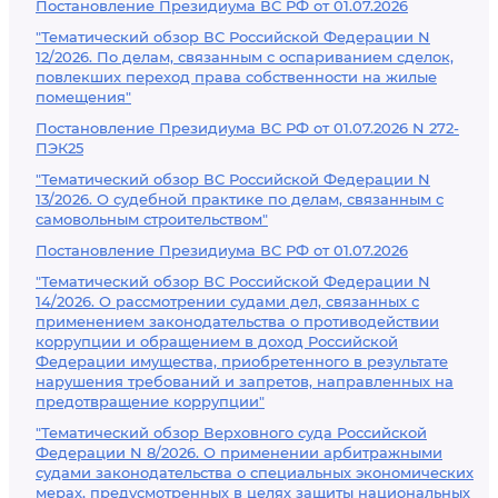
Постановление Президиума ВС РФ от 01.07.2026
"Тематический обзор ВС Российской Федерации N
12/2026. По делам, связанным с оспариванием сделок,
повлекших переход права собственности на жилые
помещения"
Постановление Президиума ВС РФ от 01.07.2026 N 272-
ПЭК25
"Тематический обзор ВС Российской Федерации N
13/2026. О судебной практике по делам, связанным с
самовольным строительством"
Постановление Президиума ВС РФ от 01.07.2026
"Тематический обзор ВС Российской Федерации N
14/2026. О рассмотрении судами дел, связанных с
применением законодательства о противодействии
коррупции и обращением в доход Российской
Федерации имущества, приобретенного в результате
нарушения требований и запретов, направленных на
предотвращение коррупции"
"Тематический обзор Верховного суда Российской
Федерации N 8/2026. О применении арбитражными
судами законодательства о специальных экономических
мерах, предусмотренных в целях защиты национальных