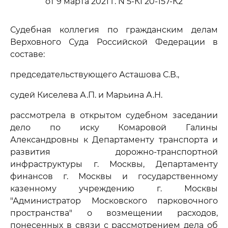
от 9 марта 2021 г. N 5-КГ20-157-К2
Судебная коллегия по гражданским делам
Верховного Суда Российской Федерации в
составе:
председательствующего Асташова С.В.,
судей Киселева А.П. и Марьина А.Н.
рассмотрела в открытом судебном заседании
дело по иску Комаровой Галины
Александровны к Департаменту транспорта и
развития дорожно-транспортной
инфраструктуры г. Москвы, Департаменту
финансов г. Москвы и государственному
казенному учреждению г. Москвы
"Администратор Московского парковочного
пространства" о возмещении расходов,
понесенных в связи с рассмотрением дела об