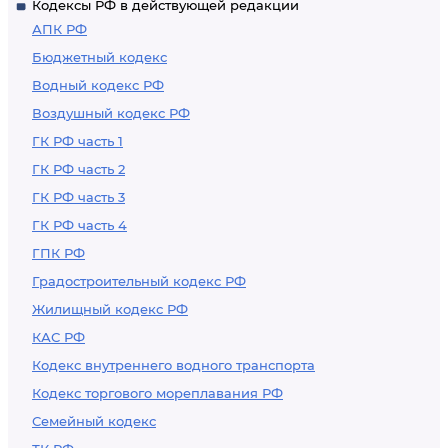
Кодексы РФ в действующей редакции
АПК РФ
Бюджетный кодекс
Водный кодекс РФ
Воздушный кодекс РФ
ГК РФ часть 1
ГК РФ часть 2
ГК РФ часть 3
ГК РФ часть 4
ГПК РФ
Градостроительный кодекс РФ
Жилищный кодекс РФ
КАС РФ
Кодекс внутреннего водного транспорта
Кодекс торгового мореплавания РФ
Семейный кодекс