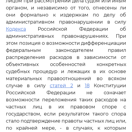
лицом при рассмотрении дела судом или иным
органом, и независимо от того, отнесены ли
они формально к издержкам по делу об
административном правонарушении в силу
Кодекса
Российской Федерации об
административных правонарушениях. При
этом позиция о возможности дифференциации
федеральным законодателем правил
распределения расходов в зависимости от
объективных особенностей конкретных
судебных процедур и лежащих в их основе
материальных правоотношений во всяком
случае в силу
статей 2
и
18
Конституции
Российской Федерации не означает
возможности переложения таких расходов на
частных лиц в их правовом споре с
государством, если результатом такого спора
стало подтверждение правоты частных лиц или,
по крайней мере, - в случаях, к которым