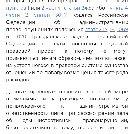
которых дела были прекращены на основании
пунктов 1
или
2 части 1 статьи 24.5
либо
пункта 4
части 2 статьи 30.17
Кодекса Российской
Федерации об административных
правонарушениях, положения
статей 15
,
16
,
1069
и
1070
Гражданского кодекса Российской
Федерации, по сути, восполняют данный
правовой пробел, а потому не могут
применяться иным образом, чем это вытекает
из устоявшегося в правовой системе существа
отношений по поводу возмещения такого рода
расходов.
Данные правовые позиции в полной мере
применимы и к расходам, возникшим у
привлекаемого к административной
ответственности лица при рассмотрении дела
об административном правонарушении,
безотносительно к тому, понесены ли они