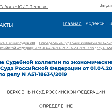
Актуал
Работа с ЮИС Легалакт
Главная
Кодексы
АКТЫ
И
ика высших судов РФ
|
Определение Судебной коллегии по экон
ссийской Федерации от 01.04.2021 N 303-ЭС20-21700 по делу N А51
е Судебной коллегии по экономически
Суда Российской Федерации от 01.04.202
по делу N А51-18634/2019
ВЕРХОВНЫЙ СУД РОССИЙСКОЙ ФЕДЕРАЦИИ
ОПРЕДЕЛЕНИЕ