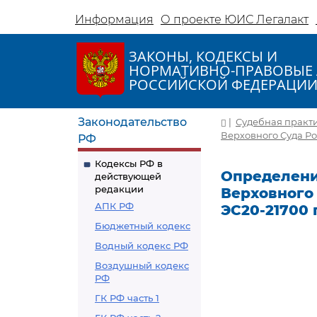
Информация
О проекте ЮИС Легалакт
ЗАКОНЫ, КОДЕКСЫ И
НОРМАТИВНО-ПРАВОВЫЕ 
РОССИЙСКОЙ ФЕДЕРАЦИ
Законодательство
|
Судебная практ
Верховного Суда Ро
РФ
Кодексы РФ в
Определени
действующей
редакции
Верховного 
АПК РФ
ЭС20-21700 
Бюджетный кодекс
Водный кодекс РФ
Воздушный кодекс
РФ
ГК РФ часть 1