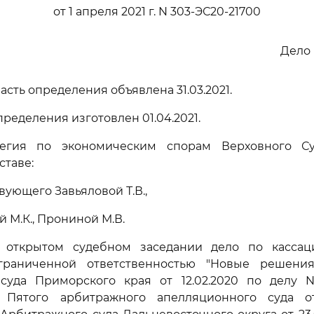
от 1 апреля 2021 г. N 303-ЭС20-21700
Дело 
сть определения объявлена 31.03.2021.
ределения изготовлен 01.04.2021.
легия по экономическим спорам Верховного Су
ставе:
вующего Завьяловой Т.В.,
 М.К., Прониной М.В.
 открытом судебном заседании дело по касса
граниченной ответственностью "Новые решени
суда Приморского края от 12.02.2020 по делу N А
 Пятого арбитражного апелляционного суда о