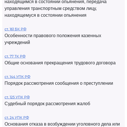
находящимся в состоянии опьянения, передача
управления транспортным средством лицу,
находящемуся в состоянии опьянения
ст. 161 БК РФ
Особенности правового положения казенных
учреждений
ст. 77 ТК РФ
Общие основания прекращения трудового договора
ст. 144 УПК РФ
Порядок рассмотрения сообщения о преступлении
ст. 125 УПК РФ
Судебный порядок рассмотрения жалоб
ст. 24 УПК РФ
Основания отказа в возбуждении уголовного дела или