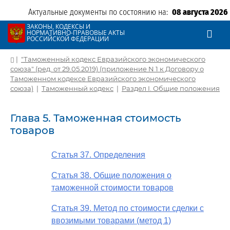
Актуальные документы по состоянию на:
08 августа 2026
ЗАКОНЫ, КОДЕКСЫ И
НОРМАТИВНО-ПРАВОВЫЕ АКТЫ
РОССИЙСКОЙ ФЕДЕРАЦИИ
|
"Таможенный кодекс Евразийского экономического
союза" (ред. от 29.05.2019) (приложение N 1 к Договору о
Таможенном кодексе Евразийского экономического
союза)
|
Таможенный кодекс
|
Раздел I. Общие положения
Глава 5. Таможенная стоимость
товаров
Статья 37. Определения
Статья 38. Общие положения о
таможенной стоимости товаров
Статья 39. Метод по стоимости сделки с
ввозимыми товарами (метод 1)