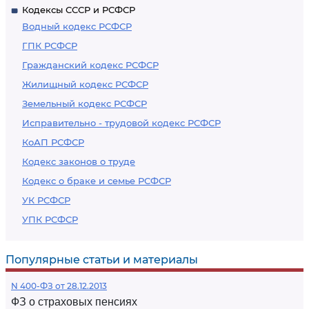
Кодексы СССР и РСФСР
Водный кодекс РСФСР
ГПК РСФСР
Гражданский кодекс РСФСР
Жилищный кодекс РСФСР
Земельный кодекс РСФСР
Исправительно - трудовой кодекс РСФСР
КоАП РСФСР
Кодекс законов о труде
Кодекс о браке и семье РСФСР
УК РСФСР
УПК РСФСР
Популярные статьи и материалы
N 400-ФЗ от 28.12.2013
ФЗ о страховых пенсиях