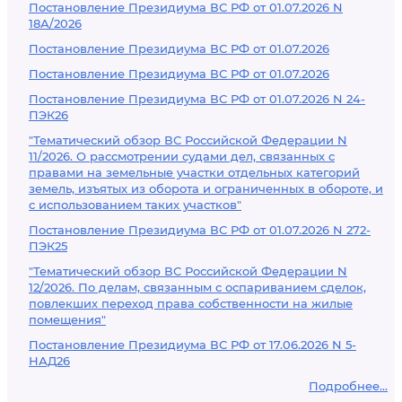
Постановление Президиума ВС РФ от 01.07.2026 N
18А/2026
Постановление Президиума ВС РФ от 01.07.2026
Постановление Президиума ВС РФ от 01.07.2026
Постановление Президиума ВС РФ от 01.07.2026 N 24-
ПЭК26
"Тематический обзор ВС Российской Федерации N
11/2026. О рассмотрении судами дел, связанных с
правами на земельные участки отдельных категорий
земель, изъятых из оборота и ограниченных в обороте, и
с использованием таких участков"
Постановление Президиума ВС РФ от 01.07.2026 N 272-
ПЭК25
"Тематический обзор ВС Российской Федерации N
12/2026. По делам, связанным с оспариванием сделок,
повлекших переход права собственности на жилые
помещения"
Постановление Президиума ВС РФ от 17.06.2026 N 5-
НАД26
Подробнее...