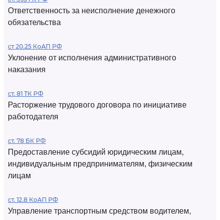
Ответственность за неисполнение денежного
обязательства
ст 20.25 КоАП РФ
Уклонение от исполнения административного
наказания
ст. 81 ТК РФ
Расторжение трудового договора по инициативе
работодателя
ст. 78 БК РФ
Предоставление субсидий юридическим лицам,
индивидуальным предпринимателям, физическим
лицам
ст. 12.8 КоАП РФ
Управление транспортным средством водителем,