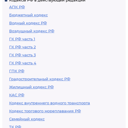
Кодексы РФ в действующей редакции
АПК РФ
Бюджетный кодекс
Водный кодекс РФ
Воздушный кодекс РФ
ГК РФ часть 1
ГК РФ часть 2
ГК РФ часть 3
ГК РФ часть 4
ГПК РФ
Градостроительный кодекс РФ
Жилищный кодекс РФ
КАС РФ
Кодекс внутреннего водного транспорта
Кодекс торгового мореплавания РФ
Семейный кодекс
ТК РФ