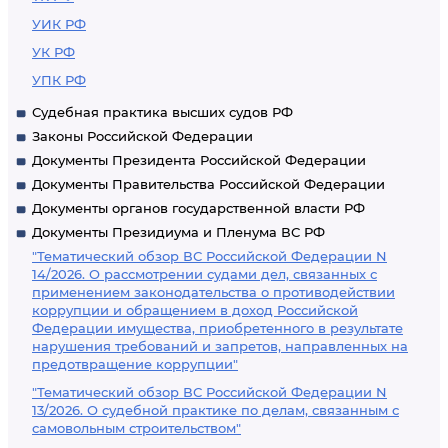
УИК РФ
УК РФ
УПК РФ
Судебная практика высших судов РФ
Законы Российской Федерации
Документы Президента Российской Федерации
Документы Правительства Российской Федерации
Документы органов государственной власти РФ
Документы Президиума и Пленума ВС РФ
"Тематический обзор ВС Российской Федерации N
14/2026. О рассмотрении судами дел, связанных с
применением законодательства о противодействии
коррупции и обращением в доход Российской
Федерации имущества, приобретенного в результате
нарушения требований и запретов, направленных на
предотвращение коррупции"
"Тематический обзор ВС Российской Федерации N
13/2026. О судебной практике по делам, связанным с
самовольным строительством"