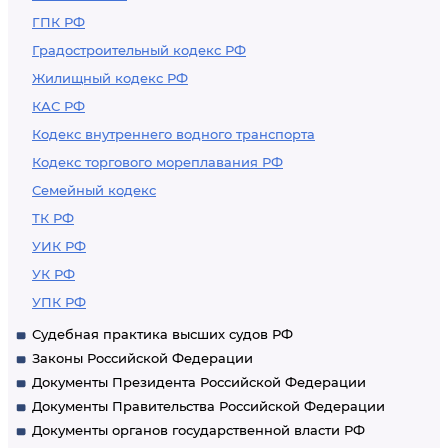
ГПК РФ
Градостроительный кодекс РФ
Жилищный кодекс РФ
КАС РФ
Кодекс внутреннего водного транспорта
Кодекс торгового мореплавания РФ
Семейный кодекс
ТК РФ
УИК РФ
УК РФ
УПК РФ
Судебная практика высших судов РФ
Законы Российской Федерации
Документы Президента Российской Федерации
Документы Правительства Российской Федерации
Документы органов государственной власти РФ