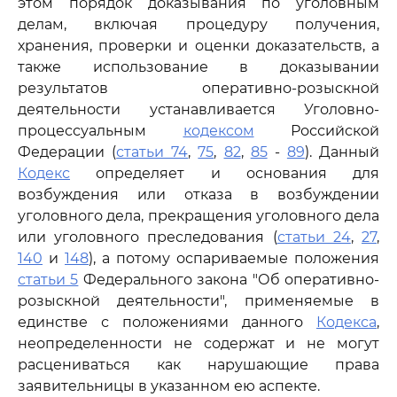
этом порядок доказывания по уголовным
делам, включая процедуру получения,
хранения, проверки и оценки доказательств, а
также использование в доказывании
результатов оперативно-розыскной
деятельности устанавливается Уголовно-
процессуальным
кодексом
Российской
Федерации (
статьи 74
,
75
,
82
,
85
-
89
). Данный
Кодекс
определяет и основания для
возбуждения или отказа в возбуждении
уголовного дела, прекращения уголовного дела
или уголовного преследования (
статьи 24
,
27
,
140
и
148
), а потому оспариваемые положения
статьи 5
Федерального закона "Об оперативно-
розыскной деятельности", применяемые в
единстве с положениями данного
Кодекса
,
неопределенности не содержат и не могут
расцениваться как нарушающие права
заявительницы в указанном ею аспекте.