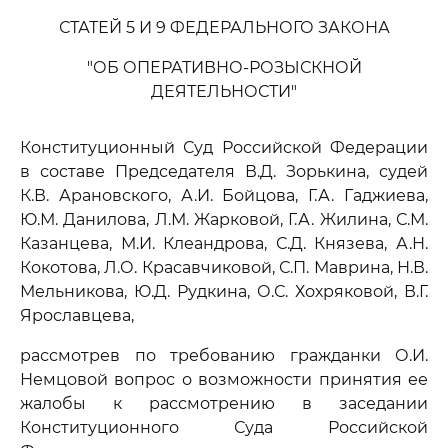
СТАТЕЙ 5 И 9 ФЕДЕРАЛЬНОГО ЗАКОНА
"ОБ ОПЕРАТИВНО-РОЗЫСКНОЙ
ДЕЯТЕЛЬНОСТИ"
Конституционный Суд Российской Федерации
в составе Председателя В.Д. Зорькина, судей
К.В. Арановского, А.И. Бойцова, Г.А. Гаджиева,
Ю.М. Данилова, Л.М. Жарковой, Г.А. Жилина, С.М.
Казанцева, М.И. Клеандрова, С.Д. Князева, А.Н.
Кокотова, Л.О. Красавчиковой, С.П. Маврина, Н.В.
Мельникова, Ю.Д. Рудкина, О.С. Хохряковой, В.Г.
Ярославцева,
рассмотрев по требованию гражданки О.И.
Немцовой вопрос о возможности принятия ее
жалобы к рассмотрению в заседании
Конституционного Суда Российской