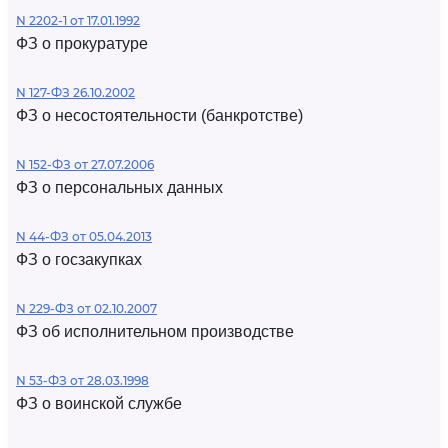
N 2202-1 от 17.01.1992
ФЗ о прокуратуре
N 127-ФЗ 26.10.2002
ФЗ о несостоятельности (банкротстве)
N 152-ФЗ от 27.07.2006
ФЗ о персональных данных
N 44-ФЗ от 05.04.2013
ФЗ о госзакупках
N 229-ФЗ от 02.10.2007
ФЗ об исполнительном производстве
N 53-ФЗ от 28.03.1998
ФЗ о воинской службе