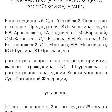
УГОЛОВНО-ПРОЦЕССУАЛЬНОГО КОДЕКСА
РОССИЙСКОЙ ФЕДЕРАЦИИ
Конституционный Суд Российской Федерации
в составе Председателя В.Д. Зорькина, судей
К.В. Арановского, Г.А. Гаджиева, Л.М. Жарковой,
С.М. Казанцева, С.Д. Князева, А.Н. Кокотова, Л.О.
Красавчиковой, С.П. Маврина, Н.В. Мельникова,
Ю.Д. Рудкина, В.Г. Ярославцева,
рассмотрев вопрос о возможности принятия
жалобы гражданина Г.С. Шкуренкова к
рассмотрению в заседании Конституционного
Суда Российской Федерации,
установил:
1. Постановлением районного суда от 29 августа