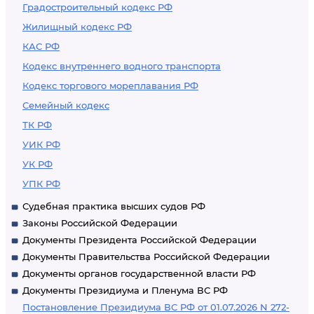
Градостроительный кодекс РФ
Жилищный кодекс РФ
КАС РФ
Кодекс внутреннего водного транспорта
Кодекс торгового мореплавания РФ
Семейный кодекс
ТК РФ
УИК РФ
УК РФ
УПК РФ
Судебная практика высших судов РФ
Законы Российской Федерации
Документы Президента Российской Федерации
Документы Правительства Российской Федерации
Документы органов государственной власти РФ
Документы Президиума и Пленума ВС РФ
Постановление Президиума ВС РФ от 01.07.2026 N 272-