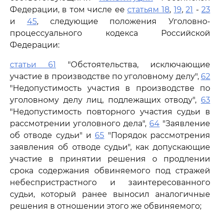
Федерации, в том числе ее
статьям 18
,
19
,
21
-
23
и
45
, следующие положения Уголовно-
процессуального кодекса Российской
Федерации:
статьи 61
"Обстоятельства, исключающие
участие в производстве по уголовному делу",
62
"Недопустимость участия в производстве по
уголовному делу лиц, подлежащих отводу",
63
"Недопустимость повторного участия судьи в
рассмотрении уголовного дела",
64
"Заявление
об отводе судьи" и
65
"Порядок рассмотрения
заявления об отводе судьи", как допускающие
участие в принятии решения о продлении
срока содержания обвиняемого под стражей
небеспристрастного и заинтересованного
судьи, который ранее выносил аналогичные
решения в отношении этого же обвиняемого;