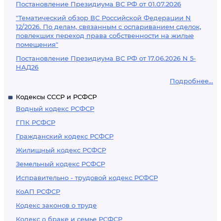
Постановление Президиума ВС РФ от 01.07.2026
"Тематический обзор ВС Российской Федерации N
12/2026. По делам, связанным с оспариванием сделок,
повлекших переход права собственности на жилые
помещения"
Постановление Президиума ВС РФ от 17.06.2026 N 5-
НАД26
Подробнее...
Кодексы СССР и РСФСР
Водный кодекс РСФСР
ГПК РСФСР
Гражданский кодекс РСФСР
Жилищный кодекс РСФСР
Земельный кодекс РСФСР
Исправительно - трудовой кодекс РСФСР
КоАП РСФСР
Кодекс законов о труде
Кодекс о браке и семье РСФСР