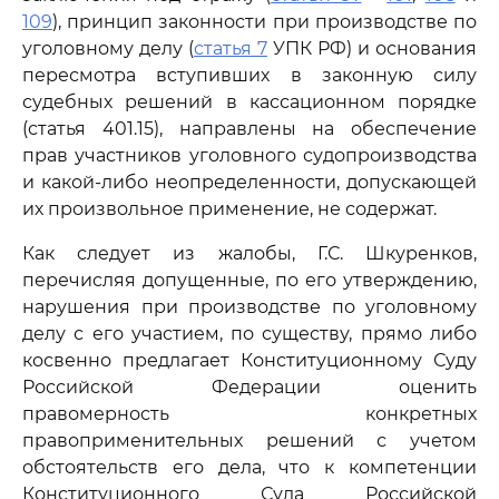
109
), принцип законности при производстве по
уголовному делу (
статья 7
УПК РФ) и основания
пересмотра вступивших в законную силу
судебных решений в кассационном порядке
(статья 401.15), направлены на обеспечение
прав участников уголовного судопроизводства
и какой-либо неопределенности, допускающей
их произвольное применение, не содержат.
Как следует из жалобы, Г.С. Шкуренков,
перечисляя допущенные, по его утверждению,
нарушения при производстве по уголовному
делу с его участием, по существу, прямо либо
косвенно предлагает Конституционному Суду
Российской Федерации оценить
правомерность конкретных
правоприменительных решений с учетом
обстоятельств его дела, что к компетенции
Конституционного Суда Российской