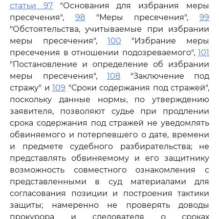
статьи 97
"Основания для избрания меры
пресечения",
98
"Меры пресечения",
99
"Обстоятельства, учитываемые при избрании
меры пресечения",
100
"Избрание меры
пресечения в отношении подозреваемого",
101
"Постановление и определение об избрании
меры пресечения",
108
"Заключение под
стражу" и
109
"Сроки содержания под стражей",
поскольку данные нормы, по утверждению
заявителя, позволяют судье при продлении
срока содержания под стражей не уведомлять
обвиняемого и потерпевшего о дате, времени
и предмете судебного разбирательства; не
представлять обвиняемому и его защитнику
возможность совместного ознакомления с
представленными в суд материалами для
согласования позиции и построения тактики
защиты; намеренно не проверять доводы
прокурора и следователя о сроках