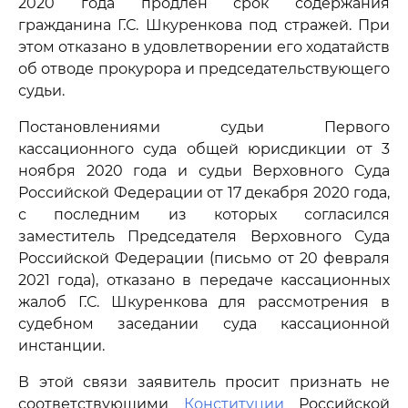
2020 года продлен срок содержания
гражданина Г.С. Шкуренкова под стражей. При
этом отказано в удовлетворении его ходатайств
об отводе прокурора и председательствующего
судьи.
Постановлениями судьи Первого
кассационного суда общей юрисдикции от 3
ноября 2020 года и судьи Верховного Суда
Российской Федерации от 17 декабря 2020 года,
с последним из которых согласился
заместитель Председателя Верховного Суда
Российской Федерации (письмо от 20 февраля
2021 года), отказано в передаче кассационных
жалоб Г.С. Шкуренкова для рассмотрения в
судебном заседании суда кассационной
инстанции.
В этой связи заявитель просит признать не
соответствующими
Конституции
Российской