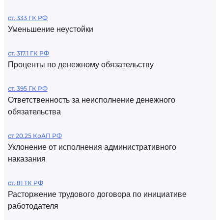
ст. 333 ГК РФ
Уменьшение неустойки
ст. 317.1 ГК РФ
Проценты по денежному обязательству
ст. 395 ГК РФ
Ответственность за неисполнение денежного
обязательства
ст 20.25 КоАП РФ
Уклонение от исполнения административного
наказания
ст. 81 ТК РФ
Расторжение трудового договора по инициативе
работодателя