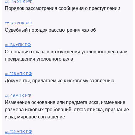
ст. 144 УПК РФ
Порядок рассмотрения сообщения о преступлении
ст. 125 УПК РФ
Судебный порядок рассмотрения жалоб
ст. 24 УПК РФ
Основания отказа в возбуждении уголовного дела или
прекращения уголовного дела
ст. 126 АПК РФ
Документы, прилагаемые к исковому заявлению
ст. 49 АПК РФ
Изменение основания или предмета иска, изменение
размера исковых требований, отказ от иска, признание
иска, мировое соглашение
ст. 125 АПК РФ