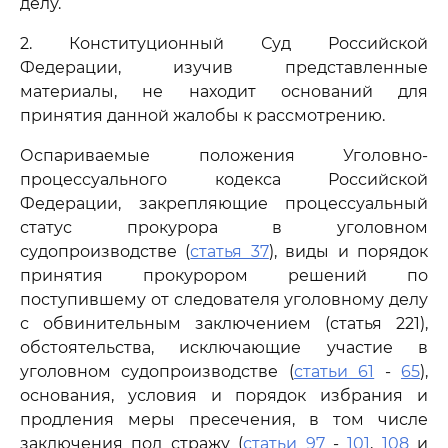
делу.
2. Конституционный Суд Российской
Федерации, изучив представленные
материалы, не находит оснований для
принятия данной жалобы к рассмотрению.
Оспариваемые положения Уголовно-
процессуального кодекса Российской
Федерации, закрепляющие процессуальный
статус прокурора в уголовном
судопроизводстве (
статья 37
), виды и порядок
принятия прокурором решений по
поступившему от следователя уголовному делу
с обвинительным заключением (статья 221),
обстоятельства, исключающие участие в
уголовном судопроизводстве (
статьи 61
-
65
),
основания, условия и порядок избрания и
продления меры пресечения, в том числе
заключения под стражу (
статьи 97
-
101
,
108
и