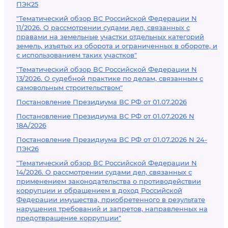
ПЭК25
"Тематический обзор ВС Российской Федерации N
11/2026. О рассмотрении судами дел, связанных с
правами на земельные участки отдельных категорий
земель, изъятых из оборота и ограниченных в обороте, и
с использованием таких участков"
"Тематический обзор ВС Российской Федерации N
13/2026. О судебной практике по делам, связанным с
самовольным строительством"
Постановление Президиума ВС РФ от 01.07.2026
Постановление Президиума ВС РФ от 01.07.2026 N
18А/2026
Постановление Президиума ВС РФ от 01.07.2026 N 24-
ПЭК26
"Тематический обзор ВС Российской Федерации N
14/2026. О рассмотрении судами дел, связанных с
применением законодательства о противодействии
коррупции и обращением в доход Российской
Федерации имущества, приобретенного в результате
нарушения требований и запретов, направленных на
предотвращение коррупции"