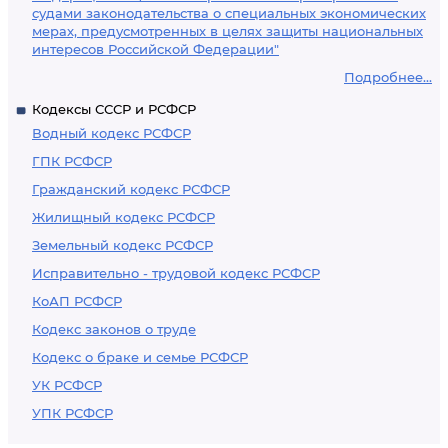
судами законодательства о специальных экономических
мерах, предусмотренных в целях защиты национальных
интересов Российской Федерации"
Подробнее...
Кодексы СССР и РСФСР
Водный кодекс РСФСР
ГПК РСФСР
Гражданский кодекс РСФСР
Жилищный кодекс РСФСР
Земельный кодекс РСФСР
Исправительно - трудовой кодекс РСФСР
КоАП РСФСР
Кодекс законов о труде
Кодекс о браке и семье РСФСР
УК РСФСР
УПК РСФСР