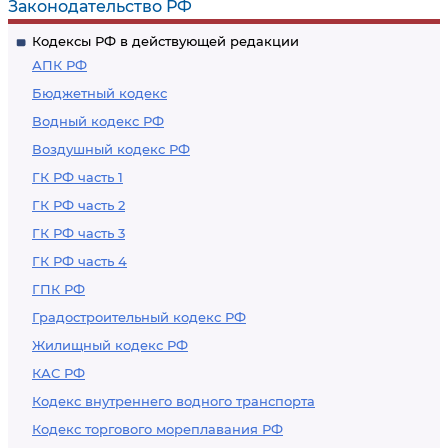
Законодательство РФ
Кодексы РФ в действующей редакции
АПК РФ
Бюджетный кодекс
Водный кодекс РФ
Воздушный кодекс РФ
ГК РФ часть 1
ГК РФ часть 2
ГК РФ часть 3
ГК РФ часть 4
ГПК РФ
Градостроительный кодекс РФ
Жилищный кодекс РФ
КАС РФ
Кодекс внутреннего водного транспорта
Кодекс торгового мореплавания РФ