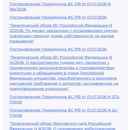
Постановление Президиума ВС РФ от 01.07.2026 N
18А/2026
Постановление Президиума ВС РФ от 01.07.2026
"Тематический обзор ВС Российской Федерации N
12/2026. По делам, связанным с оспариванием сделок,
повлекших переход права собственности на жилые
помещения"
Постановление Президиума ВС РФ от 01.07.2026
"Тематический обзор ВС Российской Федерации N
14/2026. О рассмотрении судами дел, связанных с
применением законодательства о противодействии
коррупции и обращением в доход Российской
Федерации имущества, приобретенного в результате
нарушения требований и запретов, направленных на
предотвращение коррупции"
Постановление Президиума ВС РФ от 01.07.2026 N 272-
ПЭК25
Постановление Президиума ВС РФ от 01.07.2026 N 24-
ПЭК26
"Тематический обзор Верховного суда Российской
Федерации N 8/2026. О применении арбитражными