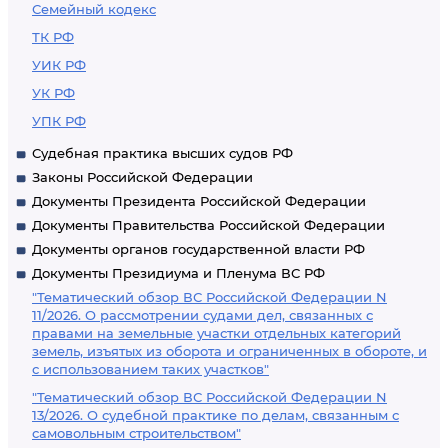
Семейный кодекс
ТК РФ
УИК РФ
УК РФ
УПК РФ
Судебная практика высших судов РФ
Законы Российской Федерации
Документы Президента Российской Федерации
Документы Правительства Российской Федерации
Документы органов государственной власти РФ
Документы Президиума и Пленума ВС РФ
"Тематический обзор ВС Российской Федерации N
11/2026. О рассмотрении судами дел, связанных с
правами на земельные участки отдельных категорий
земель, изъятых из оборота и ограниченных в обороте, и
с использованием таких участков"
"Тематический обзор ВС Российской Федерации N
13/2026. О судебной практике по делам, связанным с
самовольным строительством"