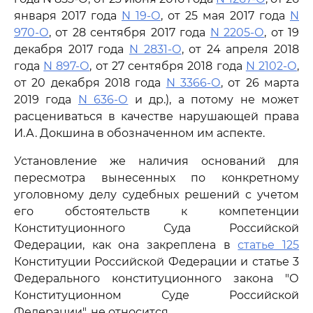
января 2017 года
N 19-О
, от 25 мая 2017 года
N
970-О
, от 28 сентября 2017 года
N 2205-О
, от 19
декабря 2017 года
N 2831-О
, от 24 апреля 2018
года
N 897-О
, от 27 сентября 2018 года
N 2102-О
,
от 20 декабря 2018 года
N 3366-О
, от 26 марта
2019 года
N 636-О
и др.), а потому не может
расцениваться в качестве нарушающей права
И.А. Докшина в обозначенном им аспекте.
Установление же наличия оснований для
пересмотра вынесенных по конкретному
уголовному делу судебных решений с учетом
его обстоятельств к компетенции
Конституционного Суда Российской
Федерации, как она закреплена в
статье 125
Конституции Российской Федерации и статье 3
Федерального конституционного закона "О
Конституционном Суде Российской
Федерации", не относится.