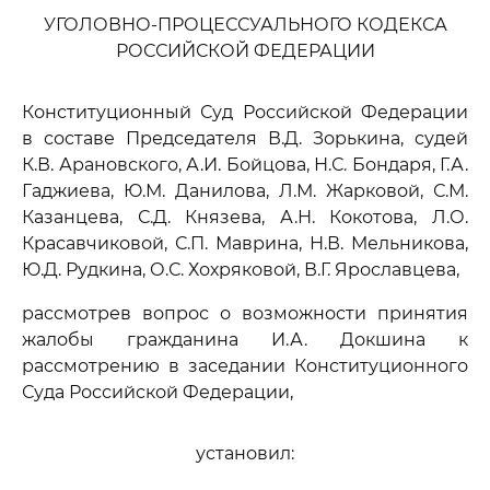
УГОЛОВНО-ПРОЦЕССУАЛЬНОГО КОДЕКСА
РОССИЙСКОЙ ФЕДЕРАЦИИ
Конституционный Суд Российской Федерации
в составе Председателя В.Д. Зорькина, судей
К.В. Арановского, А.И. Бойцова, Н.С. Бондаря, Г.А.
Гаджиева, Ю.М. Данилова, Л.М. Жарковой, С.М.
Казанцева, С.Д. Князева, А.Н. Кокотова, Л.О.
Красавчиковой, С.П. Маврина, Н.В. Мельникова,
Ю.Д. Рудкина, О.С. Хохряковой, В.Г. Ярославцева,
рассмотрев вопрос о возможности принятия
жалобы гражданина И.А. Докшина к
рассмотрению в заседании Конституционного
Суда Российской Федерации,
установил: