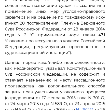
содеянного, назначение судом наказания или
применение иных мер уголовно-правового
характера и на решение по гражданскому иску
(пункт 20 постановления Пленума Верховного
Суда Российской Федерации от 28 января 2014
года N 2 "О применении норм главы 47.1
Уголовно-процессуального кодекса Российской
Федерации, регулирующих производство в
суде кассационной инстанции").
Данная норма какой-либо неопределенности,
как неоднократно указывал Конституционный
Суд Российской Федерации, не содержит и
отвечает назначению и месту кассационного
производства как дополнительного способа
защиты прав участников уголовного процесса
(определения от 17 февраля 2015 года N 301-О,
от 24 марта 2015 года N 589-О, от 23 апреля 2015
года N 853-О, от 23 июня 2016 года
N 1267-О
, от 26