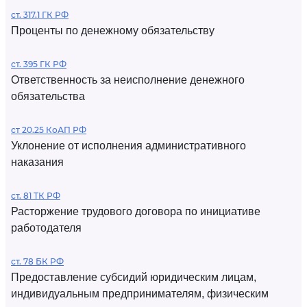
ст. 317.1 ГК РФ
Проценты по денежному обязательству
ст. 395 ГК РФ
Ответственность за неисполнение денежного
обязательства
ст 20.25 КоАП РФ
Уклонение от исполнения административного
наказания
ст. 81 ТК РФ
Расторжение трудового договора по инициативе
работодателя
ст. 78 БК РФ
Предоставление субсидий юридическим лицам,
индивидуальным предпринимателям, физическим