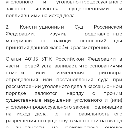
уголовного и уголовно-процессуального
законов являются существенными и
повлиявшими на исход дела.
2. Конституционный Суд Российской
Федерации, изучив представленные
материалы, не находит оснований для
принятия данной жалобы к рассмотрению.
Статья 401.15 УПК Российской Федерации в
части первой устанавливает, что основаниями
отмены или изменения приговора,
определения или постановления суда при
рассмотрении уголовного дела в кассационном
порядке являются наряду с прочим
существенные нарушения уголовного и (или)
уголовно-процессуального закона, повлиявшие
на исход дела, т.е. на правильность его
разрешения по существу, в частности на вывод
о виновности, на юридическую оценку