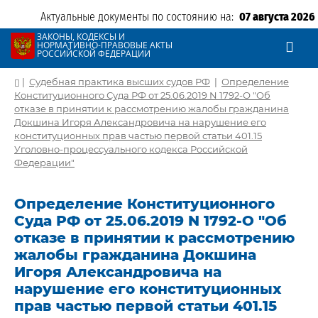
Актуальные документы по состоянию на:
07 августа 2026
ЗАКОНЫ, КОДЕКСЫ И
НОРМАТИВНО-ПРАВОВЫЕ АКТЫ
РОССИЙСКОЙ ФЕДЕРАЦИИ
|
Судебная практика высших судов РФ
|
Определение
Конституционного Суда РФ от 25.06.2019 N 1792-О "Об
отказе в принятии к рассмотрению жалобы гражданина
Докшина Игоря Александровича на нарушение его
конституционных прав частью первой статьи 401.15
Уголовно-процессуального кодекса Российской
Федерации"
Определение Конституционного
Суда РФ от 25.06.2019 N 1792-О "Об
отказе в принятии к рассмотрению
жалобы гражданина Докшина
Игоря Александровича на
нарушение его конституционных
прав частью первой статьи 401.15