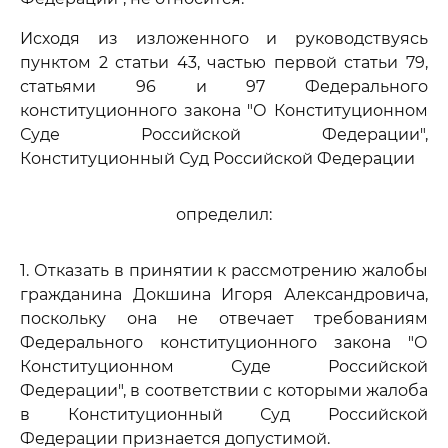
Исходя из изложенного и руководствуясь
пунктом 2 статьи 43, частью первой статьи 79,
статьями 96 и 97 Федерального
конституционного закона "О Конституционном
Суде Российской Федерации",
Конституционный Суд Российской Федерации
определил:
1. Отказать в принятии к рассмотрению жалобы
гражданина Докшина Игоря Александровича,
поскольку она не отвечает требованиям
Федерального конституционного закона "О
Конституционном Суде Российской
Федерации", в соответствии с которыми жалоба
в Конституционный Суд Российской
Федерации признается допустимой.