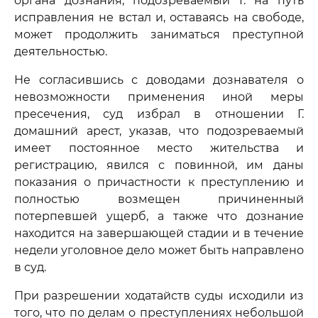
органа дознания, подозреваемый Г. на путь
исправления не встал и, оставаясь на свободе,
может продолжить заниматься преступной
деятельностью.
Не согласившись с доводами дознавателя о
невозможности применения иной меры
пресечения, суд избрал в отношении Г.
домашний арест, указав, что подозреваемый
имеет постоянное место жительства и
регистрацию, явился с повинной, им даны
показания о причастности к преступлению и
полностью возмещен причиненный
потерпевшей ущерб, а также что дознание
находится на завершающей стадии и в течение
недели уголовное дело может быть направлено
в суд.
При разрешении ходатайств суды исходили из
того, что по делам о преступлениях небольшой