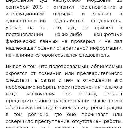
Верховный Суд Республики Мордовия 23
сентября 2015 г. отменил постановление в
апелляционном порядке и отказал в
удовлетворении ходатайства следователя,
указав на то, что суд не привел в
постановлении каких-либо конкретных
фактических данных, не проверил и не дал
надлежащей оценки оперативной информации,
на наличие которой ссылался следователь.
Вывод о том, что подозреваемый, обвиняемый
скроется от дознания или предварительного
следствия, в связи с чем в отношении его
необходимо избрать меру пресечения только в
виде заключения под стражу, органы
предварительного расследования чаще всего
обосновывали отсутствием у лица регистрации
в том регионе, где оно проживает или
совершило преступление, отсутствием работы,