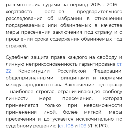
рассмотрения судами за период 2015 - 2016 г.
ходатайств органов предварительного
расследования об избрании в отношении
подозреваемых или обвиняемых в качестве
меры пресечения заключения под стражу и о
продлении срока содержания обвиняемых под
стражей.
Судебная защита права каждого на свободу и
личную неприкосновенность гарантирована
ст.
22
Конституции Российской Федерации,
общепризнанными принципами и нормами
международного права. Заключение под стражу
- наиболее строгая, ограничивающая свободу
личности мера пресечения, которая
применяется только при невозможности
применения иной, более мягкой, меры
пресечения и допускается исключительно по
судебному решению (
ст. 108
и
109
УПК РФ).