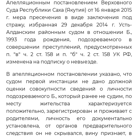
Апелляционным постановлением Верховного
Суда Республики Саха (Якутия) от 16 января 2015
г. мера пресечения в виде заключения под
стражу, избранная 29 декабря 2014 г. Усть-
Алданским районным судом в отношении Б.,
1993 года рождения, подозреваемого в
совершении преступлений, предусмотренных
п. "в" ч. 2 ст. 158 и п. "б" ч. 2 ст. 158 УК РФ,
изменена на подписку о невыезде.
В апелляционном постановлении указано, что
судом первой инстанции не дано должной
оценки совокупности сведений о личности
подозреваемого Б., который ранее не судим, по
месту жительства характеризуется
положительно, зарегистрирован и проживает с
родителями, личность его документально
установлена, от органов предварительного
следствия он не скрывался, вину признает, в