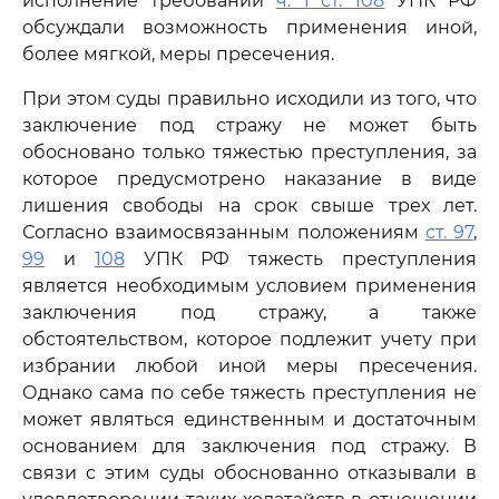
исполнение требований
ч. 1 ст. 108
УПК РФ
обсуждали возможность применения иной,
более мягкой, меры пресечения.
При этом суды правильно исходили из того, что
заключение под стражу не может быть
обосновано только тяжестью преступления, за
которое предусмотрено наказание в виде
лишения свободы на срок свыше трех лет.
Согласно взаимосвязанным положениям
ст. 97
,
99
и
108
УПК РФ тяжесть преступления
является необходимым условием применения
заключения под стражу, а также
обстоятельством, которое подлежит учету при
избрании любой иной меры пресечения.
Однако сама по себе тяжесть преступления не
может являться единственным и достаточным
основанием для заключения под стражу. В
связи с этим суды обоснованно отказывали в