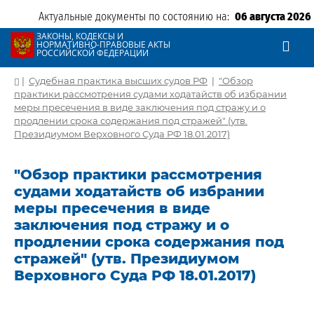
Актуальные документы по состоянию на:
06 августа 2026
ЗАКОНЫ, КОДЕКСЫ И
НОРМАТИВНО-ПРАВОВЫЕ АКТЫ
РОССИЙСКОЙ ФЕДЕРАЦИИ
|
Судебная практика высших судов РФ
|
"Обзор
практики рассмотрения судами ходатайств об избрании
меры пресечения в виде заключения под стражу и о
продлении срока содержания под стражей" (утв.
Президиумом Верховного Суда РФ 18.01.2017)
"Обзор практики рассмотрения
судами ходатайств об избрании
меры пресечения в виде
заключения под стражу и о
продлении срока содержания под
стражей" (утв. Президиумом
Верховного Суда РФ 18.01.2017)