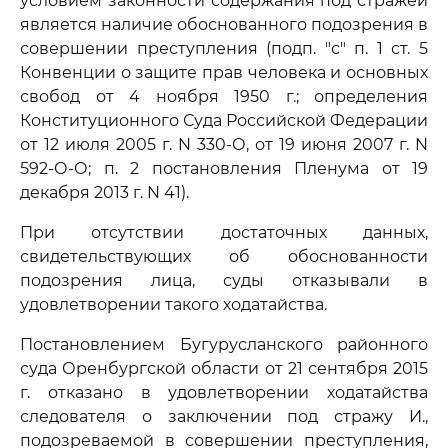
условием законности содержания под стражей
является наличие обоснованного подозрения в
совершении преступления (подп. "с" п. 1 ст. 5
Конвенции о защите прав человека и основных
свобод от 4 ноября 1950 г.; определения
Конституционного Суда Российской Федерации
от 12 июля 2005 г. N 330-О, от 19 июня 2007 г. N
592-О-О; п. 2 постановления Пленума от 19
декабря 2013 г. N 41).
При отсутствии достаточных данных,
свидетельствующих об обоснованности
подозрения лица, суды отказывали в
удовлетворении такого ходатайства.
Постановлением Бугурусланского районного
суда Оренбургской области от 21 сентября 2015
г. отказано в удовлетворении ходатайства
следователя о заключении под стражу И.,
подозреваемой в совершении преступления,