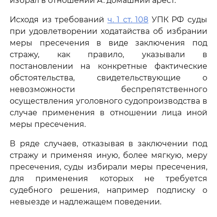
избрал в отношении А. домашний арест.
Исходя из требований
ч. 1 ст. 108
УПК РФ суды
при удовлетворении ходатайства об избрании
меры пресечения в виде заключения под
стражу, как правило, указывали в
постановлении на конкретные фактические
обстоятельства, свидетельствующие о
невозможности беспрепятственного
осуществления уголовного судопроизводства в
случае применения в отношении лица иной
меры пресечения.
В ряде случаев, отказывая в заключении под
стражу и применяя иную, более мягкую, меру
пресечения, суды избирали меры пресечения,
для применения которых не требуется
судебного решения, например подписку о
невыезде и надлежащем поведении.