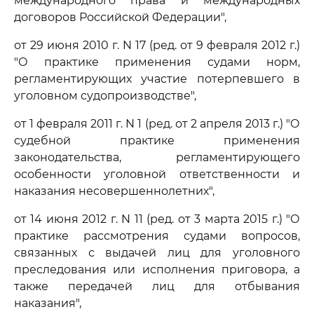
международного права и международных
договоров Российской Федерации",
от 29 июня 2010 г. N 17 (ред. от 9 февраля 2012 г.)
"О практике применения судами норм,
регламентирующих участие потерпевшего в
уголовном судопроизводстве",
от 1 февраля 2011 г. N 1 (ред. от 2 апреля 2013 г.) "О
судебной практике применения
законодательства, регламентирующего
особенности уголовной ответственности и
наказания несовершеннолетних",
от 14 июня 2012 г. N 11 (ред. от 3 марта 2015 г.) "О
практике рассмотрения судами вопросов,
связанных с выдачей лиц для уголовного
преследования или исполнения приговора, а
также передачей лиц для отбывания
наказания",