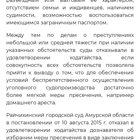
разъездным или вахтовым ее характером,
отсутствием семьи и иждивенцев, наличием
судимости, возможностью воспользоваться
имеющимся заграничным паспортом.
Между тем по делам о преступлениях
небольшой или средней тяжести при наличии
указанных обстоятельств суды отказывали в
удовлетворении ходатайства, если
совокупность всех обстоятельств позволяла
прийти к выводу о том, что для обеспечения
условий беспрепятственного осуществления
уголовного судопроизводства достаточно
более мягкой меры пресечения, например
домашнего ареста.
Райчихинский городской суд Амурской области
в постановлении от 10 августа 2015 г. отказал в
удовлетворении ходатайства дознавателя об
избрании меры пресечения в виде заключения