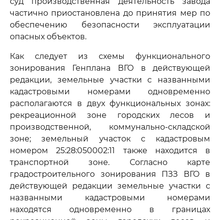
суд производственная деятельность завода
частично приостановлена до принятия мер по
обеспечению безопасности эксплуатации
опасных объектов.
Как следует из схемы функционального
зонирования Генплана ВГО в действующей
редакции, земельные участки с названными
кадастровыми номерами одновременно
располагаются в двух функциональных зонах:
рекреационной зоне городских лесов и
производственной, коммунально-складской
зоне; земельный участок с кадастровым
номером 25:28:050002:11 также находится в
транспортной зоне. Согласно карте
градостроительного зонирования ПЗЗ ВГО в
действующей редакции земельные участки с
названными кадастровыми номерами
находятся одновременно в границах