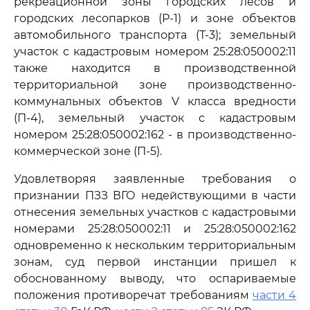
рекреационной зоны городских лесов и
городских лесопарков (Р-1) и зоне объектов
автомобильного транспорта (Т-3); земельный
участок с кадастровым номером 25:28:050002:11
также находится в производственной
территориальной зоне производственно-
коммунальных объектов V класса вредности
(П-4), земельный участок с кадастровым
номером 25:28:050002:162 - в производственно-
коммерческой зоне (П-5).
Удовлетворяя заявленные требования о
признании ПЗЗ ВГО недействующими в части
отнесения земельных участков с кадастровыми
номерами 25:28:050002:11 и 25:28:050002:162
одновременно к нескольким территориальным
зонам, суд первой инстанции пришел к
обоснованному выводу, что оспариваемые
положения противоречат требованиям
части 4