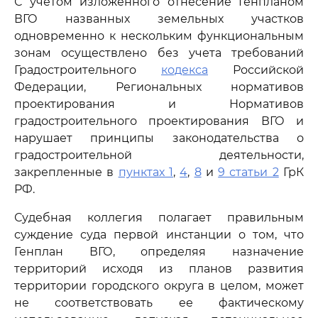
С учетом изложенного отнесение Генпланом
ВГО названных земельных участков
одновременно к нескольким функциональным
зонам осуществлено без учета требований
Градостроительного
кодекса
Российской
Федерации, Региональных нормативов
проектирования и Нормативов
градостроительного проектирования ВГО и
нарушает принципы законодательства о
градостроительной деятельности,
закрепленные в
пунктах 1
,
4
,
8
и
9 статьи 2
ГрК
РФ.
Судебная коллегия полагает правильным
суждение суда первой инстанции о том, что
Генплан ВГО, определяя назначение
территорий исходя из планов развития
территории городского округа в целом, может
не соответствовать ее фактическому