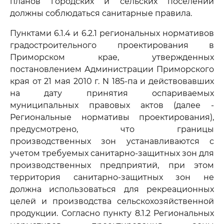
планов городских и сельских поселений
должны соблюдаться санитарные правила.
Пунктами 6.1.4 и 6.2.1 региональных нормативов
градостроительного проектирования в
Приморском крае, утвержденных
постановлением Администрации Приморского
края от 21 мая 2010 г. N 185-па и действовавших
на дату принятия оспариваемых
муниципальных правовых актов (далее -
Региональные нормативы проектирования),
предусмотрено, что границы
производственных зон устанавливаются с
учетом требуемых санитарно-защитных зон для
производственных предприятий, при этом
территория санитарно-защитных зон не
должна использоваться для рекреационных
целей и производства сельскохозяйственной
продукции. Согласно пункту 8.1.2 Региональных