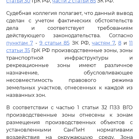
статьи 30
ГрК РФ,
части 2 статьи 85
ЗК РФ.
Судебная коллегия полагает, что данный вывод
сделан с учетом фактических обстоятельств
дела и соответствует требованиям
действующего законодательства. Согласно
пунктам 7
-
9 статьи 85
ЗК РФ,
частям 7
,
8
и
11
статьи 35
ГрК РФ производственные зоны, зоны
транспортной инфраструктуры и
рекреационные зоны имеют различное
назначение, обусловливающее
несовместимость правового режима
земельных участков, отнесенных к каждой из
названных зон.
В соответствии с частью 1 статьи 32 ПЗЗ ВГО
производственные зоны отнесены к зонам
размещения производственных объектов с
установленными СанПиН нормативами
воздействия на окружающую среду. Зона