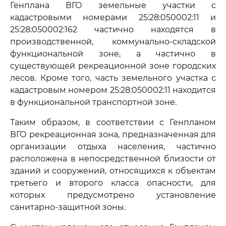
Генплана ВГО земельные участки с
кадастровыми номерами 25:28:050002:11 и
25:28:050002:162 частично находятся в
производственной, коммунально-складской
функциональной зоне, а частично в
существующей рекреационной зоне городских
лесов. Кроме того, часть земельного участка с
кадастровым номером 25:28:050002:11 находится
в функциональной транспортной зоне.
Таким образом, в соответствии с Генпланом
ВГО рекреационная зона, предназначенная для
организации отдыха населения, частично
расположена в непосредственной близости от
зданий и сооружений, относящихся к объектам
третьего и второго класса опасности, для
которых предусмотрено установление
санитарно-защитной зоны.