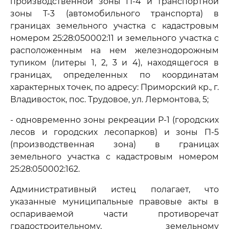
производственной зоны П-4 и транспортной
зоны Т-3 (автомобильного транспорта) в
границах земельного участка с кадастровым
номером 25:28:050002:11 и земельного участка с
расположенным на нем железнодорожным
тупиком (литеры 1, 2, 3 и 4), находящегося в
границах, определенных по координатам
характерных точек, по адресу: Приморский кр., г.
Владивосток, пос. Трудовое, ул. Лермонтова, 5;
- одновременно зоны рекреации Р-1 (городских
лесов и городских лесопарков) и зоны П-5
(производственная зона) в границах
земельного участка с кадастровым номером
25:28:050002:162.
Административный истец полагает, что
указанные муниципальные правовые акты в
оспариваемой части противоречат
градостроительному, земельному