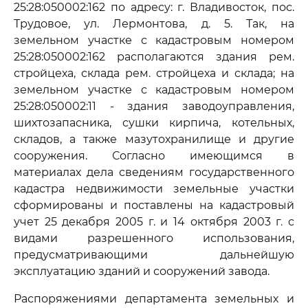
25:28:050002:162 по адресу: г. Владивосток, пос.
Трудовое, ул. Лермонтова, д. 5. Так, на
земельном участке с кадастровым номером
25:28:050002:162 располагаются здания рем.
стройцеха, склада рем. стройцеха и склада; на
земельном участке с кадастровым номером
25:28:050002:11 - здания заводоуправления,
шихтозапасника, сушки кирпича, котельных,
складов, а также мазутохранилище и другие
сооружения. Согласно имеющимся в
материалах дела сведениям государственного
кадастра недвижимости земельные участки
сформированы и поставлены на кадастровый
учет 25 декабря 2005 г. и 14 октября 2003 г. с
видами разрешенного использования,
предусматривающими дальнейшую
эксплуатацию зданий и сооружений завода.
Распоряжениями департамента земельных и