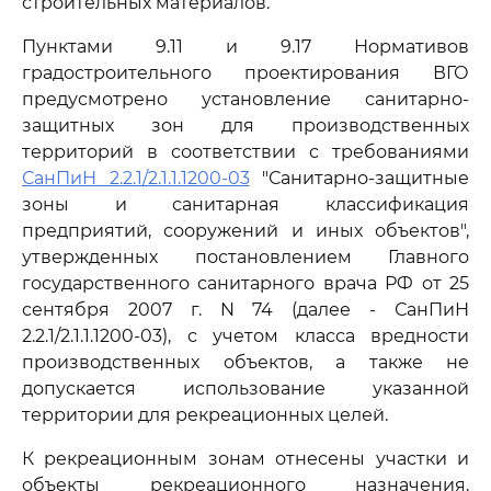
строительных материалов.
Пунктами 9.11 и 9.17 Нормативов
градостроительного проектирования ВГО
предусмотрено установление санитарно-
защитных зон для производственных
территорий в соответствии с требованиями
СанПиН 2.2.1/2.1.1.1200-03
"Санитарно-защитные
зоны и санитарная классификация
предприятий, сооружений и иных объектов",
утвержденных постановлением Главного
государственного санитарного врача РФ от 25
сентября 2007 г. N 74 (далее - СанПиН
2.2.1/2.1.1.1200-03), с учетом класса вредности
производственных объектов, а также не
допускается использование указанной
территории для рекреационных целей.
К рекреационным зонам отнесены участки и
объекты рекреационного назначения,