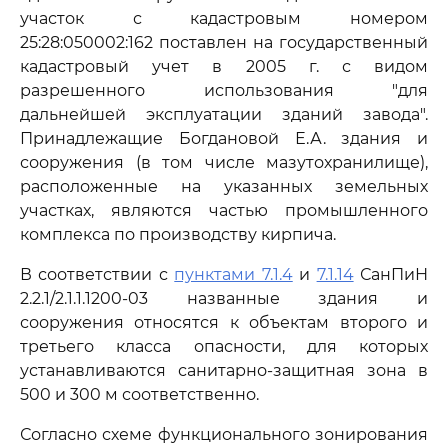
участок с кадастровым номером
25:28:050002:162 поставлен на государственный
кадастровый учет в 2005 г. с видом
разрешенного использования "для
дальнейшей эксплуатации зданий завода".
Принадлежащие Богдановой Е.А. здания и
сооружения (в том числе мазутохранилище),
расположенные на указанных земельных
участках, являются частью промышленного
комплекса по производству кирпича.
В соответствии с
пунктами 7.1.4
и
7.1.14
СанПиН
2.2.1/2.1.1.1200-03 названные здания и
сооружения относятся к объектам второго и
третьего класса опасности, для которых
устанавливаются санитарно-защитная зона в
500 и 300 м соответственно.
Согласно схеме функционального зонирования