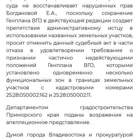
суда не восстанавливает нарушенных прав
Богдановой Е.А., поскольку сохранение
Генплана ВГО в действующей редакции создает
препятствия административному истцу в
использовании названных земельных участков,
просит отменить данный судебный акт в части
отказа в удовлетворении требования о
признании частично недействующими
положений Генплана ВГО, которыми
установлено одновременно несколько
функциональных зон в границах земельных
участков с кадастровыми номерами
25:28:050002:162 и 25:28:050002:11.
Департаментом градостроительства
Приморского края поданы возражения на
апелляционное представление.
Думой города Владивостока и прокуратурой