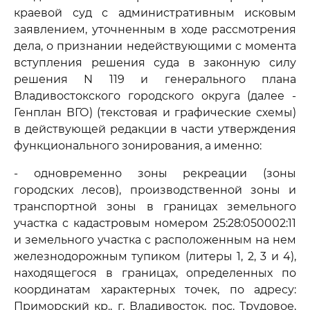
краевой суд с административным исковым
заявлением, уточненным в ходе рассмотрения
дела, о признании недействующими с момента
вступления решения суда в законную силу
решения N 119 и генерального плана
Владивостокского городского округа (далее -
Генплан ВГО) (текстовая и графические схемы)
в действующей редакции в части утверждения
функционального зонирования, а именно:
- одновременно зоны рекреации (зоны
городских лесов), производственной зоны и
транспортной зоны в границах земельного
участка с кадастровым номером 25:28:050002:11
и земельного участка с расположенным на нем
железнодорожным тупиком (литеры 1, 2, 3 и 4),
находящегося в границах, определенных по
координатам характерных точек, по адресу:
Приморский кр., г. Владивосток, пос. Трудовое,