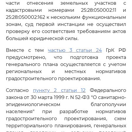
части отнесения земельных участков с
кадастровыми номерами 25:28:050002:11 и
25:28:050002:162 к нескольким функциональным
зонам, суд первой инстанции не осуществил
проверку его соответствия требованиям актов
большей юридической силы.
Вместе с тем
частью 3 статьи 24
ГрК РФ
предусмотрено, что подготовка проекта
генерального плана осуществляется с учетом
региональных и местных нормативов
градостроительного проектирования.
Согласно
пункту 2 статьи 12
Федерального
закона от 30 марта 1999 г. N 52-ФЗ "О санитарно-
эпидемиологическом благополучии
населения" при разработке нормативов
градостроительного проектирования, схем
территориального планирования, генеральных