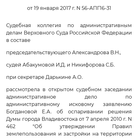
от 19 января 2017 г. N 56-АПГ16-31
Судебная коллегия по административным
делам Верховного Суда Российской Федерации
в составе
председательствующего Александрова В.Н.,
судей Абакумовой И.Д. и Никифорова С.Б.
при секретаре Дарькине А.О.
рассмотрела в открытом судебном заседании
административное дело по
административному исковому заявлению
Богдановой Е.А. об оспаривании решения
Думы города Владивостока от 7 апреля 2010 г. N
462 "Об утверждении Правил
землепользования и застройки на территории