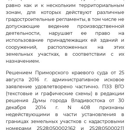
равно как и к нескольким территориальным
зонам, для которых действуют различные
градостроительные регламенты, в том числе не
допускающие ведение производственной
деятельности, нарушает ее право на
использование принадлежащих ей зданий и
сооружений, расположенных на этих
земельных участках, в соответствии с их
назначением.
Решением Приморского краевого суда от 25
августа 2016 г. административное исковое
заявление удовлетворено частично. ПЗЗ ВГО
(текстовые и графические схемы) в редакции
решения Думы города Владивостока от 30
декабря 2014 г. N 408 признаны
недействующими в части установления в
границах земельных участков с кадастровыми
номерами 25:28:050002:162 и 25:28:050002:11