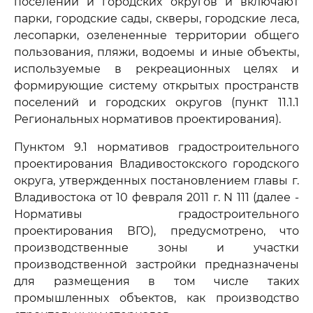
поселений и городских округов и включают
парки, городские сады, скверы, городские леса,
лесопарки, озелененные территории общего
пользования, пляжи, водоемы и иные объекты,
используемые в рекреационных целях и
формирующие систему открытых пространств
поселений и городских округов (пункт 11.1.1
Региональных нормативов проектирования).
Пунктом 9.1 нормативов градостроительного
проектирования Владивостокского городского
округа, утвержденных постановлением главы г.
Владивостока от 10 февраля 2011 г. N 111 (далее -
Нормативы градостроительного
проектирования ВГО), предусмотрено, что
производственные зоны и участки
производственной застройки предназначены
для размещения в том числе таких
промышленных объектов, как производство