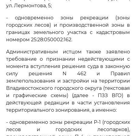
ул. Лермонтова, 5;
- одновременно зоны рекреации (зоны
городских лесов) и производственной зоны в
границах земельного участка с кадастровым
номером 25:28:050002:162.
Административным истцом также заявлено
требование о признании недействующими с
момента вступления решения суда в законную
силу решения N 462 и Правил
землепользования и застройки на территории
Владивостокского городского округа (текстовая
и графические схемы) (далее - ПЗЗ ВГО) в
действующей редакции в части установления
территориального зонирования, а именно:
- одновременно зоны рекреации Р-1 (городских
лесов и городских лесопарков),