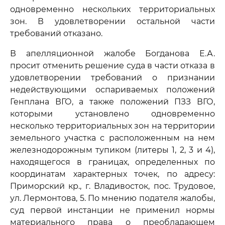
одновременно нескольких территориальных
зон. В удовлетворении остальной части
требований отказано.
В апелляционной жалобе Богданова Е.А.
просит отменить решение суда в части отказа в
удовлетворении требований о признании
недействующими оспариваемых положений
Генплана ВГО, а также положений ПЗЗ ВГО,
которыми установлено одновременно
несколько территориальных зон на территории
земельного участка с расположенным на нем
железнодорожным тупиком (литеры 1, 2, 3 и 4),
находящегося в границах, определенных по
координатам характерных точек, по адресу:
Приморский кр., г. Владивосток, пос. Трудовое,
ул. Лермонтова, 5. По мнению подателя жалобы,
суд первой инстанции не применил нормы
материального права о преобладающем