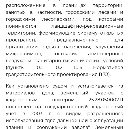
расположенные в границах территорий,
занятых, в частности, городскими лесами и
городскими лесопарками, под которыми
понимаются ландшафтно-рекреационные
территории, формирующие систему открытых
пространств, предназначенную для
организации отдыха населения, улучшения
микроклимата, состояния атмосферного
воздуха и санитарно-гигиенических условий
(пункты 10.1, 10.2, 10.4 Нормативов
градостроительного проектирования ВГО).
Как установлено судом и усматривается из
материалов дела, земельный участок с
кадастровым номером 25:28:050002:11
поставлен на государственный кадастровый
учет в 2003 г. с видом разрешенного
использования "для дальнейшей эксплуатации
зданий и сооружений завода". Земельный