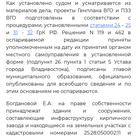
Как установлено судом и усматривается из
материалов дела, проекты Генплана ВГО и ПЗЗ
ВГО подготовлены в соответствии с
процедурами, установленными
статьями 24
-
25
и
31
-
32
ГрК РФ. Решения N 119 и 462 в
оспариваемой редакции приняты
уполномоченным на дату их принятия органом
местного самоуправления в установленной
форме (подпункт 26 пункта 1 статьи 5 Устава
города Владивостока), подписаны главой
муниципального образования, официально
опубликованы для всеобщего сведения и по
этим основаниям не оспариваются.
Богдановой Е.А. на праве собственности
принадлежат здания и сооружения,
составляющие инфраструктуру кирпичного
завода и находящиеся на земельных участках с
кадастровыми номерами 25:28:050002:11 и