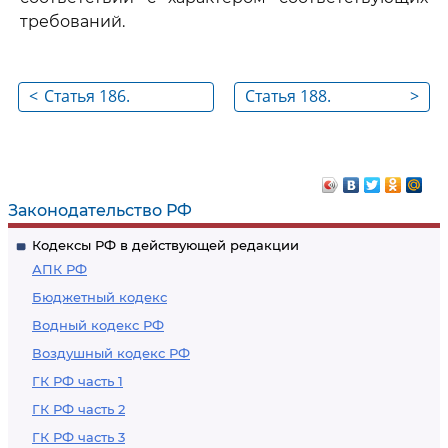
требований.
<
Статья 186.
Статья 188.
>
Вступление в
Немедленное
законную силу
исполнение
решения суда
решения суда
Законодательство РФ
Кодексы РФ в действующей редакции
АПК РФ
Бюджетный кодекс
Водный кодекс РФ
Воздушный кодекс РФ
ГК РФ часть 1
ГК РФ часть 2
ГК РФ часть 3