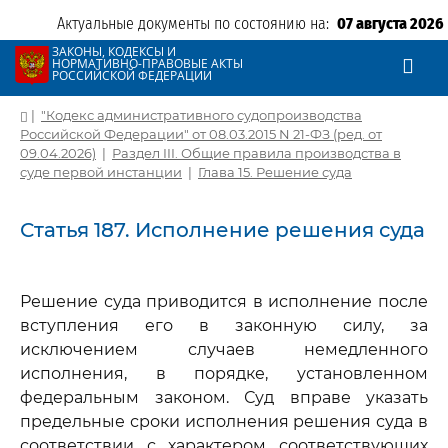
Актуальные документы по состоянию на:
07 августа 2026
ЗАКОНЫ, КОДЕКСЫ И
НОРМАТИВНО-ПРАВОВЫЕ АКТЫ
РОССИЙСКОЙ ФЕДЕРАЦИИ
|
"Кодекс административного судопроизводства
Российской Федерации" от 08.03.2015 N 21-ФЗ (ред. от
09.04.2026)
|
Раздел III. Общие правила производства в
суде первой инстанции
|
Глава 15. Решение суда
Статья 187. Исполнение решения суда
Решение суда приводится в исполнение после
вступления его в законную силу, за
исключением случаев немедленного
исполнения, в порядке, установленном
федеральным законом. Суд вправе указать
предельные сроки исполнения решения суда в
соответствии с характером соответствующих