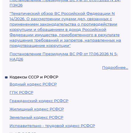
ПЭК26
"Тематический обзор ВС Российской Федерации N
14/2026. О рассмотрении судами дел, связанных с
применением законодательства о противодействии
коррупции и обращением в доход Российской
Федерации имущества, приобретенного в результате
нарушения требований и запретов, направленных на
предотвращение коррупции"
Постановление Президиума ВС РФ от 17.06.2026 N 5-
НАД26
Подробнее...
Кодексы СССР и РСФСР
Водный кодекс РСФСР
ГПК РСФСР
Гражданский кодекс РСФСР
Жилищный кодекс РСФСР
Земельный кодекс РСФСР
Исправительно - трудовой кодекс РСФСР