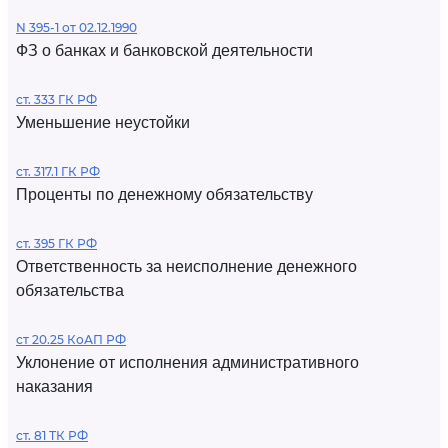
N 395-1 от 02.12.1990
ФЗ о банках и банковской деятельности
ст. 333 ГК РФ
Уменьшение неустойки
ст. 317.1 ГК РФ
Проценты по денежному обязательству
ст. 395 ГК РФ
Ответственность за неисполнение денежного
обязательства
ст 20.25 КоАП РФ
Уклонение от исполнения административного
наказания
ст. 81 ТК РФ