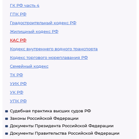
ГК РФ часть 4
ГПК РФ
Градостроительный кодекс РФ
Жилищный кодекс РФ
КАС РФ
Кодекс внутреннего водного транспорта
Кодекс торгового мореплавания РФ
Семейный кодекс
ТК РФ
УИК РФ
УК РФ
УПК РФ
Судебная практика высших судов РФ
Законы Российской Федерации
Документы Президента Российской Федерации
Документы Правительства Российской Федерации