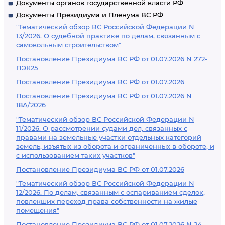
Документы органов государственной власти РФ
Документы Президиума и Пленума ВС РФ
"Тематический обзор ВС Российской Федерации N
13/2026. О судебной практике по делам, связанным с
самовольным строительством"
Постановление Президиума ВС РФ от 01.07.2026 N 272-
ПЭК25
Постановление Президиума ВС РФ от 01.07.2026
Постановление Президиума ВС РФ от 01.07.2026 N
18А/2026
"Тематический обзор ВС Российской Федерации N
11/2026. О рассмотрении судами дел, связанных с
правами на земельные участки отдельных категорий
земель, изъятых из оборота и ограниченных в обороте, и
с использованием таких участков"
Постановление Президиума ВС РФ от 01.07.2026
"Тематический обзор ВС Российской Федерации N
12/2026. По делам, связанным с оспариванием сделок,
повлекших переход права собственности на жилые
помещения"
Постановление Президиума ВС РФ от 01.07.2026 N 24-