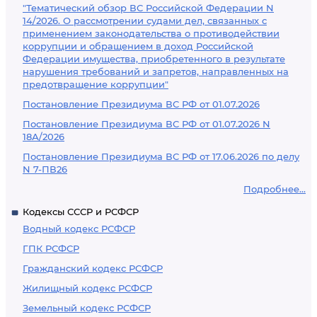
"Тематический обзор ВС Российской Федерации N
14/2026. О рассмотрении судами дел, связанных с
применением законодательства о противодействии
коррупции и обращением в доход Российской
Федерации имущества, приобретенного в результате
нарушения требований и запретов, направленных на
предотвращение коррупции"
Постановление Президиума ВС РФ от 01.07.2026
Постановление Президиума ВС РФ от 01.07.2026 N
18А/2026
Постановление Президиума ВС РФ от 17.06.2026 по делу
N 7-ПВ26
Подробнее...
Кодексы СССР и РСФСР
Водный кодекс РСФСР
ГПК РСФСР
Гражданский кодекс РСФСР
Жилищный кодекс РСФСР
Земельный кодекс РСФСР