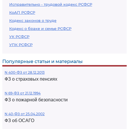
Исправительно - трудовой кодекс РСФСР
КоАП РСФСР
Кодекс законов о труде
Кодекс о браке и семье РСФСР
УК РСФСР
УПК РСФСР
Популярные статьи и материалы
N 400-ФЗ от 28.12.2013
ФЗ о страховых пенсиях
N 69-ФЗ от 21.12.1994
ФЗ о пожарной безопасности
N 40-ФЗ от 25.04.2002
ФЗ об ОСАГО