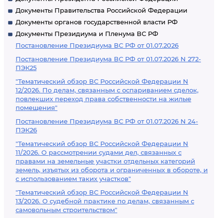
Документы Правительства Российской Федерации
Документы органов государственной власти РФ
Документы Президиума и Пленума ВС РФ
Постановление Президиума ВС РФ от 01.07.2026
Постановление Президиума ВС РФ от 01.07.2026 N 272-
ПЭК25
"Тематический обзор ВС Российской Федерации N
12/2026. По делам, связанным с оспариванием сделок,
повлекших переход права собственности на жилые
помещения"
Постановление Президиума ВС РФ от 01.07.2026 N 24-
ПЭК26
"Тематический обзор ВС Российской Федерации N
11/2026. О рассмотрении судами дел, связанных с
правами на земельные участки отдельных категорий
земель, изъятых из оборота и ограниченных в обороте, и
с использованием таких участков"
"Тематический обзор ВС Российской Федерации N
13/2026. О судебной практике по делам, связанным с
самовольным строительством"