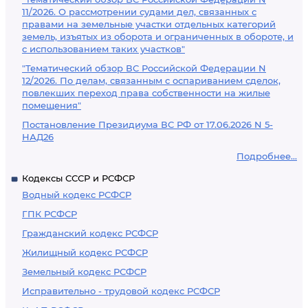
11/2026. О рассмотрении судами дел, связанных с
правами на земельные участки отдельных категорий
земель, изъятых из оборота и ограниченных в обороте, и
с использованием таких участков"
"Тематический обзор ВС Российской Федерации N
12/2026. По делам, связанным с оспариванием сделок,
повлекших переход права собственности на жилые
помещения"
Постановление Президиума ВС РФ от 17.06.2026 N 5-
НАД26
Подробнее...
Кодексы СССР и РСФСР
Водный кодекс РСФСР
ГПК РСФСР
Гражданский кодекс РСФСР
Жилищный кодекс РСФСР
Земельный кодекс РСФСР
Исправительно - трудовой кодекс РСФСР