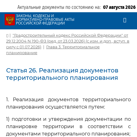
Актуальные документы по состоянию на:
07 августа 2026
ЗАКОНЫ, КОДЕКСЫ И
НОРМАТИВНО-ПРАВОВЫЕ АКТЫ
РОССИЙСКОЙ ФЕДЕРАЦИИ
|
"Градостроительный кодекс Российской Федерации" от
29.12.2004 N 190-ФЗ (ред. от 23.03.2026) (с изм. и доп., вступ. в
силу с 01.07.2026)
|
Глава 3. Территориальное
планирование
Статья 26. Реализация документов
территориального планирования
1. Реализация документов территориального
планирования осуществляется путем:
1) подготовки и утверждения документации по
планировке территории в соответствии с
документами территориального планирования;