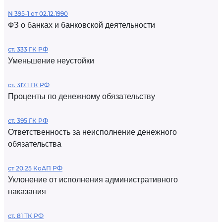
N 395-1 от 02.12.1990
ФЗ о банках и банковской деятельности
ст. 333 ГК РФ
Уменьшение неустойки
ст. 317.1 ГК РФ
Проценты по денежному обязательству
ст. 395 ГК РФ
Ответственность за неисполнение денежного
обязательства
ст 20.25 КоАП РФ
Уклонение от исполнения административного
наказания
ст. 81 ТК РФ