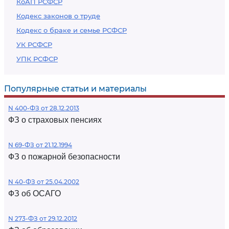
КоАП РСФСР
Кодекс законов о труде
Кодекс о браке и семье РСФСР
УК РСФСР
УПК РСФСР
Популярные статьи и материалы
N 400-ФЗ от 28.12.2013
ФЗ о страховых пенсиях
N 69-ФЗ от 21.12.1994
ФЗ о пожарной безопасности
N 40-ФЗ от 25.04.2002
ФЗ об ОСАГО
N 273-ФЗ от 29.12.2012