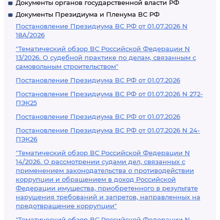
Документы органов государственной власти РФ
Документы Президиума и Пленума ВС РФ
Постановление Президиума ВС РФ от 01.07.2026 N
18А/2026
"Тематический обзор ВС Российской Федерации N
13/2026. О судебной практике по делам, связанным с
самовольным строительством"
Постановление Президиума ВС РФ от 01.07.2026
Постановление Президиума ВС РФ от 01.07.2026 N 272-
ПЭК25
Постановление Президиума ВС РФ от 01.07.2026
Постановление Президиума ВС РФ от 01.07.2026 N 24-
ПЭК26
"Тематический обзор ВС Российской Федерации N
14/2026. О рассмотрении судами дел, связанных с
применением законодательства о противодействии
коррупции и обращением в доход Российской
Федерации имущества, приобретенного в результате
нарушения требований и запретов, направленных на
предотвращение коррупции"
"Тематический обзор ВС Российской Федерации N