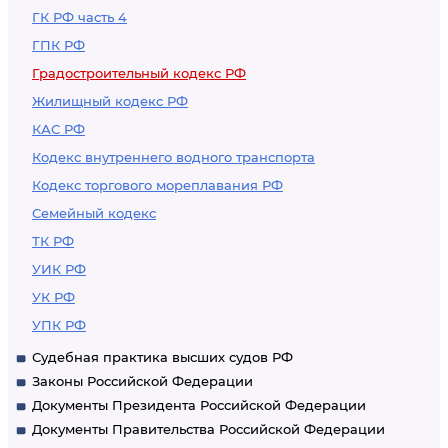
Российской
ГК РФ часть 4
Федерации,
ГПК РФ
органами местного
Градостроительный кодекс РФ
самоуправления
Жилищный кодекс РФ
КАС РФ
Кодекс внутреннего водного транспорта
Кодекс торгового мореплавания РФ
Семейный кодекс
ТК РФ
УИК РФ
УК РФ
УПК РФ
Судебная практика высших судов РФ
Законы Российской Федерации
Документы Президента Российской Федерации
Документы Правительства Российской Федерации