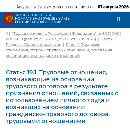
Актуальные документы по состоянию на:
07 августа 2026
ЗАКОНЫ, КОДЕКСЫ И
НОРМАТИВНО-ПРАВОВЫЕ АКТЫ
РОССИЙСКОЙ ФЕДЕРАЦИИ
|
"Трудовой кодекс Российской Федерации" от 30.12.2001
N 197-ФЗ (ред. от 29.12.2025, с изм. от 15.05.2026)
|
Часть I
|
Раздел I. Общие положения
|
Глава 2. Трудовые
отношения, стороны трудовых отношений, основания
возникновения трудовых отношений
Статья 19.1. Трудовые отношения,
возникающие на основании
трудового договора в результате
признания отношений, связанных с
использованием личного труда и
возникших на основании
гражданско-правового договора,
трудовыми отношениями