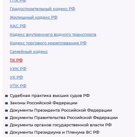
ГПК РФ
Градостроительный кодекс РФ
Жилищный кодекс РФ
КАС РФ
Кодекс внутреннего водного транспорта
Кодекс торгового мореплавания РФ
Семейный кодекс
ТК РФ
УИК РФ
УК РФ
УПК РФ
Судебная практика высших судов РФ
Законы Российской Федерации
Документы Президента Российской Федерации
Документы Правительства Российской Федерации
Документы органов государственной власти РФ
Документы Президиума и Пленума ВС РФ