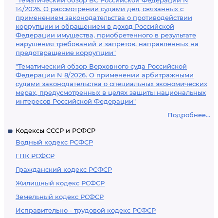
"Тематический обзор ВС Российской Федерации N
14/2026. О рассмотрении судами дел, связанных с
применением законодательства о противодействии
коррупции и обращением в доход Российской
Федерации имущества, приобретенного в результате
нарушения требований и запретов, направленных на
предотвращение коррупции"
"Тематический обзор Верховного суда Российской
Федерации N 8/2026. О применении арбитражными
судами законодательства о специальных экономических
мерах, предусмотренных в целях защиты национальных
интересов Российской Федерации"
Подробнее...
Кодексы СССР и РСФСР
Водный кодекс РСФСР
ГПК РСФСР
Гражданский кодекс РСФСР
Жилищный кодекс РСФСР
Земельный кодекс РСФСР
Исправительно - трудовой кодекс РСФСР