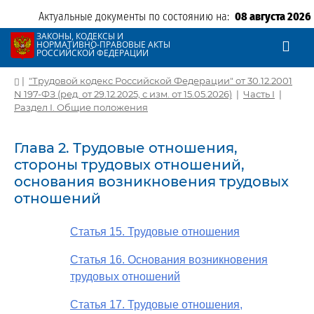
Актуальные документы по состоянию на:
08 августа 2026
ЗАКОНЫ, КОДЕКСЫ И
НОРМАТИВНО-ПРАВОВЫЕ АКТЫ
РОССИЙСКОЙ ФЕДЕРАЦИИ
|
"Трудовой кодекс Российской Федерации" от 30.12.2001
N 197-ФЗ (ред. от 29.12.2025, с изм. от 15.05.2026)
|
Часть I
|
Раздел I. Общие положения
Глава 2. Трудовые отношения,
стороны трудовых отношений,
основания возникновения трудовых
отношений
Статья 15. Трудовые отношения
Статья 16. Основания возникновения
трудовых отношений
Статья 17. Трудовые отношения,