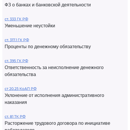
ФЗ о банках и банковской деятельности
ст. 333 ГК РФ
Уменьшение неустойки
ст. 317.1 ГК РФ
Проценты по денежному обязательству
ст. 395 ГК РФ
Ответственность за неисполнение денежного
обязательства
ст 20.25 КоАП РФ
Уклонение от исполнения административного
наказания
ст. 81 ТК РФ
Расторжение трудового договора по инициативе