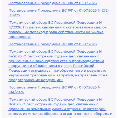
Постановление Президиума ВС РФ от 01.07.2026
Постановление Президиума ВС РФ от 01.07.2026 N 272-
ПЭК25
"Тематический обзор ВС Российской Федерации N
12/2026. По делам, связанным с оспариванием сделок,
повлекших переход права собственности на жилые
помещения"
Постановление Президиума ВС РФ от 01.07.2026
"Тематический обзор ВС Российской Федерации N
14/2026. О рассмотрении судами дел, связанных с
применением законодательства о противодействии
коррупции и обращением в доход Российской
Федерации имущества, приобретенного в результате
нарушения требований и запретов, направленных на
предотвращение коррупции"
Постановление Президиума ВС РФ от 01.07.2026 N
18А/2026
"Тематический обзор ВС Российской Федерации N
11/2026. О рассмотрении судами дел, связанных с
правами на земельные участки отдельных категорий
земель, изъятых из оборота и ограниченных в обороте, и