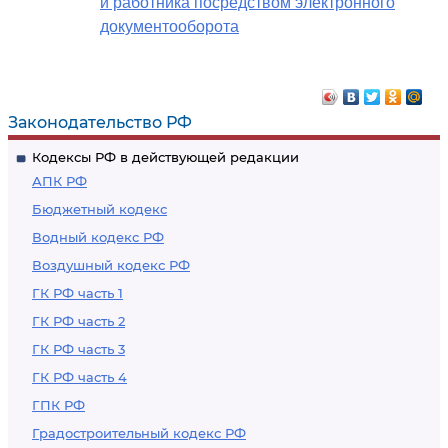
и работника посредством электронного
документооборота
Законодательство РФ
Кодексы РФ в действующей редакции
АПК РФ
Бюджетный кодекс
Водный кодекс РФ
Воздушный кодекс РФ
ГК РФ часть 1
ГК РФ часть 2
ГК РФ часть 3
ГК РФ часть 4
ГПК РФ
Градостроительный кодекс РФ