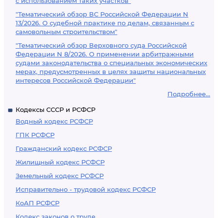
с использованием таких участков"
"Тематический обзор ВС Российской Федерации N
13/2026. О судебной практике по делам, связанным с
самовольным строительством"
"Тематический обзор Верховного суда Российской
Федерации N 8/2026. О применении арбитражными
судами законодательства о специальных экономических
мерах, предусмотренных в целях защиты национальных
интересов Российской Федерации"
Подробнее...
Кодексы СССР и РСФСР
Водный кодекс РСФСР
ГПК РСФСР
Гражданский кодекс РСФСР
Жилищный кодекс РСФСР
Земельный кодекс РСФСР
Исправительно - трудовой кодекс РСФСР
КоАП РСФСР
Кодекс законов о труде