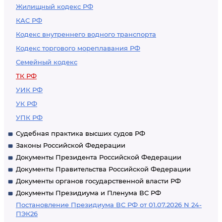
Жилищный кодекс РФ
КАС РФ
Кодекс внутреннего водного транспорта
Кодекс торгового мореплавания РФ
Семейный кодекс
ТК РФ
УИК РФ
УК РФ
УПК РФ
Судебная практика высших судов РФ
Законы Российской Федерации
Документы Президента Российской Федерации
Документы Правительства Российской Федерации
Документы органов государственной власти РФ
Документы Президиума и Пленума ВС РФ
Постановление Президиума ВС РФ от 01.07.2026 N 24-
ПЭК26