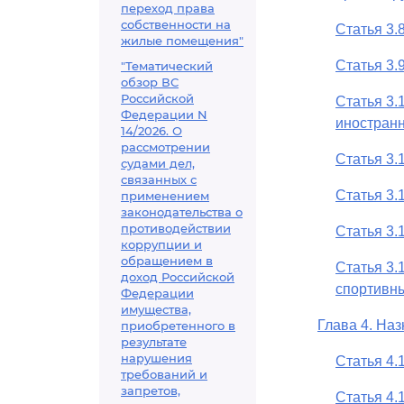
переход права
собственности на
Статья 3.
жилые помещения"
Статья 3.
"Тематический
обзор ВС
Российской
Статья 3.
Федерации N
иностранн
14/2026. О
рассмотрении
Статья 3.
судами дел,
связанных с
Статья 3.
применением
законодательства о
противодействии
Статья 3.
коррупции и
обращением в
Статья 3.
доход Российской
спортивны
Федерации
имущества,
Глава 4. На
приобретенного в
результате
нарушения
Статья 4.
требований и
запретов,
Статья 4.