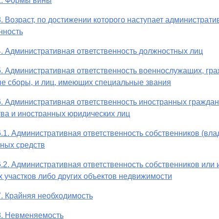
2. Формы вины
3. Возраст, по достижении которого наступает администрати
нность
4. Административная ответственность должностных лиц
5. Административная ответственность военнослужащих, гр
е сборы, и лиц, имеющих специальные звания
6. Административная ответственность иностранных граждан,
ва и иностранных юридических лиц
6.1. Административная ответственность собственников (вла
ных средств
6.2. Административная ответственность собственников или
 участков либо других объектов недвижимости
7. Крайняя необходимость
8. Невменяемость