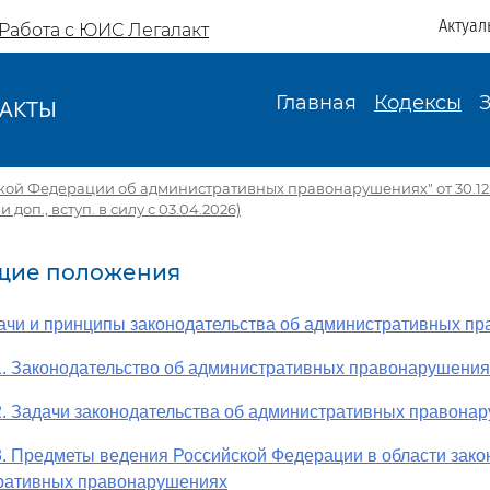
Актуал
Работа с ЮИС Легалакт
Главная
Кодексы
АКТЫ
И
кой Федерации об административных правонарушениях" от 30.12.2
 и доп., вступ. в силу с 03.04.2026)
бщие положения
дачи и принципы законодательства об административных п
1. Законодательство об административных правонарушения
2. Задачи законодательства об административных правона
3. Предметы ведения Российской Федерации в области зако
ративных правонарушениях