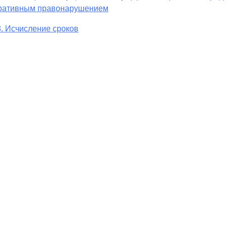
ративным правонарушением
8. Исчисление сроков