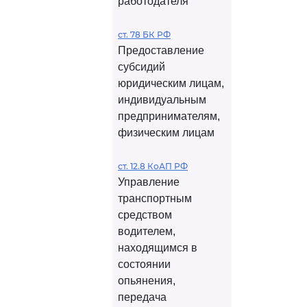
работодателя
ст. 78 БК РФ
Предоставление
субсидий
юридическим лицам,
индивидуальным
предпринимателям,
физическим лицам
ст. 12.8 КоАП РФ
Управление
транспортным
средством
водителем,
находящимся в
состоянии
опьянения,
передача