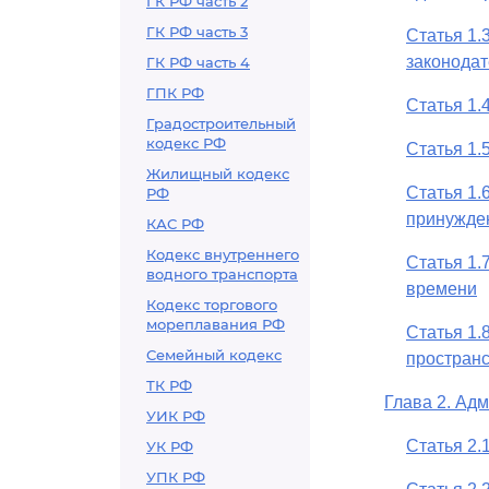
ГК РФ часть 2
ГК РФ часть 3
Статья 1.
законода
ГК РФ часть 4
ГПК РФ
Статья 1.
Градостроительный
кодекс РФ
Статья 1.
Жилищный кодекс
Статья 1.
РФ
принужде
КАС РФ
Кодекс внутреннего
Статья 1.
водного транспорта
времени
Кодекс торгового
мореплавания РФ
Статья 1.
Семейный кодекс
простран
ТК РФ
Глава 2. Ад
УИК РФ
Статья 2.
УК РФ
УПК РФ