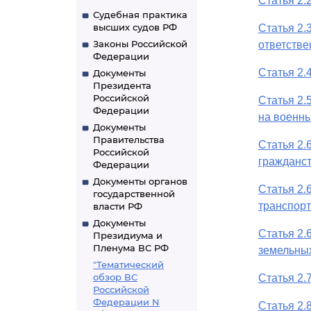
Статья 2.
Судебная практика
высших судов РФ
Статья 2.
Законы Российской
ответстве
Федерации
Статья 2.
Документы
Президента
Российской
Статья 2.
Федерации
на военны
Документы
Правительства
Статья 2.
Российской
гражданст
Федерации
Документы органов
Статья 2.
государственной
транспорт
власти РФ
Документы
Статья 2.
Президиума и
Пленума ВС РФ
земельных
"Тематический
обзор ВС
Статья 2.
Российской
Федерации N
Статья 2.