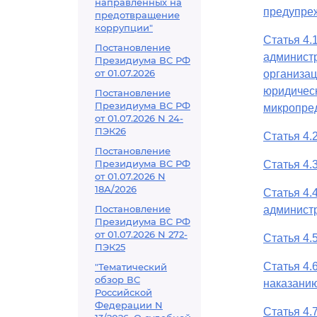
направленных на
предупре
предотвращение
коррупции"
Статья 4.
Постановление
админист
Президиума ВС РФ
от 01.07.2026
организац
юридическ
Постановление
Президиума ВС РФ
микропре
от 01.07.2026 N 24-
ПЭК26
Статья 4.
Постановление
Президиума ВС РФ
Статья 4.
от 01.07.2026 N
18А/2026
Статья 4.
Постановление
админист
Президиума ВС РФ
от 01.07.2026 N 272-
Статья 4.
ПЭК25
Статья 4.
"Тематический
обзор ВС
наказани
Российской
Федерации N
Статья 4.