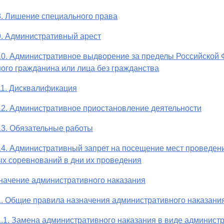
8. Лишение специального права
9. Административный арест
10. Административное выдворение за пределы Российской
ого гражданина или лица без гражданства
11. Дисквалификация
12. Административное приостановление деятельности
13. Обязательные работы
14. Административный запрет на посещение мест проведе
х соревнований в дни их проведения
значение административного наказания
1. Общие правила назначения административного наказани
1.1. Замена административного наказания в виде админис