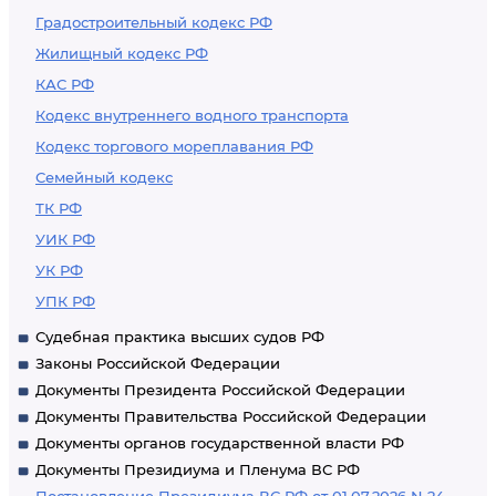
Градостроительный кодекс РФ
Жилищный кодекс РФ
КАС РФ
Кодекс внутреннего водного транспорта
Кодекс торгового мореплавания РФ
Семейный кодекс
ТК РФ
УИК РФ
УК РФ
УПК РФ
Судебная практика высших судов РФ
Законы Российской Федерации
Документы Президента Российской Федерации
Документы Правительства Российской Федерации
Документы органов государственной власти РФ
Документы Президиума и Пленума ВС РФ