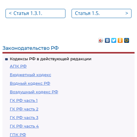
<
Статья 1.3.1.
Статья 1.5.
>
Предметы ведения
Презумпция
субъектов
невиновности
Российской
Федерации в области
Законодательство РФ
законодательства об
Кодексы РФ в действующей редакции
административных
АПК РФ
правонарушениях
Бюджетный кодекс
Водный кодекс РФ
Воздушный кодекс РФ
ГК РФ часть 1
ГК РФ часть 2
ГК РФ часть 3
ГК РФ часть 4
ГПК РФ