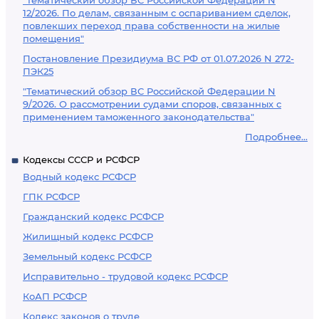
"Тематический обзор ВС Российской Федерации N
12/2026. По делам, связанным с оспариванием сделок,
повлекших переход права собственности на жилые
помещения"
Постановление Президиума ВС РФ от 01.07.2026 N 272-
ПЭК25
"Тематический обзор ВС Российской Федерации N
9/2026. О рассмотрении судами споров, связанных с
применением таможенного законодательства"
Подробнее...
Кодексы СССР и РСФСР
Водный кодекс РСФСР
ГПК РСФСР
Гражданский кодекс РСФСР
Жилищный кодекс РСФСР
Земельный кодекс РСФСР
Исправительно - трудовой кодекс РСФСР
КоАП РСФСР
Кодекс законов о труде