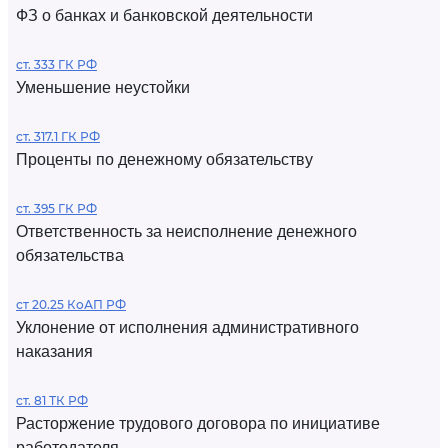
ФЗ о банках и банковской деятельности
ст. 333 ГК РФ
Уменьшение неустойки
ст. 317.1 ГК РФ
Проценты по денежному обязательству
ст. 395 ГК РФ
Ответственность за неисполнение денежного
обязательства
ст 20.25 КоАП РФ
Уклонение от исполнения административного
наказания
ст. 81 ТК РФ
Расторжение трудового договора по инициативе
работодателя