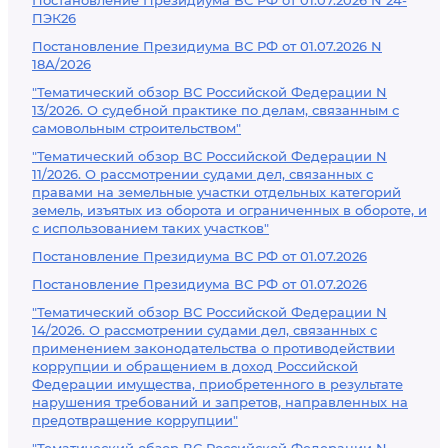
Постановление Президиума ВС РФ от 01.07.2026 N 24-
ПЭК26
Постановление Президиума ВС РФ от 01.07.2026 N
18А/2026
"Тематический обзор ВС Российской Федерации N
13/2026. О судебной практике по делам, связанным с
самовольным строительством"
"Тематический обзор ВС Российской Федерации N
11/2026. О рассмотрении судами дел, связанных с
правами на земельные участки отдельных категорий
земель, изъятых из оборота и ограниченных в обороте, и
с использованием таких участков"
Постановление Президиума ВС РФ от 01.07.2026
Постановление Президиума ВС РФ от 01.07.2026
"Тематический обзор ВС Российской Федерации N
14/2026. О рассмотрении судами дел, связанных с
применением законодательства о противодействии
коррупции и обращением в доход Российской
Федерации имущества, приобретенного в результате
нарушения требований и запретов, направленных на
предотвращение коррупции"