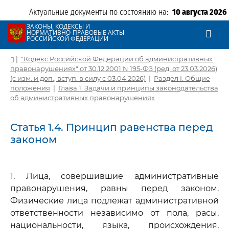
Актуальные документы по состоянию на:
10 августа 2026
ЗАКОНЫ, КОДЕКСЫ И
НОРМАТИВНО-ПРАВОВЫЕ АКТЫ
РОССИЙСКОЙ ФЕДЕРАЦИИ
|
"Кодекс Российской Федерации об административных
правонарушениях" от 30.12.2001 N 195-ФЗ (ред. от 23.03.2026)
(с изм. и доп., вступ. в силу с 03.04.2026)
|
Раздел I. Общие
положения
|
Глава 1. Задачи и принципы законодательства
об административных правонарушениях
Статья 1.4. Принцип равенства перед
законом
1. Лица, совершившие административные
правонарушения, равны перед законом.
Физические лица подлежат административной
ответственности независимо от пола, расы,
национальности, языка, происхождения,