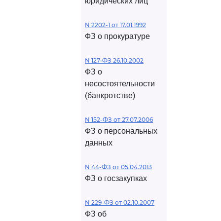
юридических лиц
N 2202-1 от 17.01.1992
ФЗ о прокуратуре
N 127-ФЗ 26.10.2002
ФЗ о
несостоятельности
(банкротстве)
N 152-ФЗ от 27.07.2006
ФЗ о персональных
данных
N 44-ФЗ от 05.04.2013
ФЗ о госзакупках
N 229-ФЗ от 02.10.2007
ФЗ об