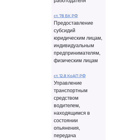
работодателя
ст. 78 БК РФ
Предоставление
субсидий
юридическим лицам,
индивидуальным
предпринимателям,
физическим лицам
ст. 12.8 КоАП РФ
Управление
транспортным
средством
водителем,
находящимся в
состоянии
опьянения,
передача