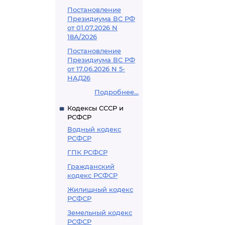
Постановление
Президиума ВС РФ
от 01.07.2026 N
18А/2026
Постановление
Президиума ВС РФ
от 17.06.2026 N 5-
НАД26
Подробнее...
Кодексы СССР и
РСФСР
Водный кодекс
РСФСР
ГПК РСФСР
Гражданский
кодекс РСФСР
Жилищный кодекс
РСФСР
Земельный кодекс
РСФСР