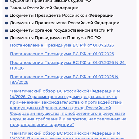
Судебная практика высших судов РФ
Законы Российской Федерации
Документы Президента Российской Федерации
Документы Правительства Российской Федерации
Документы органов государственной власти РФ
Документы Президиума и Пленума ВС РФ
Постановление Президиума ВС РФ от 01.07.2026
Постановление Президиума ВС РФ от 01.07.2026
Постановление Президиума ВС РФ от 01.07.2026 N 24-
ПЭК26
Постановление Президиума ВС РФ от 01.07.2026 N
18А/2026
"Тематический обзор ВС Российской Федерации N
14/2026. О рассмотрении судами дел, связанных с
применением законодательства о противодействии
коррупции и обращением в доход Российской
Федерации имущества, приобретенного в результате
нарушения требований и запретов, направленных на
предотвращение коррупции"
"Тематический обзор ВС Российской Федерации N
12/2026. По делам, связанным с оспариванием сделок,