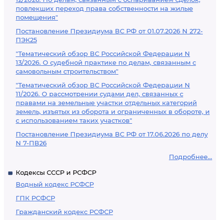
повлекших переход права собственности на жилые
помещения"
Постановление Президиума ВС РФ от 01.07.2026 N 272-
ПЭК25
"Тематический обзор ВС Российской Федерации N
13/2026. О судебной практике по делам, связанным с
самовольным строительством"
"Тематический обзор ВС Российской Федерации N
11/2026. О рассмотрении судами дел, связанных с
правами на земельные участки отдельных категорий
земель, изъятых из оборота и ограниченных в обороте, и
с использованием таких участков"
Постановление Президиума ВС РФ от 17.06.2026 по делу
N 7-ПВ26
Подробнее...
Кодексы СССР и РСФСР
Водный кодекс РСФСР
ГПК РСФСР
Гражданский кодекс РСФСР