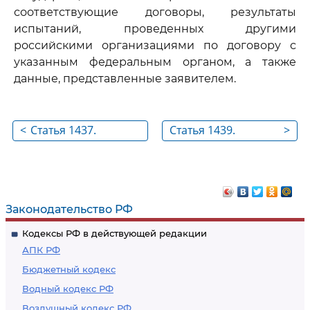
соответствующие договоры, результаты
испытаний, проведенных другими
российскими организациями по договору с
указанным федеральным органом, а также
данные, представленные заявителем.
<
Статья 1437.
Статья 1439.
>
Экспертиза
Порядок
селекционного
государственной
достижения на
регистрации
новизну
селекционного
Законодательство РФ
достижения и
Кодексы РФ в действующей редакции
выдача патента
АПК РФ
Бюджетный кодекс
Водный кодекс РФ
Воздушный кодекс РФ