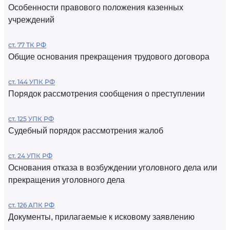
Особенности правового положения казенных
учреждений
ст. 77 ТК РФ
Общие основания прекращения трудового договора
ст. 144 УПК РФ
Порядок рассмотрения сообщения о преступлении
ст. 125 УПК РФ
Судебный порядок рассмотрения жалоб
ст. 24 УПК РФ
Основания отказа в возбуждении уголовного дела или
прекращения уголовного дела
ст. 126 АПК РФ
Документы, прилагаемые к исковому заявлению