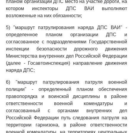
планом организации ДПС место на участке дороги, на
котором инспекторы ДПС ВАИ выполняют
возложенные на них обязанности;
5) "маршрут патрулирования наряда ДПС ВАИ" -
определенное планом организации ДПС и
согласованное с подразделениями Государственной
инспекции безопасности дорожного движения
Министерства внутренних дел Российской Федерации
(далее - Госавтоинспекция) направление движения
наряда ДПС;
6) "маршрут патрулирования патруля военной
полиции" - определенный планом обеспечения
правопорядка и воинской дисциплины в районе
ответственности военной комендатуры и
согласованный с органами внутренних дел
Российской Федерации путь следования патруля на
территории гарнизона, в районе ответственности
военной комендатуры, на территориях центральных