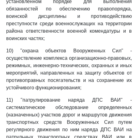
установленном порядке для выполнения
обязанностей по обеспечению правопорядка,
воинской дисциплины и противодействию
преступности среди военнослужащих на территории
района ответственности военной комендатуры и в
воинских частях;
10) "охрана объектов Вооруженных Сил" -
осуществление комплекса организационно-правовых,
режимных, инженерно-технических, охранных и иных
мероприятий, направленных на защиту объектов от
противоправных посягательств и на сохранение их
устойчивого функционирования;
11) "патрулирование наряда ДПС ВАИ" -
систематическое обследование определенных
(назначенных) участков дорог и маршрутов движения
транспортных средств Вооруженных Сил путем
регулярного движения по ним наряда ДПС ВАИ на
патрульных транспортных средствах ВАИ или в