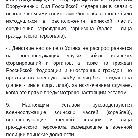
Вооруженных Сил Российской Федерации в связи с
исполнением ими своих служебных обязанностей или
находящихся в расположении воинской части,
соединения, учреждения, гарнизона (далее - лица
гражданского персонала).
4. Действие настоящего Устава не распространяется
на военнослужащих других войск, воинских
формирований и органов, а также на граждан
Российской Федерации и иностранных граждан, не
проходящих военную службу, и лиц без гражданства
(далее - иные лица, лица), за исключением случаев,
когда это прямо предусмотрено настоящим Уставом.
5. Настоящим Уставом руководствуются
военнослужащие воинских частей (кораблей),
военнослужащие военной полиции и лица
гражданского персонала, замещающие в военной
полиции воинские должности.