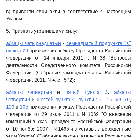
в) привести свои акты в соответствие с настоящим
Указом.
5. Признать утратившими силу:
абзацы четырнадцатый
-
семнадцатый подпункта "в"
пункта 24
приложения к Указу Президента Российской
Федерации от 14 января 2011 г. N 38 "Вопросы
деятельности Следственного комитета Российской
Федерации" (Собрание законодательства Российской
Федерации, 2011, N 4, ст. 572);
абзацы четвертый
и
пятый пункта 3
,
абзацы
четвертый
и
шестой пункта 4
,
пункты 53
-
56
,
69
,
70
,
103
и
105
приложения к Указу Президента Российской
Федерации от 29 июля 2011 г. N 1039 "О внесении
изменений в Указ Президента Российской Федерации
от 10 ноября 2007 г. N 1495 и в уставы, утвержденные
этим Указом" (Собрание законодательства Российской