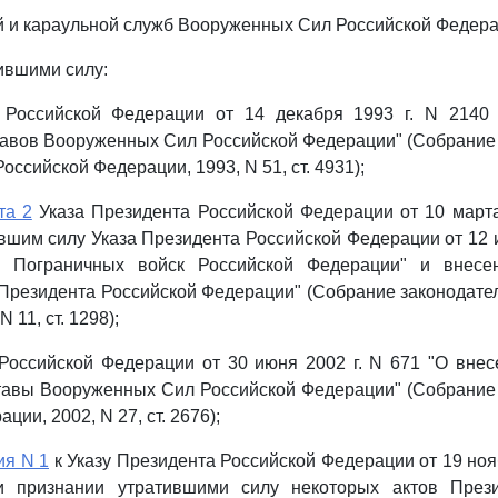
 и караульной служб Вооруженных Сил Российской Федера
тившими силу:
 Российской Федерации от 14 декабря 1993 г. N 2140
авов Вооруженных Сил Российской Федерации" (Собрание
оссийской Федерации, 1993, N 51, ст. 4931);
та 2
Указа Президента Российской Федерации от 10 марта
вшим силу Указа Президента Российской Федерации от 12 и
и Пограничных войск Российской Федерации" и внесе
Президента Российской Федерации" (Собрание законодате
 11, ст. 1298);
Российской Федерации от 30 июня 2002 г. N 671 "О вне
тавы Вооруженных Сил Российской Федерации" (Собрание 
ции, 2002, N 27, ст. 2676);
ия N 1
к Указу Президента Российской Федерации от 19 нояб
и признании утратившими силу некоторых актов Пре