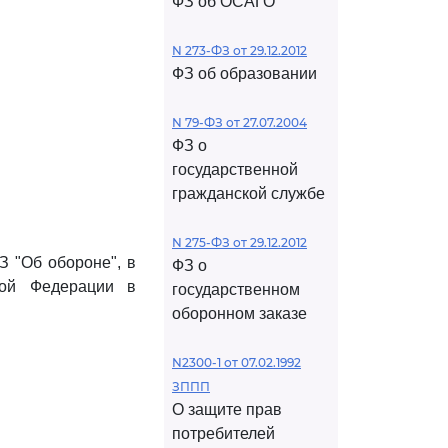
ФЗ об ОСАГО
N 273-ФЗ от 29.12.2012
ФЗ об образовании
N 79-ФЗ от 27.07.2004
ФЗ о
государственной
гражданской службе
N 275-ФЗ от 29.12.2012
З "Об обороне", в
ФЗ о
кой Федерации в
государственном
оборонном заказе
N2300-1 от 07.02.1992
ЗППП
О защите прав
потребителей