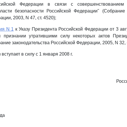
сийской Федерации в связи с совершенствованием г
ласти безопасности Российской Федерации" (Собрание 
ции, 2003, N 47, ст. 4520);
ия N 1
к Указу Президента Российской Федерации от 3 авгу
 признании утратившими силу некоторых актов Прези
ние законодательства Российской Федерации, 2005, N 32, с
 вступает в силу с 1 января 2008 г.
Росс
ода