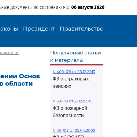
ьные документы по состоянию на:
06 августа 2026
Законы
Президент
Правительство
Популярные статьи
 политики
и материалы
N 400-ФЗ от 28.12.2013
дении Основ
ФЗ о страховых
в области
пенсиях
N 69-ФЗ от 21.12.1994
ФЗ о пожарной
безопасности
N 40-ФЗ от 25.04.2002