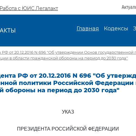
Актуал
Работа с ЮИС Легалакт
Главная
Кодексы
АКТЫ
И
 РФ от 20.12.2016 N 696 "Об утверждении Основ государственной
ии в области гражданской обороны на период до 2030 года"
ента РФ от 20.12.2016 N 696 "Об утверж
енной политики Российской Федерации 
 обороны на период до 2030 года"
УКАЗ
ПРЕЗИДЕНТА РОССИЙСКОЙ ФЕДЕРАЦИИ