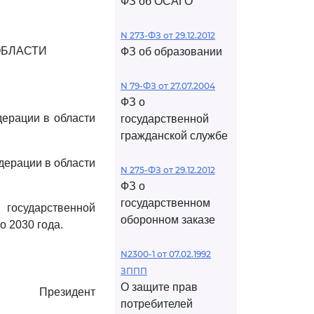
ФЗ об ОСАГО
N 273-ФЗ от 29.12.2012
ОБЛАСТИ
ФЗ об образовании
N 79-ФЗ от 27.07.2004
ФЗ о
дерации в области
государственной
гражданской службе
дерации в области
N 275-ФЗ от 29.12.2012
ФЗ о
государственном
государственной
оборонном заказе
о 2030 года.
N2300-1 от 07.02.1992
ЗППП
О защите прав
Президент
потребителей