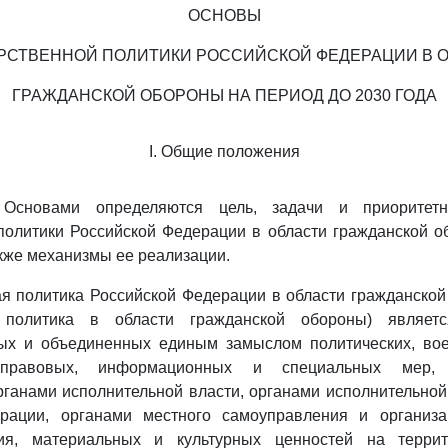
ОСНОВЫ
РСТВЕННОЙ ПОЛИТИКИ РОССИЙСКОЙ ФЕДЕРАЦИИ В 
ГРАЖДАНСКОЙ ОБОРОНЫ НА ПЕРИОД ДО 2030 ГОДА
I. Общие положения
Основами определяются цель, задачи и приоритет
политики Российской Федерации в области гражданской 
акже механизмы ее реализации.
ая политика Российской Федерации в области гражданской
я политика в области гражданской обороны) являетс
ых и объединенных единым замыслом политических, вое
, правовых, информационных и специальных мер, 
анами исполнительной власти, органами исполнительной
рации, органами местного самоуправления и организ
ия, материальных и культурных ценностей на террит