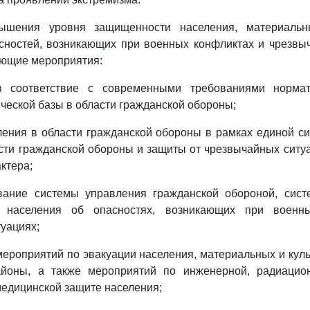
ышения уровня защищенности населения, материальн
сностей, возникающих при военных конфликтах и чрезвы
ующие мероприятия:
в соответствие с современными требованиями нормат
ческой базы в области гражданской обороны;
ления в области гражданской обороны в рамках единой с
сти гражданской обороны и защиты от чрезвычайных ситу
ктера;
вание системы управления гражданской обороной, сис
 населения об опасностях, возникающих при военн
уациях;
мероприятий по эвакуации населения, материальных и кул
йоны, а также мероприятий по инженерной, радиацион
медицинской защите населения;