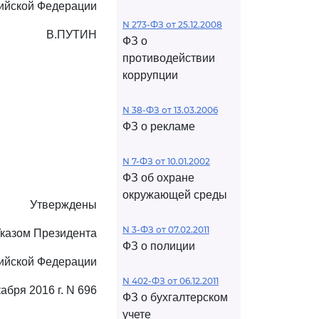
ийской Федерации
N 273-ФЗ от 25.12.2008
В.ПУТИН
ФЗ о
противодействии
коррупции
N 38-ФЗ от 13.03.2006
ФЗ о рекламе
N 7-ФЗ от 10.01.2002
ФЗ об охране
окружающей среды
Утверждены
N 3-ФЗ от 07.02.2011
казом Президента
ФЗ о полиции
ийской Федерации
N 402-ФЗ от 06.12.2011
кабря 2016 г. N 696
ФЗ о бухгалтерском
учете