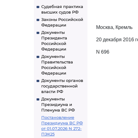
Судебная практика
высших судов РФ
Законы Российской
Федерации
Москва, Кремль
Документы
Президента
20 декабря 2016 г
Российской
Федерации
N 696
Документы
Правительства
Российской
Федерации
Документы органов
государственной
власти РФ
Документы
Президиума и
Пленума ВС РФ
Постановление
Президиума ВС РФ
от 01.07.2026 N 272-
ПЭК25