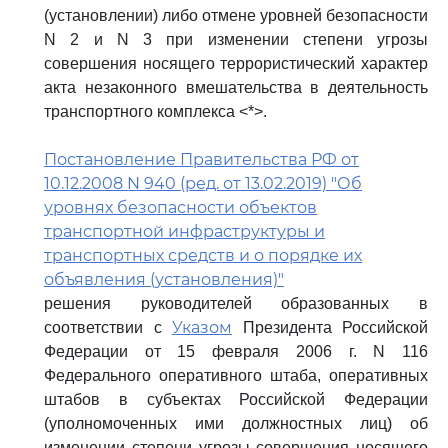
(установлении) либо отмене уровней безопасности
N 2 и N 3 при изменении степени угрозы
совершения носящего террористический характер
акта незаконного вмешательства в деятельность
транспортного комплекса <*>.
Постановление Правительства РФ от
10.12.2008 N 940 (ред. от 13.02.2019) "Об
уровнях безопасности объектов
транспортной инфраструктуры и
транспортных средств и о порядке их
объявления (установления)"
решения руководителей образованных в
Указом
соответствии с
Президента Российской
Федерации от 15 февраля 2006 г. N 116
Федерального оперативного штаба, оперативных
штабов в субъектах Российской Федерации
(уполномоченных ими должностных лиц) об
изменении степени угрозы совершения носящего