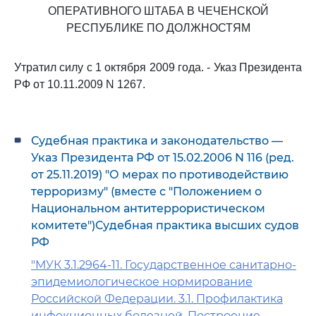
ОПЕРАТИВНОГО ШТАБА В ЧЕЧЕНСКОЙ
РЕСПУБЛИКЕ ПО ДОЛЖНОСТЯМ
Утратил силу с 1 октября 2009 года. - Указ Президента
РФ от 10.11.2009 N 1267.
Судебная практика и законодательство —
Указ Президента РФ от 15.02.2006 N 116 (ред.
от 25.11.2019) "О мерах по противодействию
терроризму" (вместе с "Положением о
Национальном антитеррористическом
комитете")Судебная практика высших судов
РФ
"МУК 3.1.2964-11. Государственное санитарно-
эпидемиологическое нормирование
Российской Федерации. 3.1. Профилактика
инфекционных болезней. Построение