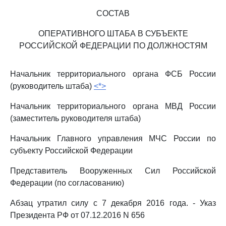
СОСТАВ
ОПЕРАТИВНОГО ШТАБА В СУБЪЕКТЕ
РОССИЙСКОЙ ФЕДЕРАЦИИ ПО ДОЛЖНОСТЯМ
Начальник территориального органа ФСБ России
(руководитель штаба)
<*>
Начальник территориального органа МВД России
(заместитель руководителя штаба)
Начальник Главного управления МЧС России по
субъекту Российской Федерации
Представитель Вооруженных Сил Российской
Федерации (по согласованию)
Абзац утратил силу с 7 декабря 2016 года. - Указ
Президента РФ от 07.12.2016 N 656