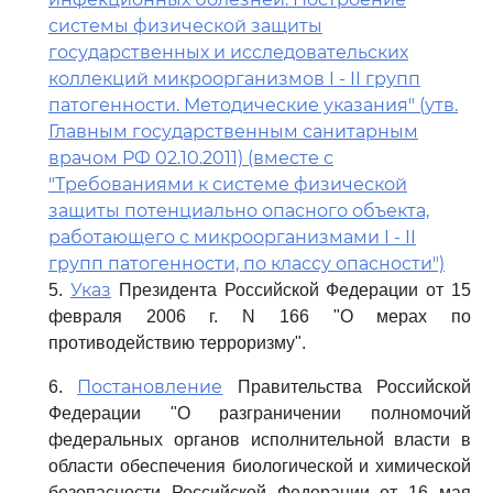
системы физической защиты
государственных и исследовательских
коллекций микроорганизмов I - II групп
патогенности. Методические указания" (утв.
Главным государственным санитарным
врачом РФ 02.10.2011) (вместе с
"Требованиями к системе физической
защиты потенциально опасного объекта,
работающего с микроорганизмами I - II
групп патогенности, по классу опасности")
Указ
5.
Президента Российской Федерации от 15
февраля 2006 г. N 166 "О мерах по
противодействию терроризму".
Постановление
6.
Правительства Российской
Федерации "О разграничении полномочий
федеральных органов исполнительной власти в
области обеспечения биологической и химической
безопасности Российской Федерации от 16 мая