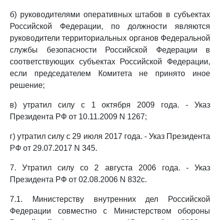
б) руководителями оперативных штабов в субъектах
Российской Федерации, по должности являются
руководители территориальных органов Федеральной
службы безопасности Российской Федерации в
соответствующих субъектах Российской Федерации,
если председателем Комитета не принято иное
решение;
в) утратил силу с 1 октября 2009 года. - Указ
Президента РФ от 10.11.2009 N 1267;
г) утратил силу с 29 июля 2017 года. - Указ Президента
РФ от 29.07.2017 N 345.
7. Утратил силу со 2 августа 2006 года. - Указ
Президента РФ от 02.08.2006 N 832с.
7.1. Министерству внутренних дел Российской
Федерации совместно с Министерством обороны