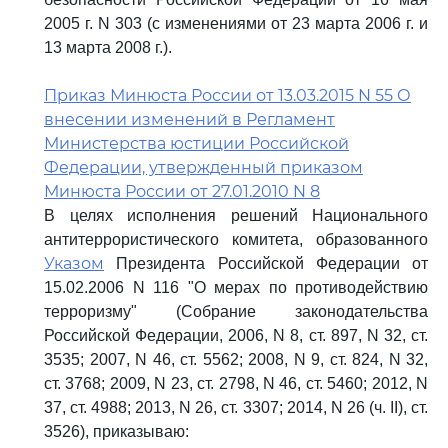
2005 г. N 303 (с изменениями от 23 марта 2006 г. и
13 марта 2008 г.).
Приказ Минюста России от 13.03.2015 N 55 О
внесении изменений в Регламент
Министерства юстиции Российской
Федерации, утвержденный приказом
Минюста России от 27.01.2010 N 8
В целях исполнения решений Национального
антитеррористического комитета, образованного
Указом
Президента Российской Федерации от
15.02.2006 N 116 "О мерах по противодействию
терроризму" (Собрание законодательства
Российской Федерации, 2006, N 8, ст. 897, N 32, ст.
3535; 2007, N 46, ст. 5562; 2008, N 9, ст. 824, N 32,
ст. 3768; 2009, N 23, ст. 2798, N 46, ст. 5460; 2012, N
37, ст. 4988; 2013, N 26, ст. 3307; 2014, N 26 (ч. II), ст.
3526), приказываю: