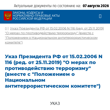
Актуальные документы по состоянию на:
07 августа 2026
ЗАКОНЫ, КОДЕКСЫ И
НОРМАТИВНО-ПРАВОВЫЕ АКТЫ
РОССИЙСКОЙ ФЕДЕРАЦИИ
|
Указ Президента РФ от 15.02.2006 N 116 (ред. от 25.11.2019)
"О мерах по противодействию терроризму" (вместе с
"Положением о Национальном антитеррористическом
комитете")
Указ Президента РФ от 15.02.2006 N
116 (ред. от 25.11.2019) "О мерах по
противодействию терроризму"
(вместе с "Положением о
Национальном
антитеррористическом комитете")
УКАЗ