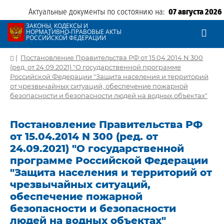
Актуальные документы по состоянию на:
07 августа 2026
ЗАКОНЫ, КОДЕКСЫ И
НОРМАТИВНО-ПРАВОВЫЕ АКТЫ
РОССИЙСКОЙ ФЕДЕРАЦИИ
|
Постановление Правительства РФ от 15.04.2014 N 300
(ред. от 24.09.2021) "О государственной программе
Российской Федерации "Защита населения и территорий
от чрезвычайных ситуаций, обеспечение пожарной
безопасности и безопасности людей на водных объектах"
Постановление Правительства РФ
от 15.04.2014 N 300 (ред. от
24.09.2021) "О государственной
программе Российской Федерации
"Защита населения и территорий от
чрезвычайных ситуаций,
обеспечение пожарной
безопасности и безопасности
людей на водных объектах"