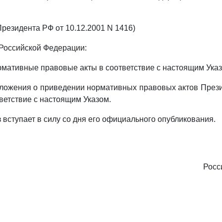
а Президента РФ от 10.12.2001 N 1416)
 Российской Федерации:
рмативные правовые акты в соответствие с настоящим Указ
ложения о приведении нормативных правовых актов През
ветствие с настоящим Указом.
 вступает в силу со дня его официального опубликования.
Росс