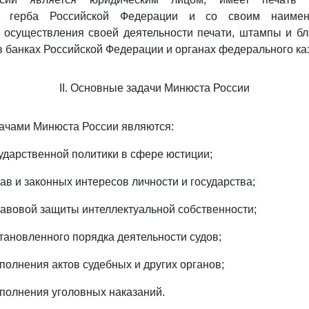
го герба Российской Федерации и со своим наимен
осуществления своей деятельности печати, штампы и бла
в банках Российской Федерации и органах федерального ка
II. Основные задачи Минюста России
ачами Минюста России являются:
сударственной политики в сфере юстиции;
ав и законных интересов личности и государства;
равовой защиты интеллектуальной собственности;
становленного порядка деятельности судов;
полнения актов судебных и других органов;
сполнения уголовных наказаний.