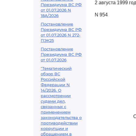
2 августа 1999 го
Президиума ВС РФ
от 01.07.2026 N
N 954
18А/2026
Постановление
Президиума ВС РФ
от 01.07.2026 N 272-
ПЭК25
Постановление
Президиума ВС РФ
от 01.07.2026
"Тематический
обзор ВС
Российской
Федерации N
14/2026. О
рассмотрении
судами дел,
связанных с
применением
законодательства о
противодействии
коррупции и
обращением в