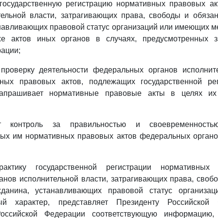
 государственную регистрацию нормативных правовых а
тельной власти, затрагивающих права, свободы и обязан
анавливающих правовой статус организаций или имеющих 
же актов иных органов в случаях, предусмотренных з
ации;
 проверку деятельности федеральных органов исполнит
ных правовых актов, подлежащих государственной ре
запрашивает нормативные правовые акты в целях их 
ет контроль за правильностью и своевременностью
ных им нормативных правовых актов федеральных органо
актику государственной регистрации нормативных
нов исполнительной власти, затрагивающих права, своб
жданина, устанавливающих правовой статус организа
ый характер, представляет Президенту Российско
Российской Федерации соответствующую информацию