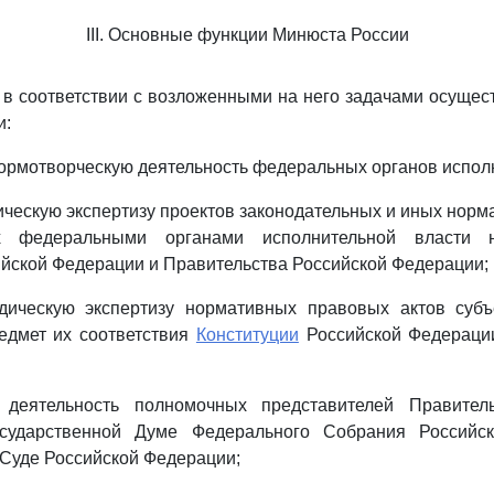
III. Основные функции Минюста России
 в соответствии с возложенными на него задачами осуще
и:
нормотворческую деятельность федеральных органов испол
ическую экспертизу проектов законодательных и иных нор
х федеральными органами исполнительной власти 
йской Федерации и Правительства Российской Федерации;
дическую экспертизу нормативных правовых актов субъ
едмет их соответствия
Конституции
Российской Федераци
 деятельность полномочных представителей Правител
сударственной Думе Федерального Собрания Российс
Суде Российской Федерации;