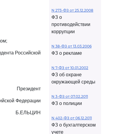
N 273-ФЗ от 25.12.2008
ФЗ о
противодействии
коррупции
ом;
N 38-ФЗ от 13.03.2006
идента Российской
ФЗ о рекламе
N 7-ФЗ от 10.01.2002
ФЗ об охране
окружающей среды
Президент
N 3-ФЗ от 07.02.2011
ийской Федерации
ФЗ о полиции
Б.ЕЛЬЦИН
N 402-ФЗ от 06.12.2011
ФЗ о бухгалтерском
учете