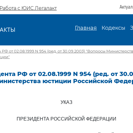
Актуа
Работа с ЮИС Легалакт
Главная
Кодексы
АКТЫ
И
РФ от 02.08.1999 N 954 (ред. от 30.09.2003) "Вопросы Министерс
ации"
нта РФ от 02.08.1999 N 954 (ред. от 30.
инистерства юстиции Российской Феде
УКАЗ
ПРЕЗИДЕНТА РОССИЙСКОЙ ФЕДЕРАЦИИ