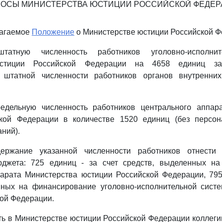
ОСЫ МИНИСТЕРСТВА ЮСТИЦИИ РОССИЙСКОЙ ФЕДЕ
лагаемое
Положение
о Министерстве юстиции Российской Ф
татную численность работников уголовно-исполни
юстиции Российской Федерации на 4658 единиц за
 штатной численности работников органов внутренни
редельную численность работников центрального аппар
кой Федерации в количестве 1520 единиц (без персо
ний).
ержание указанной численности работников отнести 
джета: 725 единиц - за счет средств, выделенных н
арата Министерства юстиции Российской Федерации, 795
нных на финансирование уголовно-исполнительной сист
ой Федерации.
ть в Министерстве юстиции Российской Федерации коллеги