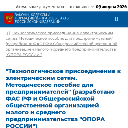
Актуальные документы по состоянию на:
09 августа 2026
ЗАКОНЫ, КОДЕКСЫ И
НОРМАТИВНО-ПРАВОВЫЕ АКТЫ
РОССИЙСКОЙ ФЕДЕРАЦИИ
|
"Технологическое присоединение к электрическим
сетям. Методическое пособие для предпринимателей"
(разработано ФАС РФ и Общероссийской общественной
организацией малого и среднего предпринимательства
"ОПОРА РОССИИ")
"Технологическое присоединение к
электрическим сетям.
Методическое пособие для
предпринимателей" (разработано
ФАС РФ и Общероссийской
общественной организацией
малого и среднего
предпринимательства "ОПОРА
РОССИИ")