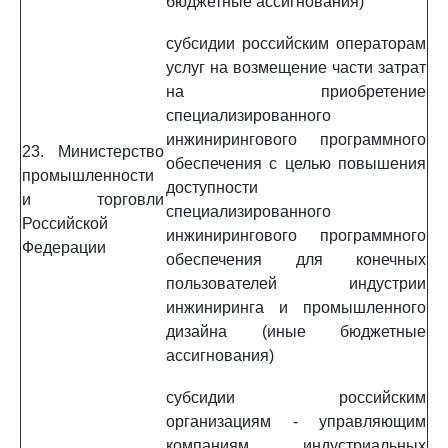
бюджетные ассигнования)
субсидии российским операторам
услуг на возмещение части затрат
на приобретение
специализированного
инжинирингового программного
23. Министерство
обеспечения с целью повышения
промышленности
доступности
и торговли
специализированного
Российской
инжинирингового программного
Федерации
обеспечения для конечных
пользователей индустрии
инжиниринга и промышленного
дизайна (иные бюджетные
ассигнования)
субсидии российским
организациям - управляющим
компаниям индустриальных