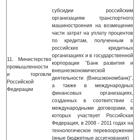
субсидии российским
организациям транспортного
машиностроения на возмещение
части затрат на уплату процентов
по кредитам, полученным в
российских кредитных
организациях и в государственной
11. Министерство
корпорации "Банк развития и
промышленности
внешнеэкономической
и торговли
деятельности (Внешэкономбанк)",
Российской
а также в международных
Федерации
финансовых организациях,
созданных в соответствии с
международными договорами, в
которых участвует Российская
Федерация, в 2008 - 2011 годах на
технологическое перевооружение
(иные бюджетные ассигнования)