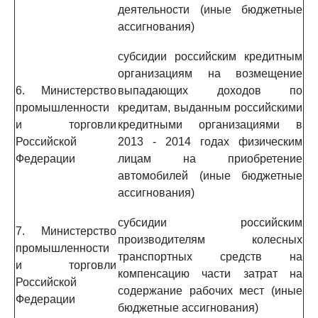
деятельности (иные бюджетные
ассигнования)
субсидии российским кредитным
организациям на возмещение
6. Министерство
выпадающих доходов по
промышленности
кредитам, выданным российскими
и торговли
кредитными организациями в
Российской
2013 - 2014 годах физическим
Федерации
лицам на приобретение
автомобилей (иные бюджетные
ассигнования)
субсидии российским
7. Министерство
производителям колесных
промышленности
транспортных средств на
и торговли
компенсацию части затрат на
Российской
содержание рабочих мест (иные
Федерации
бюджетные ассигнования)