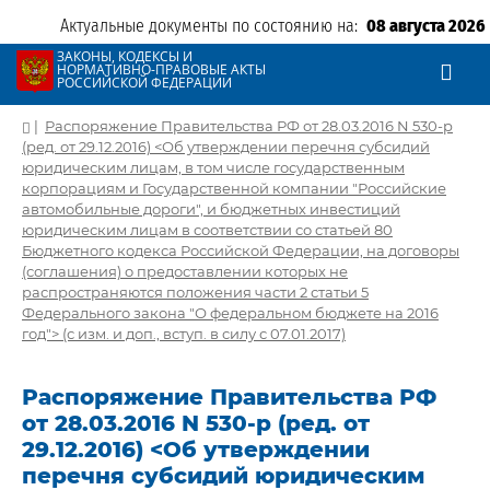
Актуальные документы по состоянию на:
08 августа 2026
ЗАКОНЫ, КОДЕКСЫ И
НОРМАТИВНО-ПРАВОВЫЕ АКТЫ
РОССИЙСКОЙ ФЕДЕРАЦИИ
|
Распоряжение Правительства РФ от 28.03.2016 N 530-р
(ред. от 29.12.2016) <Об утверждении перечня субсидий
юридическим лицам, в том числе государственным
корпорациям и Государственной компании "Российские
автомобильные дороги", и бюджетных инвестиций
юридическим лицам в соответствии со статьей 80
Бюджетного кодекса Российской Федерации, на договоры
(соглашения) о предоставлении которых не
распространяются положения части 2 статьи 5
Федерального закона "О федеральном бюджете на 2016
год"> (с изм. и доп., вступ. в силу с 07.01.2017)
Распоряжение Правительства РФ
от 28.03.2016 N 530-р (ред. от
29.12.2016) <Об утверждении
перечня субсидий юридическим