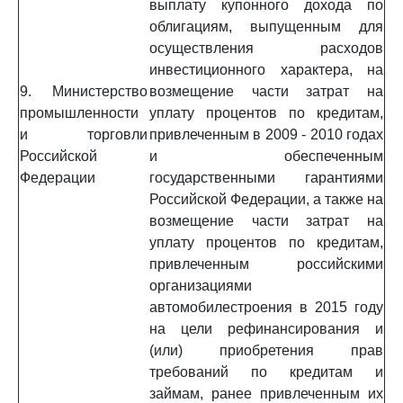
выплату купонного дохода по
облигациям, выпущенным для
осуществления расходов
инвестиционного характера, на
9. Министерство
возмещение части затрат на
промышленности
уплату процентов по кредитам,
и торговли
привлеченным в 2009 - 2010 годах
Российской
и обеспеченным
Федерации
государственными гарантиями
Российской Федерации, а также на
возмещение части затрат на
уплату процентов по кредитам,
привлеченным российскими
организациями
автомобилестроения в 2015 году
на цели рефинансирования и
(или) приобретения прав
требований по кредитам и
займам, ранее привлеченным их