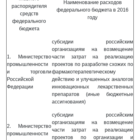
Наименование расходов
распорядителя
федерального бюджета в 2016
средств
году
федерального
бюджета
субсидии российским
организациям на возмещение
1. Министерство
части затрат на реализацию
промышленности
проектов по разработке схожих по
и торговли
фармакотерапевтическому
Российской
действию и улучшенных аналогов
Федерации
инновационных лекарственных
препаратов (иные бюджетные
ассигнования)
субсидии российским
организациям на возмещение
2. Министерство
части затрат на реализацию
промышленности
проектов по организации и