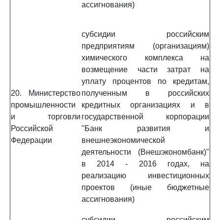
ассигнования)
субсидии российским
предприятиям (организациям)
химического комплекса на
возмещение части затрат на
уплату процентов по кредитам,
20. Министерство
полученным в российских
промышленности
кредитных организациях и в
и торговли
государственной корпорации
Российской
"Банк развития и
Федерации
внешнеэкономической
деятельности (Внешэкономбанк)"
в 2014 - 2016 годах, на
реализацию инвестиционных
проектов (иные бюджетные
ассигнования)
субсидии российским