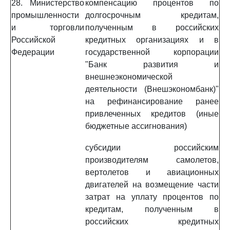
28. Министерство
компенсацию процентов по
промышленности
долгосрочным кредитам,
и торговли
полученным в российских
Российской
кредитных организациях и в
Федерации
государственной корпорации
"Банк развития и
внешнеэкономической
деятельности (Внешэкономбанк)"
на рефинансирование ранее
привлеченных кредитов (иные
бюджетные ассигнования)
субсидии российским
производителям самолетов,
вертолетов и авиационных
двигателей на возмещение части
затрат на уплату процентов по
кредитам, полученным в
российских кредитных