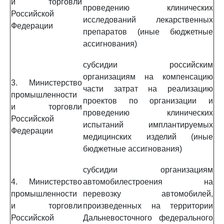
и торговли
проведению клинических
Российской
исследований лекарственных
Федерации
препаратов (иные бюджетные
ассигнования)
субсидии российским
организациям на компенсацию
3. Министерство
части затрат на реализацию
промышленности
проектов по организации и
и торговли
проведению клинических
Российской
испытаний имплантируемых
Федерации
медицинских изделий (иные
бюджетные ассигнования)
субсидии организациям
4. Министерство
автомобилестроения на
промышленности
перевозку автомобилей,
и торговли
произведенных на территории
Российской
Дальневосточного федерального