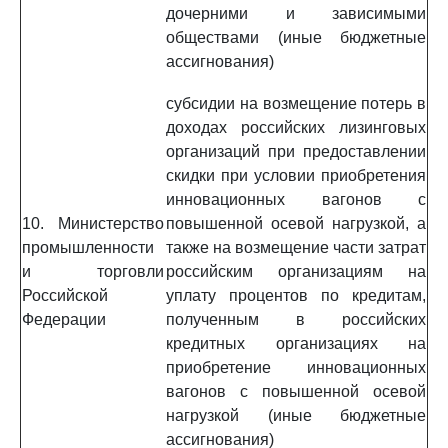
дочерними и зависимыми
обществами (иные бюджетные
ассигнования)
субсидии на возмещение потерь в
доходах российских лизинговых
организаций при предоставлении
скидки при условии приобретения
инновационных вагонов с
10. Министерство
повышенной осевой нагрузкой, а
промышленности
также на возмещение части затрат
и торговли
российским организациям на
Российской
уплату процентов по кредитам,
Федерации
полученным в российских
кредитных организациях на
приобретение инновационных
вагонов с повышенной осевой
нагрузкой (иные бюджетные
ассигнования)