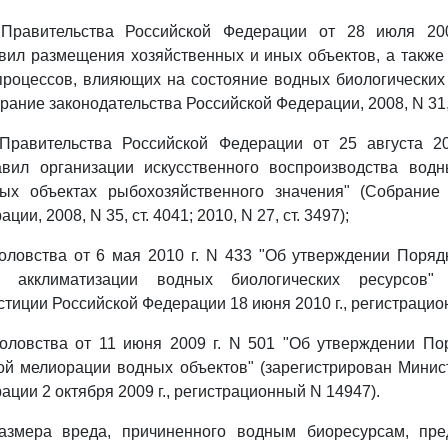
равительства Российской Федерации от 28 июля 20
вил размещения хозяйственных и иных объектов, а также
процессов, влияющих на состояние водных биологических
рание законодательства Российской Федерации, 2008, N 31, 
равительства Российской Федерации от 25 августа 2
вил организации искусственного воспроизводства водн
ых объектах рыбохозяйственного значения" (Собрание 
ии, 2008, N 35, ст. 4041; 2010, N 27, ст. 3497);
ловства от 6 мая 2010 г. N 433 "Об утверждении Поряд
 акклиматизации водных биологических ресурсов" (
тиции Российской Федерации 18 июня 2010 г., регистрацио
ловства от 11 июня 2009 г. N 501 "Об утверждении По
ой мелиорации водных объектов" (зарегистрирован Минис
ции 2 октября 2009 г., регистрационный N 14947).
азмера вреда, причиненного водным биоресурсам, пре