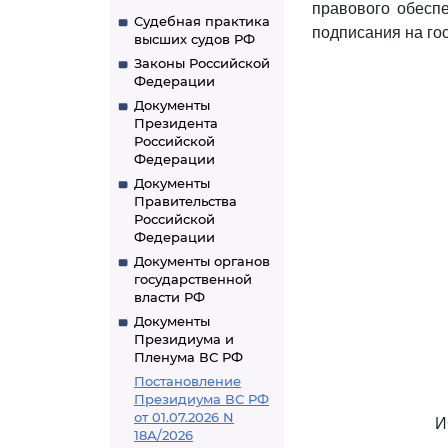
правового обеспе
Судебная практика
подписания на го
высших судов РФ
Законы Российской
Федерации
Документы
Президента
Российской
Федерации
Документы
Правительства
Российской
Федерации
Документы органов
государственной
власти РФ
Документы
Президиума и
Пленума ВС РФ
Постановление
Президиума ВС РФ
от 01.07.2026 N
И
18А/2026