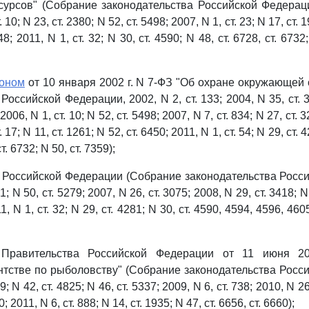
сурсов" (Собрание законодательства Российской Федерации
 10; N 23, ст. 2380; N 52, ст. 5498; 2007, N 1, ст. 23; N 17, ст. 
8; 2011, N 1, ст. 32; N 30, ст. 4590; N 48, ст. 6728, ст. 6732;
коном
от 10 января 2002 г. N 7-ФЗ "Об охране окружающей
Российской Федерации, 2002, N 2, ст. 133; 2004, N 35, ст. 36
2006, N 1, ст. 10; N 52, ст. 5498; 2007, N 7, ст. 834; N 27, ст. 
 17; N 11, ст. 1261; N 52, ст. 6450; 2011, N 1, ст. 54; N 29, ст. 
т. 6732; N 50, ст. 7359);
Российской Федерации (Собрание законодательства Росс
1; N 50, ст. 5279; 2007, N 26, ст. 3075; 2008, N 29, ст. 3418; N
1, N 1, ст. 32; N 29, ст. 4281; N 30, ст. 4590, 4594, 4596, 460
равительства Российской Федерации от 11 июня 2
тстве по рыболовству" (Собрание законодательства Росс
9; N 42, ст. 4825; N 46, ст. 5337; 2009, N 6, ст. 738; 2010, N 26,
; 2011, N 6, ст. 888; N 14, ст. 1935; N 47, ст. 6656, ст. 6660);