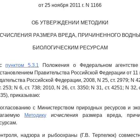
от 25 ноября 2011 г. N 1166
ОБ УТВЕРЖДЕНИИ МЕТОДИКИ
СЧИСЛЕНИЯ РАЗМЕРА ВРЕДА, ПРИЧИНЕННОГО ВОДН
БИОЛОГИЧЕСКИМ РЕСУРСАМ
 с
пунктом 5.3.1
Положения о Федеральном агентстве 
становлением Правительства Российской Федерации от 11 и
тельства Российской Федерации, 2008, N 25, ст. 2979; N 42, 
. 253; N 6, ст. 738; 2010, N 26, ст. 3350; N 31, ст. 4251; N 32, 
1935), приказываю:
согласованию с Министерством природных ресурсов и эк
лагаемую
Методику
исчисления размера вреда, прич
сурсам.
онтроля, надзора и рыбоохраны (Г.В. Терпелюк) совмест