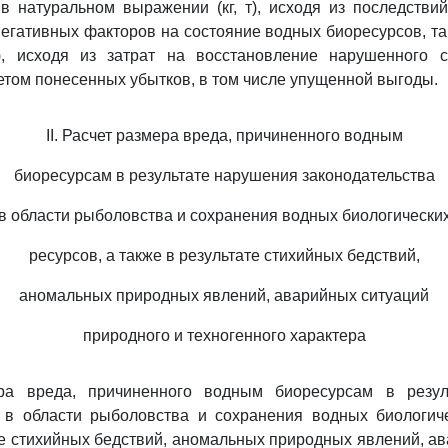
в натуральном выражении (кг, т), исходя из последстви
негативных факторов на состояние водных биоресурсов, та
), исходя из затрат на восстановление нарушенного 
четом понесенных убытков, в том числе упущенной выгоды.
II. Расчет размера вреда, причиненного водным
биоресурсам в результате нарушения законодательства
в области рыболовства и сохранения водных биологически
ресурсов, а также в результате стихийных бедствий,
аномальных природных явлений, аварийных ситуаций
природного и техногенного характера
ера вреда, причиненного водным биоресурсам в резул
а в области рыболовства и сохранения водных биологиче
те стихийных бедствий, аномальных природных явлений, а