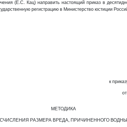
чения (Е.С. Кац) направить настоящий приказ в десятид
сударственную регистрацию в Министерство юстиции Росси
к прика
от
МЕТОДИКА
СЧИСЛЕНИЯ РАЗМЕРА ВРЕДА, ПРИЧИНЕННОГО ВОДН