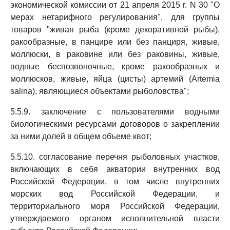
экономической комиссии от 21 апреля 2015 г. N 30 "О
мерах нетарифного регулирования", для группы
товаров "живая рыба (кроме декоративной рыбы),
ракообразные, в панцире или без панциря, живые,
моллюски, в раковине или без раковины, живые,
водные беспозвоночные, кроме ракообразных и
моллюсков, живые, яйца (цисты) артемий (Artemia
salina), являющиеся объектами рыболовства";
5.5.9. заключение с пользователями водными
биологическими ресурсами договоров о закреплении
за ними долей в общем объеме квот;
5.5.10. согласование перечня рыболовных участков,
включающих в себя акватории внутренних вод
Российской Федерации, в том числе внутренних
морских вод Российской Федерации, и
территориального моря Российской Федерации,
утверждаемого органом исполнительной власти