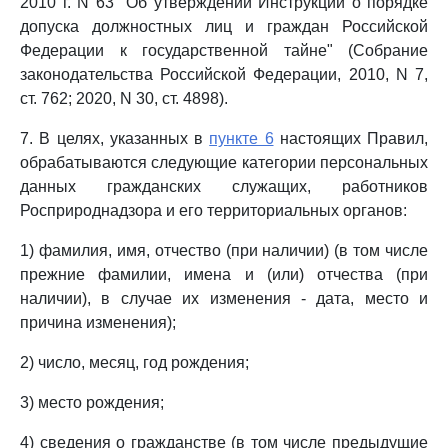
2010 г. N 63 "Об утверждении Инструкции о порядке
допуска должностных лиц и граждан Российской
Федерации к государственной тайне" (Собрание
законодательства Российской Федерации, 2010, N 7,
ст. 762; 2020, N 30, ст. 4898).
7. В целях, указанных в
пункте 6
настоящих Правил,
обрабатываются следующие категории персональных
данных гражданских служащих, работников
Росприроднадзора и его территориальных органов:
1) фамилия, имя, отчество (при наличии) (в том числе
прежние фамилии, имена и (или) отчества (при
наличии), в случае их изменения - дата, место и
причина изменения);
2) число, месяц, год рождения;
3) место рождения;
4) сведения о гражданстве (в том числе предыдущие