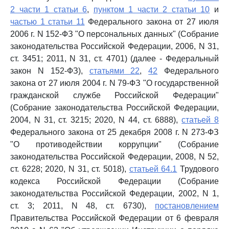
2 части 1 статьи 6
,
пунктом 1 части 2 статьи 10
и
частью 1 статьи 11
Федерального закона от 27 июля
2006 г. N 152-ФЗ "О персональных данных" (Собрание
законодательства Российской Федерации, 2006, N 31,
ст. 3451; 2011, N 31, ст. 4701) (далее - Федеральный
закон N 152-ФЗ),
статьями 22
,
42
Федерального
закона от 27 июля 2004 г. N 79-ФЗ "О государственной
гражданской службе Российской Федерации"
(Собрание законодательства Российской Федерации,
2004, N 31, ст. 3215; 2020, N 44, ст. 6888),
статьей 8
Федерального закона от 25 декабря 2008 г. N 273-ФЗ
"О противодействии коррупции" (Собрание
законодательства Российской Федерации, 2008, N 52,
ст. 6228; 2020, N 31, ст. 5018),
статьей 64.1
Трудового
кодекса Российской Федерации (Собрание
законодательства Российской Федерации, 2002, N 1,
ст. 3; 2011, N 48, ст. 6730),
постановлением
Правительства Российской Федерации от 6 февраля