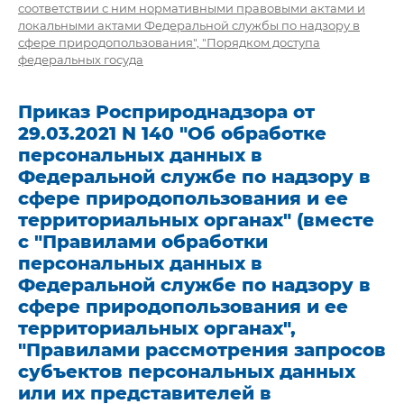
соответствии с ним нормативными правовыми актами и
локальными актами Федеральной службы по надзору в
сфере природопользования", "Порядком доступа
федеральных госуда
Приказ Росприроднадзора от
29.03.2021 N 140 "Об обработке
персональных данных в
Федеральной службе по надзору в
сфере природопользования и ее
территориальных органах" (вместе
с "Правилами обработки
персональных данных в
Федеральной службе по надзору в
сфере природопользования и ее
территориальных органах",
"Правилами рассмотрения запросов
субъектов персональных данных
или их представителей в