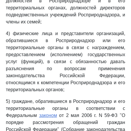
должностей в Росприроднадзоре и в его
территориальных органах, должностей директоров
подведомственных учреждений Росприроднадзора, и
члены их семей;
4) физические лица и представители организаций,
обратившиеся в Росприроднадзор или его
территориальные органы в связи с награждением,
предоставлением (исполнением) государственных
услуг (функций), в связи с обязанностью давать
разъяснения по вопросам применения
законодательства Российской Федерации,
относящимся к компетенции Росприроднадзора и его
территориальных органов;
5) граждане, обратившиеся в Росприроднадзор и его
территориальные органы в соответствии с
Федеральным
законом
от 2 мая 2006 г. N 59-ФЗ "О
порядке рассмотрения обращений граждан
Российской Федерации" (Собрание законодательства