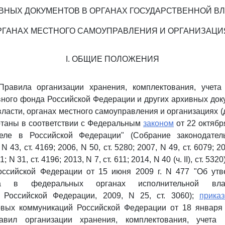
ВНЫХ ДОКУМЕНТОВ В ОРГАНАХ ГОСУДАРСТВЕННОЙ ВЛ
РГАНАХ МЕСТНОГО САМОУПРАВЛЕНИЯ И ОРГАНИЗАЦИ
I. ОБЩИЕ ПОЛОЖЕНИЯ
Правила организации хранения, комплектования, учета
ного фонда Российской Федерации и других архивных док
власти, органах местного самоуправления и организациях (
отаны в соответствии с Федеральным
законом
от 22 октябр
еле в Российской Федерации" (Собрание законодатель
 43, ст. 4169; 2006, N 50, ст. 5280; 2007, N 49, ст. 6079; 20
; N 31, ст. 4196; 2013, N 7, ст. 611; 2014, N 40 (ч. II), ст. 5320
оссийской Федерации от 15 июня 2009 г. N 477 "Об ут
тва в федеральных органах исполнительной вла
а Российской Федерации, 2009, N 25, ст. 3060);
прика
овых коммуникаций Российской Федерации от 18 января 
авил организации хранения, комплектования, учета 