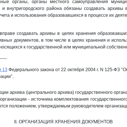
енные органы, органы местного самоуправления муници
а и внутригородского района обязаны создавать архивы 
учета и использования образовавшихся в процессе их деят
 вправе создавать архивы в целях хранения образовавши
ивных документов, в том числе в целях хранения и испол
тносящихся к государственной или муниципальной собственн
-----
и 13
Федерального закона от 22 октября 2004 г. N 125-ФЗ "
ации".
кции архива (центрального архива) государственного орган
организации - источника комплектования государственног
тся положением, утверждаемым руководителем организац
II. ОРГАНИЗАЦИЯ ХРАНЕНИЯ ДОКУМЕНТОВ