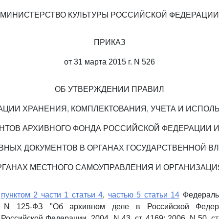
МИНИСТЕРСТВО КУЛЬТУРЫ РОССИЙСКОЙ ФЕДЕРАЦИИ
ПРИКАЗ
от 31 марта 2015 г. N 526
ОБ УТВЕРЖДЕНИИ ПРАВИЛ
АЦИИ ХРАНЕНИЯ, КОМПЛЕКТОВАНИЯ, УЧЕТА И ИСПОЛ
НТОВ АРХИВНОГО ФОНДА РОССИЙСКОЙ ФЕДЕРАЦИИ И
ВНЫХ ДОКУМЕНТОВ В ОРГАНАХ ГОСУДАРСТВЕННОЙ ВЛ
РГАНАХ МЕСТНОГО САМОУПРАВЛЕНИЯ И ОРГАНИЗАЦИ
с
пунктом 2 части 1 статьи 4
,
частью 5 статьи 14
Федеральн
. N 125-ФЗ "Об архивном деле в Российской Федер
Российской Федерации, 2004, N 43, ст. 4169; 2006, N 50, ст.