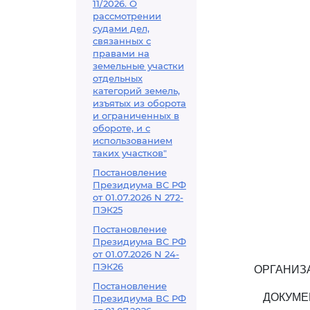
11/2026. О
рассмотрении
судами дел,
связанных с
правами на
земельные участки
отдельных
категорий земель,
изъятых из оборота
и ограниченных в
обороте, и с
использованием
таких участков"
Постановление
Президиума ВС РФ
от 01.07.2026 N 272-
ПЭК25
Постановление
Президиума ВС РФ
от 01.07.2026 N 24-
ПЭК26
ОРГАНИЗ
Постановление
ДОКУМЕ
Президиума ВС РФ