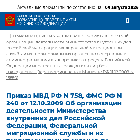
Актуальные документы по состоянию на:
09 августа 2026
ЗАКОНЫ, КОДЕКСЫ И
НОРМАТИВНО-ПРАВОВЫЕ АКТЫ
РОССИЙСКОЙ ФЕДЕРАЦИИ
|
Приказ МВД РФ N 758, ФМС РФ N 240 от 12.10.2009 "Об
организации деятельности Министерства внутренних дел
Российской Федерации, Федеральной миграционной
службы и их территориальных органов по депортации и
административному выдворению за пределы Российской
Федерации иностранных граждан или лиц без
гражданства" (Зарегистрировано в Минюсте РФ 11.12.2009 N
15550)
Приказ МВД РФ N 758, ФМС РФ N
240 от 12.10.2009 Об организации
деятельности Министерства
внутренних дел Российской
Федерации, Федеральной
миграционной службы и их