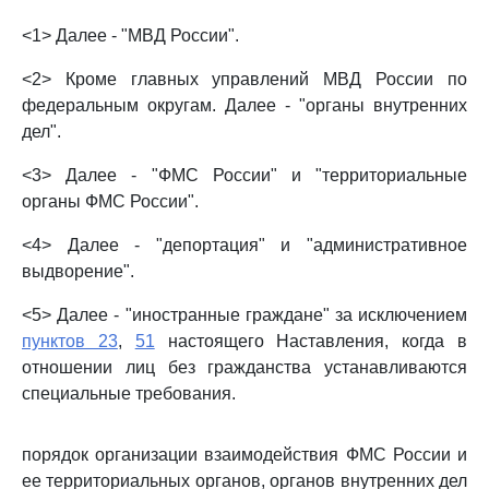
<1> Далее - "МВД России".
<2> Кроме главных управлений МВД России по
федеральным округам. Далее - "органы внутренних
дел".
<3> Далее - "ФМС России" и "территориальные
органы ФМС России".
<4> Далее - "депортация" и "административное
выдворение".
<5> Далее - "иностранные граждане" за исключением
пунктов 23
,
51
настоящего Наставления, когда в
отношении лиц без гражданства устанавливаются
специальные требования.
порядок организации взаимодействия ФМС России и
ее территориальных органов, органов внутренних дел