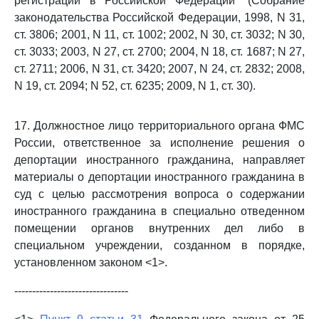
регистрации в Российской Федерации" (Собрание
законодательства Российской Федерации, 1998, N 31,
ст. 3806; 2001, N 11, ст. 1002; 2002, N 30, ст. 3032; N 30,
ст. 3033; 2003, N 27, ст. 2700; 2004, N 18, ст. 1687; N 27,
ст. 2711; 2006, N 31, ст. 3420; 2007, N 24, ст. 2832; 2008,
N 19, ст. 2094; N 52, ст. 6235; 2009, N 1, ст. 30).
17. Должностное лицо территориального органа ФМС
России, ответственное за исполнение решения о
депортации иностранного гражданина, направляет
материалы о депортации иностранного гражданина в
суд с целью рассмотрения вопроса о содержании
иностранного гражданина в специально отведенном
помещении органов внутренних дел либо в
специальном учреждении, созданном в порядке,
установленном законом <1>.
--------------------------------