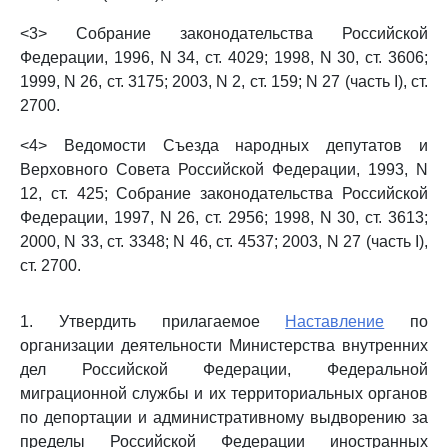
<3> Собрание законодательства Российской
Федерации, 1996, N 34, ст. 4029; 1998, N 30, ст. 3606;
1999, N 26, ст. 3175; 2003, N 2, ст. 159; N 27 (часть I), ст.
2700.
<4> Ведомости Съезда народных депутатов и
Верховного Совета Российской Федерации, 1993, N
12, ст. 425; Собрание законодательства Российской
Федерации, 1997, N 26, ст. 2956; 1998, N 30, ст. 3613;
2000, N 33, ст. 3348; N 46, ст. 4537; 2003, N 27 (часть I),
ст. 2700.
1. Утвердить прилагаемое
Наставление
по
организации деятельности Министерства внутренних
дел Российской Федерации, Федеральной
миграционной службы и их территориальных органов
по депортации и административному выдворению за
пределы Российской Федерации иностранных