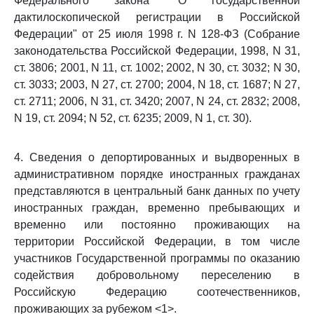
Федерального закона "О государственной
дактилоскопической регистрации в Российской
Федерации" от 25 июля 1998 г. N 128-ФЗ (Собрание
законодательства Российской Федерации, 1998, N 31,
ст. 3806; 2001, N 11, ст. 1002; 2002, N 30, ст. 3032; N 30,
ст. 3033; 2003, N 27, ст. 2700; 2004, N 18, ст. 1687; N 27,
ст. 2711; 2006, N 31, ст. 3420; 2007, N 24, ст. 2832; 2008,
N 19, ст. 2094; N 52, ст. 6235; 2009, N 1, ст. 30).
4. Сведения о депортированных и выдворенных в
административном порядке иностранных гражданах
представляются в центральный банк данных по учету
иностранных граждан, временно пребывающих и
временно или постоянно проживающих на
территории Российской Федерации, в том числе
участников Государственной программы по оказанию
содействия добровольному переселению в
Российскую Федерацию соотечественников,
проживающих за рубежом <1>.