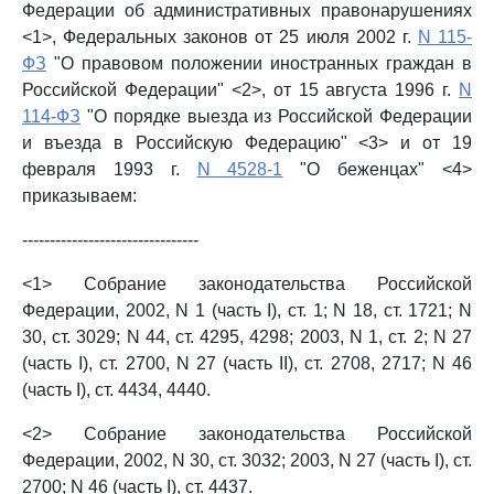
Федерации об административных правонарушениях
<1>, Федеральных законов от 25 июля 2002 г.
N 115-
ФЗ
"О правовом положении иностранных граждан в
Российской Федерации" <2>, от 15 августа 1996 г.
N
114-ФЗ
"О порядке выезда из Российской Федерации
и въезда в Российскую Федерацию" <3> и от 19
февраля 1993 г.
N 4528-1
"О беженцах" <4>
приказываем:
--------------------------------
<1> Собрание законодательства Российской
Федерации, 2002, N 1 (часть I), ст. 1; N 18, ст. 1721; N
30, ст. 3029; N 44, ст. 4295, 4298; 2003, N 1, ст. 2; N 27
(часть I), ст. 2700, N 27 (часть II), ст. 2708, 2717; N 46
(часть I), ст. 4434, 4440.
<2> Собрание законодательства Российской
Федерации, 2002, N 30, ст. 3032; 2003, N 27 (часть I), ст.
2700; N 46 (часть I), ст. 4437.