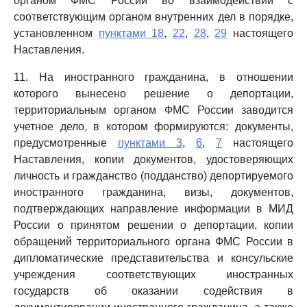
органом ФМС России во взаимодействии с
соответствующим органом внутренних дел в порядке,
установленном
пунктами 18
,
22
,
28
,
29
настоящего
Наставления.
11. На иностранного гражданина, в отношении
которого вынесено решение о депортации,
территориальным органом ФМС России заводится
учетное дело, в котором формируются: документы,
предусмотренные
пунктами 3
,
6
,
7
настоящего
Наставления, копии документов, удостоверяющих
личность и гражданство (подданство) депортируемого
иностранного гражданина, визы, документов,
подтверждающих направление информации в МИД
России о принятом решении о депортации, копии
обращений территориального органа ФМС России в
дипломатические представительства и консульские
учреждения соответствующих иностранных
государств об оказании содействия в