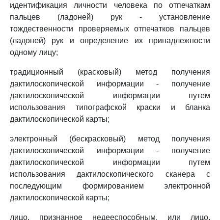
идентификация личности человека по отпечаткам
пальцев (ладоней) рук - установление
тождественности проверяемых отпечатков пальцев
(ладоней) рук и определение их принадлежности
одному лицу;
традиционный (красковый) метод получения
дактилоскопической информации - получение
дактилоскопической информации путем
использования типографской краски и бланка
дактилоскопической карты;
электронный (бескрасковый) метод получения
дактилоскопической информации - получение
дактилоскопической информации путем
использования дактилоскопического сканера с
последующим формированием электронной
дактилоскопической карты;
лицо, признанное недееспособным, или лицо,