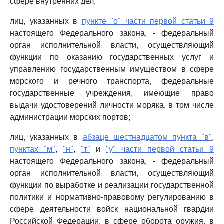
сфере внутренних дел;
лиц, указанных в
пункте "о" части первой статьи 9
настоящего Федерального закона, - федеральный
орган исполнительной власти, осуществляющий
функции по оказанию государственных услуг и
управлению государственным имуществом в сфере
морского и речного транспорта, федеральные
государственные учреждения, имеющие право
выдачи удостоверений личности моряка, в том числе
администрации морских портов;
лиц, указанных в
абзаце шестнадцатом пункта "в"
,
пунктах "м"
,
"н"
,
"т"
и
"у" части первой статьи 9
настоящего Федерального закона, - федеральный
орган исполнительной власти, осуществляющий
функции по выработке и реализации государственной
политики и нормативно-правовому регулированию в
сфере деятельности войск национальной гвардии
Российской Федерации, в сфере оборота оружия, в