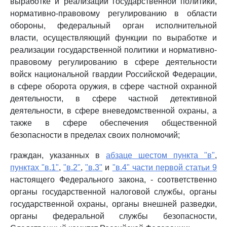
выработке и реализации государственной политики,
нормативно-правовому регулированию в области
обороны, федеральный орган исполнительной
власти, осуществляющий функции по выработке и
реализации государственной политики и нормативно-
правовому регулированию в сфере деятельности
войск национальной гвардии Российской Федерации,
в сфере оборота оружия, в сфере частной охранной
деятельности, в сфере частной детективной
деятельности, в сфере вневедомственной охраны, а
также в сфере обеспечения общественной
безопасности в пределах своих полномочий;
граждан, указанных в
абзаце шестом пункта "в"
,
пунктах "в.1"
,
"в.2"
,
"в.3"
и
"в.4" части первой статьи 9
настоящего Федерального закона, - соответственно
органы государственной налоговой службы, органы
государственной охраны, органы внешней разведки,
органы федеральной службы безопасности,