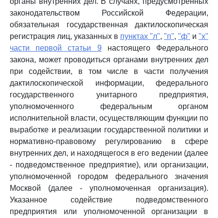
органы внутренних дел. В случаях, предусмотренных
законодательством Российской Федерации,
обязательная государственная дактилоскопическая
регистрация лиц, указанных в
пунктах "л"
,
"п"
,
"ф"
и
"х"
части первой статьи 9
настоящего Федерального
закона, может проводиться органами внутренних дел
при содействии, в том числе в части получения
дактилоскопической информации, федерального
государственного унитарного предприятия,
уполномоченного федеральным органом
исполнительной власти, осуществляющим функции по
выработке и реализации государственной политики и
нормативно-правовому регулированию в сфере
внутренних дел, и находящегося в его ведении (далее
- подведомственное предприятие), или организации,
уполномоченной городом федерального значения
Москвой (далее - уполномоченная организация).
Указанное содействие подведомственного
предприятия или уполномоченной организации в