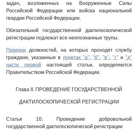
задач, возложенных на Вооруженные Силы
Российской Федерации или войска национальной
гвардии Российской Федерации.
Обязательной государственной дактилоскопической
регистрации подлежат все неопознанные трупы.
Перечни
должностей, на которых проходят службу
граждане, указанные в
пунктах "а"
,
"б"
,
"в"
,
"г"
и
"д"
части первой
настоящей статьи, определяются
Правительством Российской Федерации.
Глава II. ПРОВЕДЕНИЕ ГОСУДАРСТВЕННОЙ
ДАКТИЛОСКОПИЧЕСКОЙ РЕГИСТРАЦИИ
Статья 10. Проведение добровольной
государственной дактилоскопической регистрации