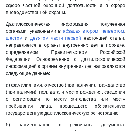
сфере частной охранной деятельности и в сфере
вневедомственной охраны.
Дактилоскопическая информация, полученная
органами, указанными в
абзацах втором
,
четвертом
,
шестом
и
девятом части первой
настоящей статьи,
направляется в органы внутренних дел в порядке,
определяемом Правительством Российской
Федерации. Одновременно с дактилоскопической
информацией в органы внутренних дел направляются
следующие данные:
а) фамилия, имя, отчество (при наличии), гражданство
(при наличии), пол, дата и место рождения, сведения
о регистрации по месту жительства или месту
пребывания лица, прошедшего обязательную
государственную дактилоскопическую регистрацию;
б) наименование и реквизиты документа,