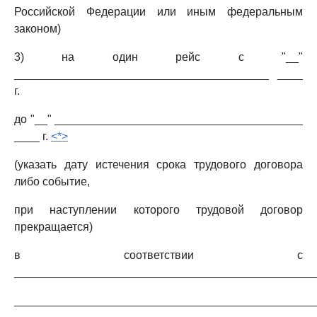
Российской Федерации или иным федеральным
законом)
3) на один рейс с "__"
________________________________________ ____
г.
до "__" _______________________________________
____ г.
<*>
(указать дату истечения срока трудового договора
либо событие,
при наступлении которого трудовой договор
прекращается)
в соответствии с
_______________________________________________
_______________________________________________