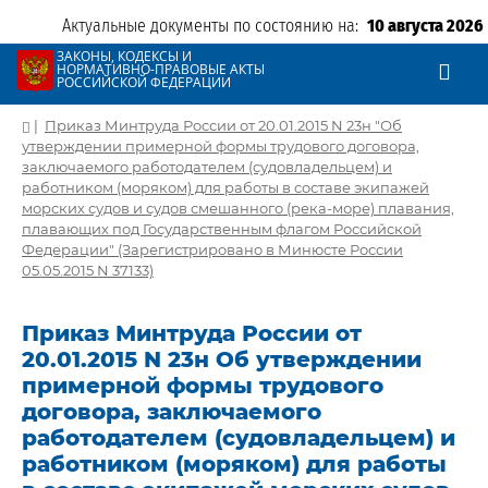
Актуальные документы по состоянию на:
10 августа 2026
ЗАКОНЫ, КОДЕКСЫ И
НОРМАТИВНО-ПРАВОВЫЕ АКТЫ
РОССИЙСКОЙ ФЕДЕРАЦИИ
|
Приказ Минтруда России от 20.01.2015 N 23н "Об
утверждении примерной формы трудового договора,
заключаемого работодателем (судовладельцем) и
работником (моряком) для работы в составе экипажей
морских судов и судов смешанного (река-море) плавания,
плавающих под Государственным флагом Российской
Федерации" (Зарегистрировано в Минюсте России
05.05.2015 N 37133)
Приказ Минтруда России от
20.01.2015 N 23н Об утверждении
примерной формы трудового
договора, заключаемого
работодателем (судовладельцем) и
работником (моряком) для работы