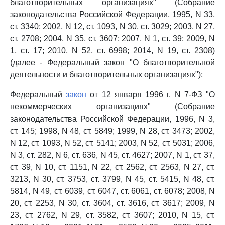
благотворительных организациях" (Собрание
законодательства Российской Федерации, 1995, N 33,
ст. 3340; 2002, N 12, ст. 1093, N 30, ст. 3029; 2003, N 27,
ст. 2708; 2004, N 35, ст. 3607; 2007, N 1, ст. 39; 2009, N
1, ст. 17; 2010, N 52, ст. 6998; 2014, N 19, ст. 2308)
(далее - Федеральный закон "О благотворительной
деятельности и благотворительных организациях");
Федеральный
закон
от 12 января 1996 г. N 7-ФЗ "О
некоммерческих организациях" (Собрание
законодательства Российской Федерации, 1996, N 3,
ст. 145; 1998, N 48, ст. 5849; 1999, N 28, ст. 3473; 2002,
N 12, ст. 1093, N 52, ст. 5141; 2003, N 52, ст. 5031; 2006,
N 3, ст. 282, N 6, ст. 636, N 45, ст. 4627; 2007, N 1, ст. 37,
ст. 39, N 10, ст. 1151, N 22, ст. 2562, ст. 2563, N 27, ст.
3213, N 30, ст. 3753, ст. 3799, N 45, ст. 5415, N 48, ст.
5814, N 49, ст. 6039, ст. 6047, ст. 6061, ст. 6078; 2008, N
20, ст. 2253, N 30, ст. 3604, ст. 3616, ст. 3617; 2009, N
23, ст. 2762, N 29, ст. 3582, ст. 3607; 2010, N 15, ст.