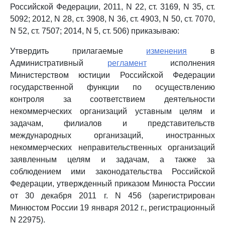
Российской Федерации, 2011, N 22, ст. 3169, N 35, ст.
5092; 2012, N 28, ст. 3908, N 36, ст. 4903, N 50, ст. 7070,
N 52, ст. 7507; 2014, N 5, ст. 506) приказываю:
Утвердить прилагаемые
изменения
в
Административный
регламент
исполнения
Министерством юстиции Российской Федерации
государственной функции по осуществлению
контроля за соответствием деятельности
некоммерческих организаций уставным целям и
задачам, филиалов и представительств
международных организаций, иностранных
некоммерческих неправительственных организаций
заявленным целям и задачам, а также за
соблюдением ими законодательства Российской
Федерации, утвержденный приказом Минюста России
от 30 декабря 2011 г. N 456 (зарегистрирован
Минюстом России 19 января 2012 г., регистрационный
N 22975).