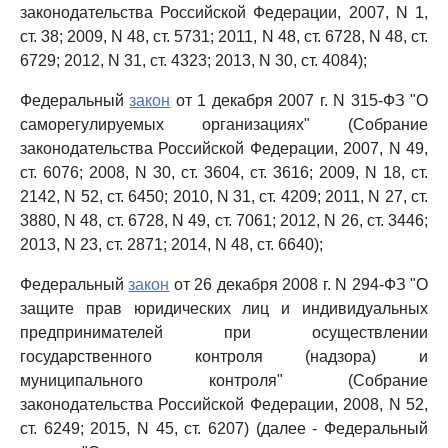
законодательства Российской Федерации, 2007, N 1,
ст. 38; 2009, N 48, ст. 5731; 2011, N 48, ст. 6728, N 48, ст.
6729; 2012, N 31, ст. 4323; 2013, N 30, ст. 4084);
Федеральный
закон
от 1 декабря 2007 г. N 315-ФЗ "О
саморегулируемых организациях" (Собрание
законодательства Российской Федерации, 2007, N 49,
ст. 6076; 2008, N 30, ст. 3604, ст. 3616; 2009, N 18, ст.
2142, N 52, ст. 6450; 2010, N 31, ст. 4209; 2011, N 27, ст.
3880, N 48, ст. 6728, N 49, ст. 7061; 2012, N 26, ст. 3446;
2013, N 23, ст. 2871; 2014, N 48, ст. 6640);
Федеральный
закон
от 26 декабря 2008 г. N 294-ФЗ "О
защите прав юридических лиц и индивидуальных
предпринимателей при осуществлении
государственного контроля (надзора) и
муниципального контроля" (Собрание
законодательства Российской Федерации, 2008, N 52,
ст. 6249; 2015, N 45, ст. 6207) (далее - Федеральный