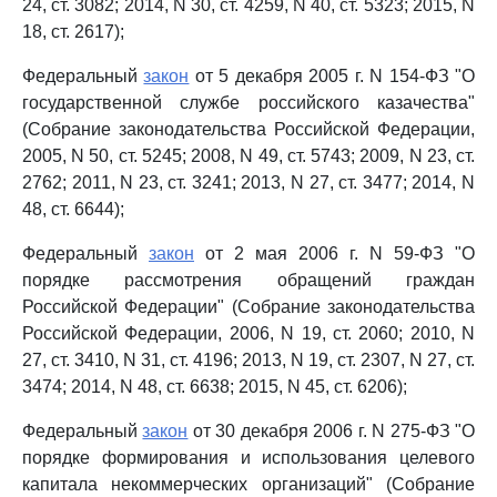
24, ст. 3082; 2014, N 30, ст. 4259, N 40, ст. 5323; 2015, N
18, ст. 2617);
Федеральный
закон
от 5 декабря 2005 г. N 154-ФЗ "О
государственной службе российского казачества"
(Собрание законодательства Российской Федерации,
2005, N 50, ст. 5245; 2008, N 49, ст. 5743; 2009, N 23, ст.
2762; 2011, N 23, ст. 3241; 2013, N 27, ст. 3477; 2014, N
48, ст. 6644);
Федеральный
закон
от 2 мая 2006 г. N 59-ФЗ "О
порядке рассмотрения обращений граждан
Российской Федерации" (Собрание законодательства
Российской Федерации, 2006, N 19, ст. 2060; 2010, N
27, ст. 3410, N 31, ст. 4196; 2013, N 19, ст. 2307, N 27, ст.
3474; 2014, N 48, ст. 6638; 2015, N 45, ст. 6206);
Федеральный
закон
от 30 декабря 2006 г. N 275-ФЗ "О
порядке формирования и использования целевого
капитала некоммерческих организаций" (Собрание