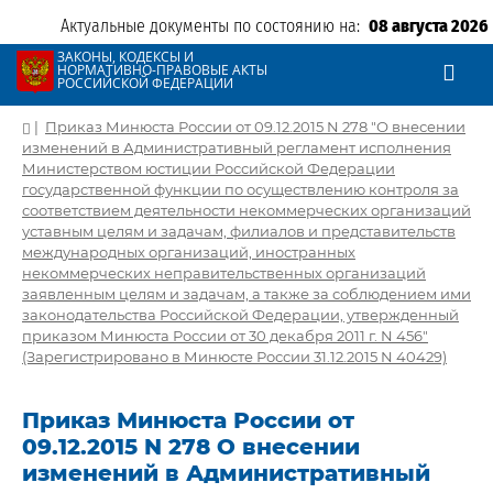
Актуальные документы по состоянию на:
08 августа 2026
ЗАКОНЫ, КОДЕКСЫ И
НОРМАТИВНО-ПРАВОВЫЕ АКТЫ
РОССИЙСКОЙ ФЕДЕРАЦИИ
|
Приказ Минюста России от 09.12.2015 N 278 "О внесении
изменений в Административный регламент исполнения
Министерством юстиции Российской Федерации
государственной функции по осуществлению контроля за
соответствием деятельности некоммерческих организаций
уставным целям и задачам, филиалов и представительств
международных организаций, иностранных
некоммерческих неправительственных организаций
заявленным целям и задачам, а также за соблюдением ими
законодательства Российской Федерации, утвержденный
приказом Минюста России от 30 декабря 2011 г. N 456"
(Зарегистрировано в Минюсте России 31.12.2015 N 40429)
Приказ Минюста России от
09.12.2015 N 278 О внесении
изменений в Административный