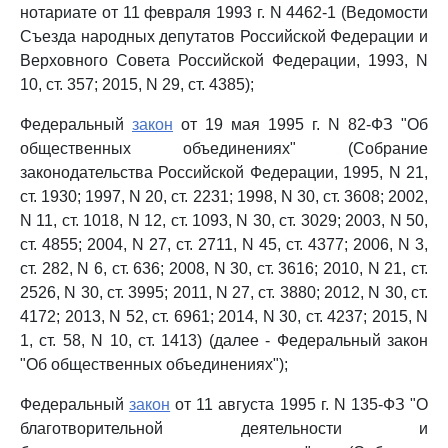
нотариате от 11 февраля 1993 г. N 4462-1 (Ведомости
Съезда народных депутатов Российской Федерации и
Верховного Совета Российской Федерации, 1993, N
10, ст. 357; 2015, N 29, ст. 4385);
Федеральный
закон
от 19 мая 1995 г. N 82-ФЗ "Об
общественных объединениях" (Собрание
законодательства Российской Федерации, 1995, N 21,
ст. 1930; 1997, N 20, ст. 2231; 1998, N 30, ст. 3608; 2002,
N 11, ст. 1018, N 12, ст. 1093, N 30, ст. 3029; 2003, N 50,
ст. 4855; 2004, N 27, ст. 2711, N 45, ст. 4377; 2006, N 3,
ст. 282, N 6, ст. 636; 2008, N 30, ст. 3616; 2010, N 21, ст.
2526, N 30, ст. 3995; 2011, N 27, ст. 3880; 2012, N 30, ст.
4172; 2013, N 52, ст. 6961; 2014, N 30, ст. 4237; 2015, N
1, ст. 58, N 10, ст. 1413) (далее - Федеральный закон
"Об общественных объединениях");
Федеральный
закон
от 11 августа 1995 г. N 135-ФЗ "О
благотворительной деятельности и