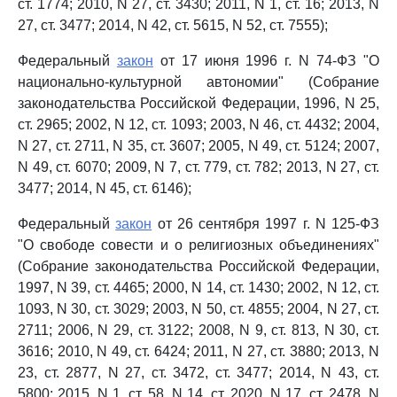
ст. 1774; 2010, N 27, ст. 3430; 2011, N 1, ст. 16; 2013, N
27, ст. 3477; 2014, N 42, ст. 5615, N 52, ст. 7555);
Федеральный
закон
от 17 июня 1996 г. N 74-ФЗ "О
национально-культурной автономии" (Собрание
законодательства Российской Федерации, 1996, N 25,
ст. 2965; 2002, N 12, ст. 1093; 2003, N 46, ст. 4432; 2004,
N 27, ст. 2711, N 35, ст. 3607; 2005, N 49, ст. 5124; 2007,
N 49, ст. 6070; 2009, N 7, ст. 779, ст. 782; 2013, N 27, ст.
3477; 2014, N 45, ст. 6146);
Федеральный
закон
от 26 сентября 1997 г. N 125-ФЗ
"О свободе совести и о религиозных объединениях"
(Собрание законодательства Российской Федерации,
1997, N 39, ст. 4465; 2000, N 14, ст. 1430; 2002, N 12, ст.
1093, N 30, ст. 3029; 2003, N 50, ст. 4855; 2004, N 27, ст.
2711; 2006, N 29, ст. 3122; 2008, N 9, ст. 813, N 30, ст.
3616; 2010, N 49, ст. 6424; 2011, N 27, ст. 3880; 2013, N
23, ст. 2877, N 27, ст. 3472, ст. 3477; 2014, N 43, ст.
5800; 2015, N 1, ст. 58, N 14, ст. 2020, N 17, ст. 2478, N