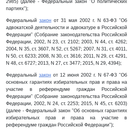
2985) (далее - Федеральный закон "О политических
партиях");
Федеральный
закон
от 31 мая 2002 г. N 63-ФЗ "Об
адвокатской деятельности и адвокатуре в Российской
Федерации" (Собрание законодательства Российской
Федерации, 2002, N 23, ст. 2102; 2003, N 44, ст. 4262;
2004, N 35, ст. 3607, N 52, ст. 5267; 2007, N 31, ст. 4011,
N 50, ст. 6233; 2008, N 30, ст. 3616; 2011, N 29, ст. 4291,
N 48, ст. 6727; 2013, N 27, ст. 3477; 2015, N 29, 4394);
Федеральный
закон
от 12 июня 2002 г. N 67-ФЗ "Об
основных гарантиях избирательных прав и права на
участие в референдуме граждан Российской
Федерации" (Собрание законодательства Российской
Федерации, 2002, N 24, ст. 2253; 2015, N 45, ст. 6203)
(далее - Федеральный закон "Об основных гарантиях
избирательных прав и права на участие в
референдуме граждан Российской Федерации");