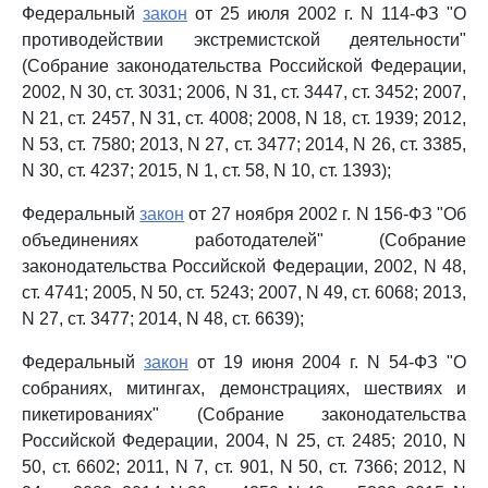
Федеральный
закон
от 25 июля 2002 г. N 114-ФЗ "О
противодействии экстремистской деятельности"
(Собрание законодательства Российской Федерации,
2002, N 30, ст. 3031; 2006, N 31, ст. 3447, ст. 3452; 2007,
N 21, ст. 2457, N 31, ст. 4008; 2008, N 18, ст. 1939; 2012,
N 53, ст. 7580; 2013, N 27, ст. 3477; 2014, N 26, ст. 3385,
N 30, ст. 4237; 2015, N 1, ст. 58, N 10, ст. 1393);
Федеральный
закон
от 27 ноября 2002 г. N 156-ФЗ "Об
объединениях работодателей" (Собрание
законодательства Российской Федерации, 2002, N 48,
ст. 4741; 2005, N 50, ст. 5243; 2007, N 49, ст. 6068; 2013,
N 27, ст. 3477; 2014, N 48, ст. 6639);
Федеральный
закон
от 19 июня 2004 г. N 54-ФЗ "О
собраниях, митингах, демонстрациях, шествиях и
пикетированиях" (Собрание законодательства
Российской Федерации, 2004, N 25, ст. 2485; 2010, N
50, ст. 6602; 2011, N 7, ст. 901, N 50, ст. 7366; 2012, N