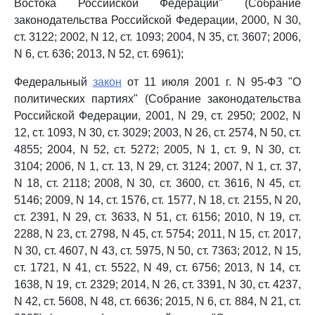
Востока Российской Федерации" (Собрание
законодательства Российской Федерации, 2000, N 30,
ст. 3122; 2002, N 12, ст. 1093; 2004, N 35, ст. 3607; 2006,
N 6, ст. 636; 2013, N 52, ст. 6961);
Федеральный
закон
от 11 июля 2001 г. N 95-ФЗ "О
политических партиях" (Собрание законодательства
Российской Федерации, 2001, N 29, ст. 2950; 2002, N
12, ст. 1093, N 30, ст. 3029; 2003, N 26, ст. 2574, N 50, ст.
4855; 2004, N 52, ст. 5272; 2005, N 1, ст. 9, N 30, ст.
3104; 2006, N 1, ст. 13, N 29, ст. 3124; 2007, N 1, ст. 37,
N 18, ст. 2118; 2008, N 30, ст. 3600, ст. 3616, N 45, ст.
5146; 2009, N 14, ст. 1576, ст. 1577, N 18, ст. 2155, N 20,
ст. 2391, N 29, ст. 3633, N 51, ст. 6156; 2010, N 19, ст.
2288, N 23, ст. 2798, N 45, ст. 5754; 2011, N 15, ст. 2017,
N 30, ст. 4607, N 43, ст. 5975, N 50, ст. 7363; 2012, N 15,
ст. 1721, N 41, ст. 5522, N 49, ст. 6756; 2013, N 14, ст.
1638, N 19, ст. 2329; 2014, N 26, ст. 3391, N 30, ст. 4237,
N 42, ст. 5608, N 48, ст. 6636; 2015, N 6, ст. 884, N 21, ст.