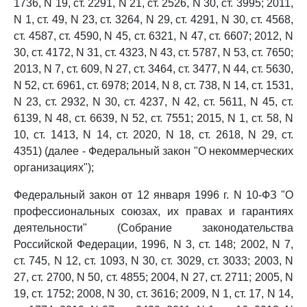
1736, N 19, ст. 2291, N 21, ст. 2526, N 30, ст. 3995; 2011,
N 1, ст. 49, N 23, ст. 3264, N 29, ст. 4291, N 30, ст. 4568,
ст. 4587, ст. 4590, N 45, ст. 6321, N 47, ст. 6607; 2012, N
30, ст. 4172, N 31, ст. 4323, N 43, ст. 5787, N 53, ст. 7650;
2013, N 7, ст. 609, N 27, ст. 3464, ст. 3477, N 44, ст. 5630,
N 52, ст. 6961, ст. 6978; 2014, N 8, ст. 738, N 14, ст. 1531,
N 23, ст. 2932, N 30, ст. 4237, N 42, ст. 5611, N 45, ст.
6139, N 48, ст. 6639, N 52, ст. 7551; 2015, N 1, ст. 58, N
10, ст. 1413, N 14, ст. 2020, N 18, ст. 2618, N 29, ст.
4351) (далее - Федеральный закон "О некоммерческих
организациях");
Федеральный закон от 12 января 1996 г. N 10-ФЗ "О
профессиональных союзах, их правах и гарантиях
деятельности" (Собрание законодательства
Российской Федерации, 1996, N 3, ст. 148; 2002, N 7,
ст. 745, N 12, ст. 1093, N 30, ст. 3029, ст. 3033; 2003, N
27, ст. 2700, N 50, ст. 4855; 2004, N 27, ст. 2711; 2005, N
19, ст. 1752; 2008, N 30, ст. 3616; 2009, N 1, ст. 17, N 14,