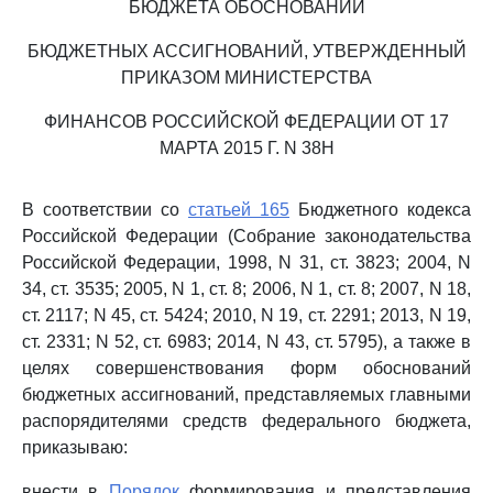
БЮДЖЕТА ОБОСНОВАНИЙ
БЮДЖЕТНЫХ АССИГНОВАНИЙ, УТВЕРЖДЕННЫЙ
ПРИКАЗОМ МИНИСТЕРСТВА
ФИНАНСОВ РОССИЙСКОЙ ФЕДЕРАЦИИ ОТ 17
МАРТА 2015 Г. N 38Н
В соответствии со
статьей 165
Бюджетного кодекса
Российской Федерации (Собрание законодательства
Российской Федерации, 1998, N 31, ст. 3823; 2004, N
34, ст. 3535; 2005, N 1, ст. 8; 2006, N 1, ст. 8; 2007, N 18,
ст. 2117; N 45, ст. 5424; 2010, N 19, ст. 2291; 2013, N 19,
ст. 2331; N 52, ст. 6983; 2014, N 43, ст. 5795), а также в
целях совершенствования форм обоснований
бюджетных ассигнований, представляемых главными
распорядителями средств федерального бюджета,
приказываю:
внести в
Порядок
формирования и представления