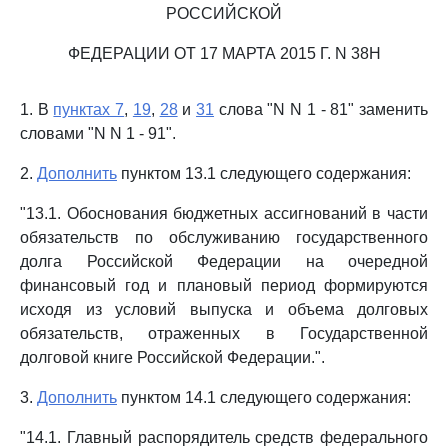
РОССИЙСКОЙ
ФЕДЕРАЦИИ ОТ 17 МАРТА 2015 Г. N 38Н
1. В
пунктах 7
,
19
,
28
и
31
слова "N N 1 - 81" заменить
словами "N N 1 - 91".
2.
Дополнить
пунктом 13.1 следующего содержания:
"13.1. Обоснования бюджетных ассигнований в части
обязательств по обслуживанию государственного
долга Российской Федерации на очередной
финансовый год и плановый период формируются
исходя из условий выпуска и объема долговых
обязательств, отраженных в Государственной
долговой книге Российской Федерации.".
3.
Дополнить
пунктом 14.1 следующего содержания:
"14.1. Главный распорядитель средств федерального