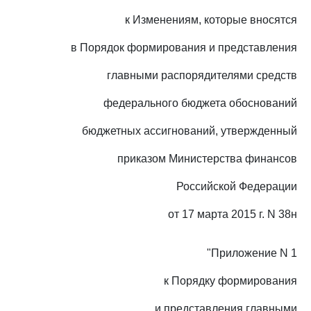
к Изменениям, которые вносятся
в Порядок формирования и представления
главными распорядителями средств
федерального бюджета обоснований
бюджетных ассигнований, утвержденный
приказом Министерства финансов
Российской Федерации
от 17 марта 2015 г. N 38н
"Приложение N 1
к Порядку формирования
и представления главными