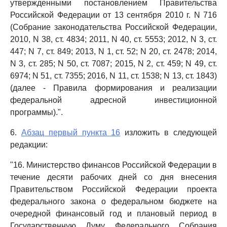
утвержденными постановлением Правительства
Российской Федерации от 13 сентября 2010 г. N 716
(Собрание законодательства Российской Федерации,
2010, N 38, ст. 4834; 2011, N 40, ст. 5553; 2012, N 3, ст.
447; N 7, ст. 849; 2013, N 1, ст. 52; N 20, ст. 2478; 2014,
N 3, ст. 285; N 50, ст. 7087; 2015, N 2, ст. 459; N 49, ст.
6974; N 51, ст. 7355; 2016, N 11, ст. 1538; N 13, ст. 1843)
(далее - Правила формирования и реализации
федеральной адресной инвестиционной
программы).".
6.
Абзац первый пункта 16
изложить в следующей
редакции:
"16. Министерство финансов Российской Федерации в
течение десяти рабочих дней со дня внесения
Правительством Российской Федерации проекта
федерального закона о федеральном бюджете на
очередной финансовый год и плановый период в
Государственную Думу Федерального Собрания