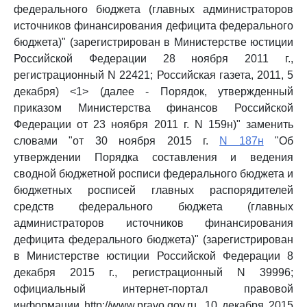
федерального бюджета (главных администраторов
источников финансирования дефицита федерального
бюджета)" (зарегистрирован в Министерстве юстиции
Российской Федерации 28 ноября 2011 г.,
регистрационный N 22421; Российская газета, 2011, 5
декабря) <1> (далее - Порядок, утвержденный
приказом Министерства финансов Российской
Федерации от 23 ноября 2011 г. N 159н)" заменить
словами "от 30 ноября 2015 г.
N 187н
"Об
утверждении Порядка составления и ведения
сводной бюджетной росписи федерального бюджета и
бюджетных росписей главных распорядителей
средств федерального бюджета (главных
администраторов источников финансирования
дефицита федерального бюджета)" (зарегистрирован
в Министерстве юстиции Российской Федерации 8
декабря 2015 г., регистрационный N 39996;
официальный интернет-портал правовой
информации http://www.pravo.gov.ru, 10 декабря 2015