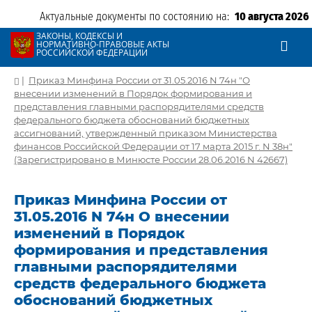
Актуальные документы по состоянию на:
10 августа 2026
ЗАКОНЫ, КОДЕКСЫ И
НОРМАТИВНО-ПРАВОВЫЕ АКТЫ
РОССИЙСКОЙ ФЕДЕРАЦИИ
|
Приказ Минфина России от 31.05.2016 N 74н "О
внесении изменений в Порядок формирования и
представления главными распорядителями средств
федерального бюджета обоснований бюджетных
ассигнований, утвержденный приказом Министерства
финансов Российской Федерации от 17 марта 2015 г. N 38н"
(Зарегистрировано в Минюсте России 28.06.2016 N 42667)
Приказ Минфина России от
31.05.2016 N 74н О внесении
изменений в Порядок
формирования и представления
главными распорядителями
средств федерального бюджета
обоснований бюджетных