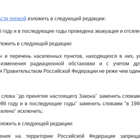
асти первой
изложить в следующей редакции:
6 году и в последующие годы проведена эвакуация и отселе
ложить в следующей редакции:
н и перечень населенных пунктов, находящихся в них, 
 изменения радиационной обстановки и с учетом др
 Правительством Российской Федерации не реже чем один ра
слова "до принятия настоящего Закона" заменить словам
1986 году и в последующие годы" заменить словами "в 1986
селено" исключить;
ложить в следующей редакции:
ения на территории Российской Федерации запреща