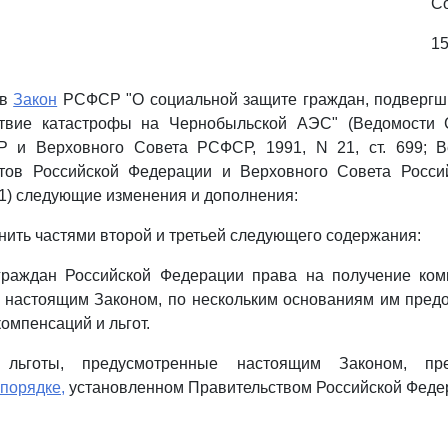
С
15
 в
Закон
РСФСР "О социальной защите граждан, подвергш
ствие катастрофы на Чернобыльской АЭС" (Ведомости 
 и Верховного Совета РСФСР, 1991, N 21, ст. 699; 
тов Российской Федерации и Верховного Совета Росси
861) следующие изменения и дополнения:
ить частями второй и третьей следующего содержания:
граждан Российской Федерации права на получение комп
 настоящим Законом, по нескольким основаниям им предо
омпенсаций и льгот.
 льготы, предусмотренные настоящим Законом, пре
порядке,
установленном Правительством Российской Федер