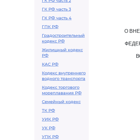
ГК РФ часть 2
ГК РФ часть 3
ГК РФ часть 4
ГПК РФ
О ВН
Градостроительный
кодекс РФ
ФЕДЕ
Жилищный кодекс
РФ
В
КАС РФ
Кодекс внутреннего
водного транспорта
Кодекс торгового
мореплавания РФ
Семейный кодекс
ТК РФ
УИК РФ
УК РФ
УПК РФ