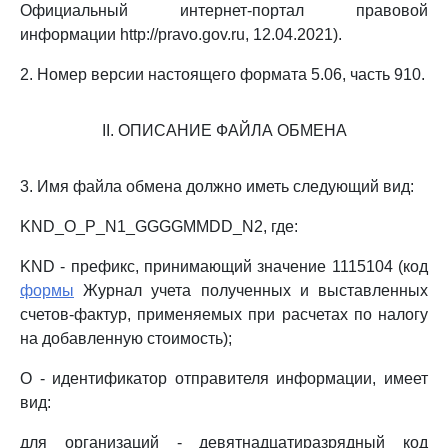
Официальный интернет-портал правовой
информации http://pravo.gov.ru, 12.04.2021).
2. Номер версии настоящего формата 5.06, часть 910.
II. ОПИСАНИЕ ФАЙЛА ОБМЕНА
3. Имя файла обмена должно иметь следующий вид:
KND_O_P_N1_GGGGMMDD_N2, где:
KND - префикс, принимающий значение 1115104 (код
формы
Журнал учета полученных и выставленных
счетов-фактур, применяемых при расчетах по налогу
на добавленную стоимость);
O - идентификатор отправителя информации, имеет
вид:
для организаций - девятнадцатиразрядный код