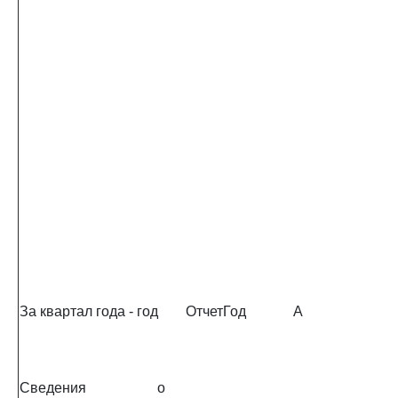
За квартал года - год
ОтчетГод
А
Сведения о