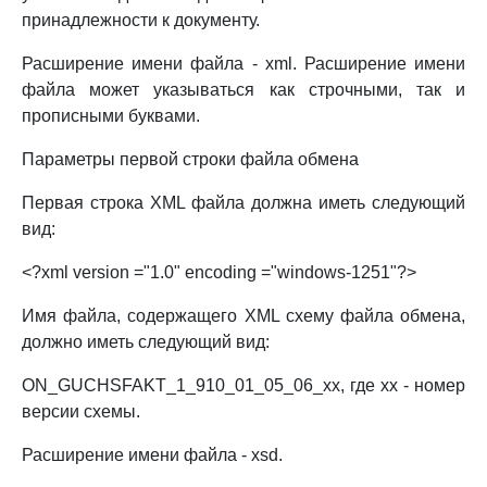
принадлежности к документу.
Расширение имени файла - xml. Расширение имени
файла может указываться как строчными, так и
прописными буквами.
Параметры первой строки файла обмена
Первая строка XML файла должна иметь следующий
вид:
<?xml version ="1.0" encoding ="windows-1251"?>
Имя файла, содержащего XML схему файла обмена,
должно иметь следующий вид:
ON_GUCHSFAKT_1_910_01_05_06_xx, где xx - номер
версии схемы.
Расширение имени файла - xsd.