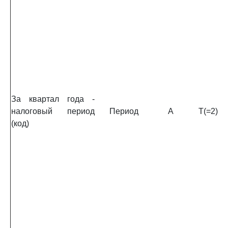
За квартал года -
налоговый период
Период
А
T(=2)
(код)