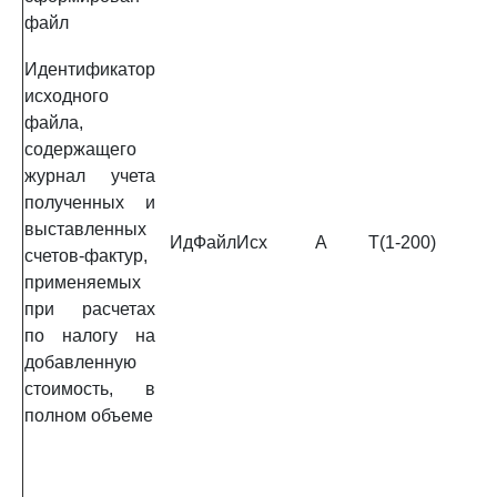
файл
Идентификатор
исходного
файла,
содержащего
журнал учета
полученных и
выставленных
ИдФайлИсх
А
T(1-200)
счетов-фактур,
применяемых
при расчетах
по налогу на
добавленную
стоимость, в
полном объеме