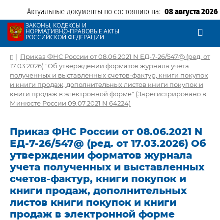
Актуальные документы по состоянию на:
08 августа 2026
ЗАКОНЫ, КОДЕКСЫ И
НОРМАТИВНО-ПРАВОВЫЕ АКТЫ
РОССИЙСКОЙ ФЕДЕРАЦИИ
|
Приказ ФНС России от 08.06.2021 N ЕД-7-26/547@ (ред. от
17.03.2026) "Об утверждении форматов журнала учета
полученных и выставленных счетов-фактур, книги покупок
и книги продаж, дополнительных листов книги покупок и
книги продаж в электронной форме" (Зарегистрировано в
Минюсте России 09.07.2021 N 64224)
Приказ ФНС России от 08.06.2021 N
ЕД-7-26/547@ (ред. от 17.03.2026) Об
утверждении форматов журнала
учета полученных и выставленных
счетов-фактур, книги покупок и
книги продаж, дополнительных
листов книги покупок и книги
продаж в электронной форме