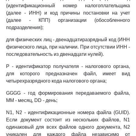
(идентификационный номер налогоплательщика
(далее - ИНН) и код причины постановки на учет
(далее - КПП) организации (обособленного
подразделения);
для физических лиц - двенадцатиразрядный код (ИНН
физического лица, при наличии. При отсутствии ИНН -
последовательность из двенадцати нулей).
P - идентификатор получателя - налогового органа,
для которого предназначен файл, имеет вид
четырехразрядного кода налогового органа;
GGGG - год формирования передаваемого файла,
MM - месяц, DD - день;
N1, N2 - идентификационные номера файла (GUID).
Если документ состоит из нескольких файлов, N1
одинаковый для всех файлов одного документа, N2
уникален для каждого файла независимо от