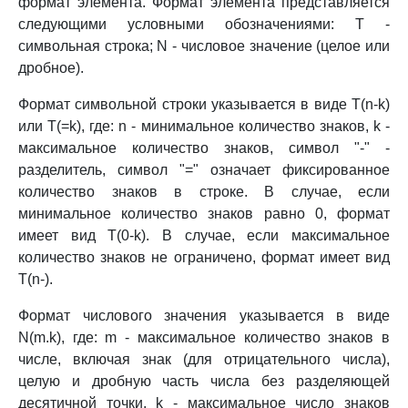
формат элемента. Формат элемента представляется
следующими условными обозначениями: T -
символьная строка; N - числовое значение (целое или
дробное).
Формат символьной строки указывается в виде T(n-k)
или T(=k), где: n - минимальное количество знаков, k -
максимальное количество знаков, символ "-" -
разделитель, символ "=" означает фиксированное
количество знаков в строке. В случае, если
минимальное количество знаков равно 0, формат
имеет вид T(0-k). В случае, если максимальное
количество знаков не ограничено, формат имеет вид
T(n-).
Формат числового значения указывается в виде
N(m.k), где: m - максимальное количество знаков в
числе, включая знак (для отрицательного числа),
целую и дробную часть числа без разделяющей
десятичной точки, k - максимальное число знаков