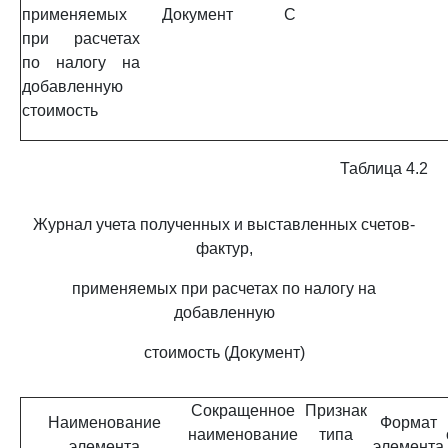
применяемых
Документ
С
при расчетах
по налогу на
добавленную
стоимость
Таблица 4.2
Журнал учета полученных и выставленных счетов-
фактур,
применяемых при расчетах по налогу на
добавленную
стоимость (Документ)
Сокращенное
Признак
Наименование
Формат
наименование
типа
элемента
элемента