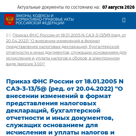
Актуальные документы по состоянию на:
07 августа 2026
ЗАКОНЫ, КОДЕКСЫ И
НОРМАТИВНО-ПРАВОВЫЕ АКТЫ
РОССИЙСКОЙ ФЕДЕРАЦИИ
|
Приказ ФНС России от 18.01.2005 N САЭ-3-13/5@ (ред. от
20.04.2022) "О внесении изменений в формат
представления налоговых деклараций, бухгалтерской
отчетности и иных документов, служащих основанием для
исчисления и уплаты налогов и сборов, в электронном
виде (версия 3.00)"
Приказ ФНС России от 18.01.2005 N
САЭ-3-13/5@ (ред. от 20.04.2022) "О
внесении изменений в формат
представления налоговых
деклараций, бухгалтерской
отчетности и иных документов,
служащих основанием для
исчисления и уплаты налогов и