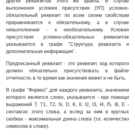
других реквизитов этого же файла. В случае
выполнения условия присутствия (УП) условно-
обязательный реквизит по всем своим свойствам
приравнивается к обязательному, а в случае
невыполнения - к необязательному. Условия
присутствия условно-обязательных реквизитов
указываются в графе "Структура реквизита и
дополнительная информация".
Предписанный реквизит - это реквизит, код которого
должен обязательно присутствовать в файле
отчетности, в то время как значения может и не быть.
В графе "Формат" для каждого реквизита, значением
которого является слово, указывается - при помощи
выражений Т, T1, Т2, N, D, К, II, I2, I3, I4, I5, I6, Е -
синтаксис этого слова, а вслед за ним в круглых
скобках - максимальная длина слова (т.е. количество
символов в слове).