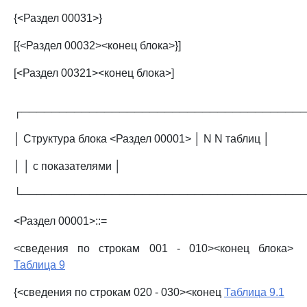
{<Раздел 00031>}
[{<Раздел 00032><конец блока>}]
[<Раздел 00321><конец блока>]
┌─────────────────────────────────────
│ Структура блока <Раздел 00001> │ N N таблиц │
│ │ с показателями │
└─────────────────────────────────────
<Раздел 00001>::=
<сведения по строкам 001 - 010><конец блока>
Таблица 9
{<сведения по строкам 020 - 030><конец
Таблица 9.1