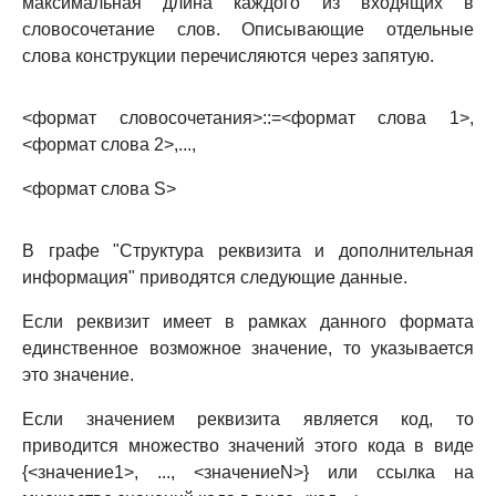
максимальная длина каждого из входящих в
словосочетание слов. Описывающие отдельные
слова конструкции перечисляются через запятую.
<формат словосочетания>::=<формат слова 1>,
<формат слова 2>,...,
<формат слова S>
В графе "Структура реквизита и дополнительная
информация" приводятся следующие данные.
Если реквизит имеет в рамках данного формата
единственное возможное значение, то указывается
это значение.
Если значением реквизита является код, то
приводится множество значений этого кода в виде
{<значение1>, ..., <значениеN>} или ссылка на