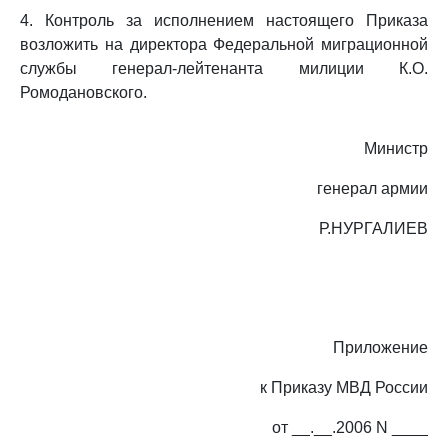
4. Контроль за исполнением настоящего Приказа
возложить на директора Федеральной миграционной
службы генерал-лейтенанта милиции К.О.
Ромодановского.
Министр
генерал армии
Р.НУРГАЛИЕВ
Приложение
к Приказу МВД России
от __.__.2006 N ____