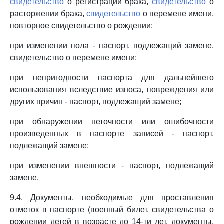
свидетельство
о регистрации брака,
свидетельство
о
расторжении брака,
свидетельство
о перемене имени,
повторное свидетельство о рождении;
при изменении пола - паспорт, подлежащий замене,
свидетельство о перемене имени;
при непригодности паспорта для дальнейшего
использования вследствие износа, повреждения или
других причин - паспорт, подлежащий замене;
при обнаружении неточности или ошибочности
произведенных в паспорте записей - паспорт,
подлежащий замене;
при изменении внешности - паспорт, подлежащий
замене.
9.4. Документы, необходимые для проставления
отметок в паспорте (военный билет, свидетельства о
рождении детей в возрасте до 14-ти лет, документы,