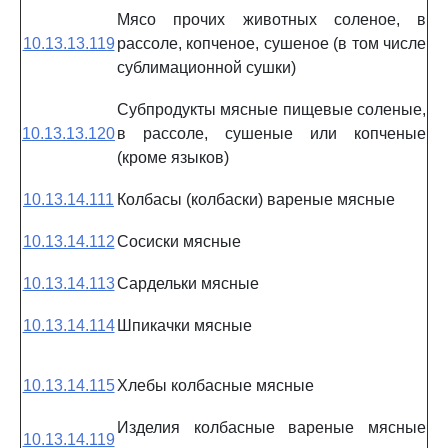
Мясо прочих животных соленое, в
10.13.13.119
рассоле, копченое, сушеное (в том числе
сублимационной сушки)
Субпродукты мясные пищевые соленые,
10.13.13.120
в рассоле, сушеные или копченые
(кроме языков)
10.13.14.111
Колбасы (колбаски) вареные мясные
10.13.14.112
Сосиски мясные
10.13.14.113
Сардельки мясные
10.13.14.114
Шпикачки мясные
10.13.14.115
Хлебы колбасные мясные
Изделия колбасные вареные мясные
10.13.14.119