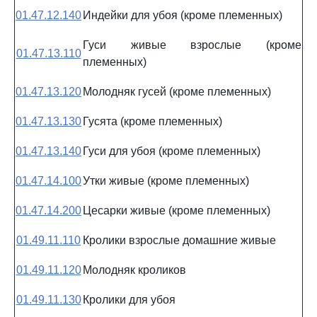
01.47.12.140
Индейки для убоя (кроме племенных)
Гуси живые взрослые (кроме
01.47.13.110
племенных)
01.47.13.120
Молодняк гусей (кроме племенных)
01.47.13.130
Гусята (кроме племенных)
01.47.13.140
Гуси для убоя (кроме племенных)
01.47.14.100
Утки живые (кроме племенных)
01.47.14.200
Цесарки живые (кроме племенных)
01.49.11.110
Кролики взрослые домашние живые
01.49.11.120
Молодняк кроликов
01.49.11.130
Кролики для убоя