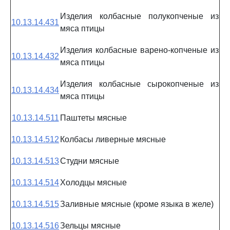
Изделия колбасные полукопченые из
10.13.14.431
мяса птицы
Изделия колбасные варено-копченые из
10.13.14.432
мяса птицы
Изделия колбасные сырокопченые из
10.13.14.434
мяса птицы
10.13.14.511
Паштеты мясные
10.13.14.512
Колбасы ливерные мясные
10.13.14.513
Студни мясные
10.13.14.514
Холодцы мясные
10.13.14.515
Заливные мясные (кроме языка в желе)
10.13.14.516
Зельцы мясные