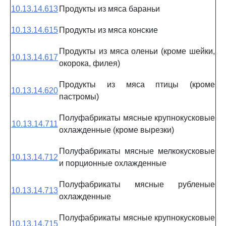
10.13.14.613
Продукты из мяса бараньи
10.13.14.615
Продукты из мяса конские
Продукты из мяса оленьи (кроме шейки,
10.13.14.617
окорока, филея)
Продукты из мяса птицы (кроме
10.13.14.620
пастромы)
Полуфабрикаты мясные крупнокусковые
10.13.14.711
охлажденные (кроме вырезки)
Полуфабрикаты мясные мелкокусковые
10.13.14.712
и порционные охлажденные
Полуфабрикаты мясные рубленые
10.13.14.713
охлажденные
Полуфабрикаты мясные крупнокусковые
10.13.14.715