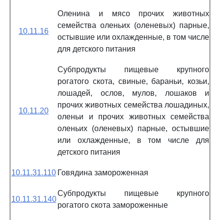
Оленина и мясо прочих животных
семейства оленьих (оленевых) парные,
10.11.16
остывшие или охлажденные, в том числе
для детского питания
Субпродукты пищевые крупного
рогатого скота, свиные, бараньи, козьи,
лошадей, ослов, мулов, лошаков и
прочих животных семейства лошадиных,
10.11.20
оленьи и прочих животных семейства
оленьих (оленевых) парные, остывшие
или охлажденные, в том числе для
детского питания
10.11.31.110
Говядина замороженная
Субпродукты пищевые крупного
10.11.31.140
рогатого скота замороженные