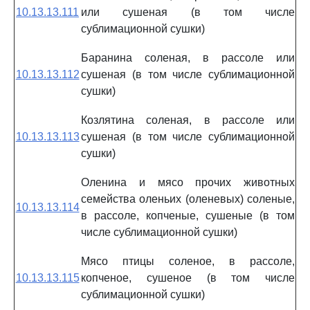
10.13.13.111
или сушеная (в том числе
сублимационной сушки)
Баранина соленая, в рассоле или
10.13.13.112
сушеная (в том числе сублимационной
сушки)
Козлятина соленая, в рассоле или
10.13.13.113
сушеная (в том числе сублимационной
сушки)
Оленина и мясо прочих животных
семейства оленьих (оленевых) соленые,
10.13.13.114
в рассоле, копченые, сушеные (в том
числе сублимационной сушки)
Мясо птицы соленое, в рассоле,
10.13.13.115
копченое, сушеное (в том числе
сублимационной сушки)