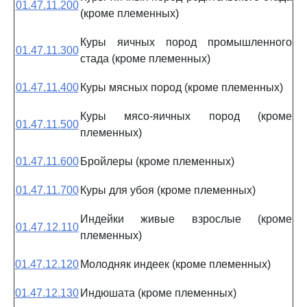
01.47.11.200
(кроме племенных)
Куры яичных пород промышленного
01.47.11.300
стада (кроме племенных)
01.47.11.400
Куры мясных пород (кроме племенных)
Куры мясо-яичных пород (кроме
01.47.11.500
племенных)
01.47.11.600
Бройлеры (кроме племенных)
01.47.11.700
Куры для убоя (кроме племенных)
Индейки живые взрослые (кроме
01.47.12.110
племенных)
01.47.12.120
Молодняк индеек (кроме племенных)
01.47.12.130
Индюшата (кроме племенных)