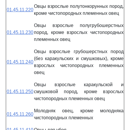
Овцы взрослые полутонкорунных пород,
01.45.11.220
кроме чистопородных племенных овец
Овцы взрослые полугрубошерстных
01.45.11.230
пород, кроме взрослых чистопородных
племенных овец
Овцы взрослые грубошерстных пород
(без каракульских и смушковых), кроме
01.45.11.240
взрослых чистопородных племенных
овец
Овцы взрослые каракульской и
01.45.11.250
смушковой пород, кроме взрослых
чистопородных племенных овец
Молодняк овец, кроме молодняка
01.45.11.260
чистопородных племенных
01.45.11.410
Овцы для убоя