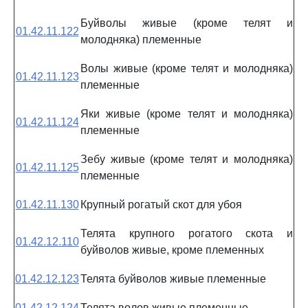
Буйволы живые (кроме телят и
01.42.11.122
молодняка) племенные
Волы живые (кроме телят и молодняка)
01.42.11.123
племенные
Яки живые (кроме телят и молодняка)
01.42.11.124
племенные
Зебу живые (кроме телят и молодняка)
01.42.11.125
племенные
01.42.11.130
Крупный рогатый скот для убоя
Телята крупного рогатого скота и
01.42.12.110
буйволов живые, кроме племенных
01.42.12.123
Телята буйволов живые племенные
01.42.12.124
Телята волов живые племенные