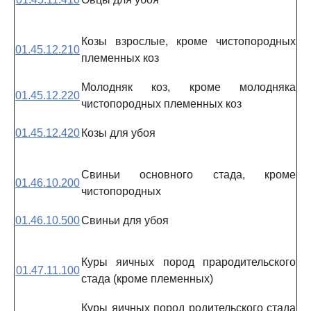
Козы взрослые, кроме чистопородных
01.45.12.210
племенных коз
Молодняк коз, кроме молодняка
01.45.12.220
чистопородных племенных коз
01.45.12.420
Козы для убоя
Свиньи основного стада, кроме
01.46.10.200
чистопородных
01.46.10.500
Свиньи для убоя
Куры яичных пород прародительского
01.47.11.100
стада (кроме племенных)
Куры яичных пород родительского стада