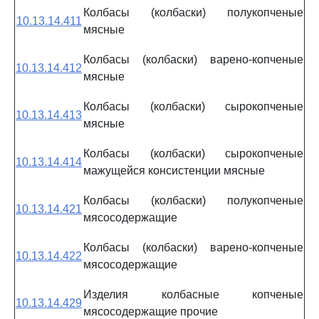
Колбасы (колбаски) полукопченые
10.13.14.411
мясные
Колбасы (колбаски) варено-копченые
10.13.14.412
мясные
Колбасы (колбаски) сырокопченые
10.13.14.413
мясные
Колбасы (колбаски) сырокопченые
10.13.14.414
мажущейся консистенции мясные
Колбасы (колбаски) полукопченые
10.13.14.421
мясосодержащие
Колбасы (колбаски) варено-копченые
10.13.14.422
мясосодержащие
Изделия колбасные копченые
10.13.14.429
мясосодержащие прочие