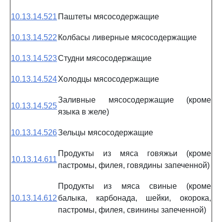
10.13.14.521
Паштеты мясосодержащие
10.13.14.522
Колбасы ливерные мясосодержащие
10.13.14.523
Студни мясосодержащие
10.13.14.524
Холодцы мясосодержащие
Заливные мясосодержащие (кроме
10.13.14.525
языка в желе)
10.13.14.526
Зельцы мясосодержащие
Продукты из мяса говяжьи (кроме
10.13.14.611
пастромы, филея, говядины запеченной)
Продукты из мяса свиные (кроме
10.13.14.612
балыка, карбонада, шейки, окорока,
пастромы, филея, свинины запеченной)