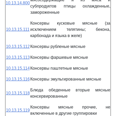
10.13.14.800
субпродуктов птицы охлажденные,
замороженные
Консервы кусковые мясные (за
10.13.15.111
исключением телятины; бекона,
карбонада и языка в желе)
10.13.15.112
Консервы рубленые мясные
10.13.15.113
Консервы фаршевые мясные
10.13.15.114
Консервы паштетные мясные
10.13.15.116
Консервы эмульгированные мясные
Блюда обеденные вторые мясные
10.13.15.118
консервированные
Консервы мясные прочие, не
10.13.15.119
включенные в другие группировки