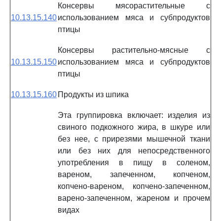
Консервы мясорастительные с
10.13.15.140
использованием мяса и субпродуктов
птицы
Консервы растительно-мясные с
10.13.15.150
использованием мяса и субпродуктов
птицы
10.13.15.160
Продукты из шпика
Эта группировка включает: изделия из
свиного подкожного жира, в шкуре или
без нее, с прирезями мышечной ткани
или без них для непосредственного
употребления в пищу в соленом,
вареном, запеченном, копченом,
копчено-вареном, копчено-запеченном,
варено-запеченном, жареном и прочем
видах