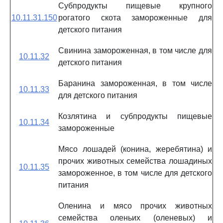
Субпродукты пищевые крупного
10.11.31.150
рогатого скота замороженные для
детского питания
Свинина замороженная, в том числе для
10.11.32
детского питания
Баранина замороженная, в том числе
10.11.33
для детского питания
Козлятина и субпродукты пищевые
10.11.34
замороженные
Мясо лошадей (конина, жеребятина) и
прочих животных семейства лошадиных
10.11.35
замороженное, в том числе для детского
питания
Оленина и мясо прочих животных
семейства оленьих (оленевых) и