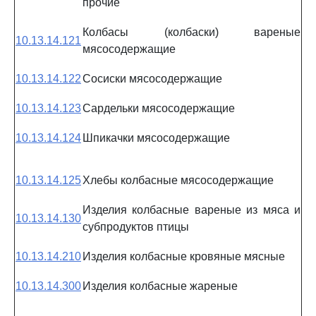
прочие
Колбасы (колбаски) вареные
10.13.14.121
мясосодержащие
10.13.14.122
Сосиски мясосодержащие
10.13.14.123
Сардельки мясосодержащие
10.13.14.124
Шпикачки мясосодержащие
10.13.14.125
Хлебы колбасные мясосодержащие
Изделия колбасные вареные из мяса и
10.13.14.130
субпродуктов птицы
10.13.14.210
Изделия колбасные кровяные мясные
10.13.14.300
Изделия колбасные жареные