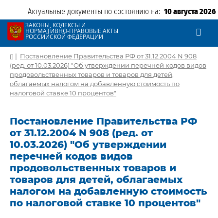
Актуальные документы по состоянию на:
10 августа 2026
ЗАКОНЫ, КОДЕКСЫ И
НОРМАТИВНО-ПРАВОВЫЕ АКТЫ
РОССИЙСКОЙ ФЕДЕРАЦИИ
|
Постановление Правительства РФ от 31.12.2004 N 908
(ред. от 10.03.2026) "Об утверждении перечней кодов видов
продовольственных товаров и товаров для детей,
облагаемых налогом на добавленную стоимость по
налоговой ставке 10 процентов"
Постановление Правительства РФ
от 31.12.2004 N 908 (ред. от
10.03.2026) "Об утверждении
перечней кодов видов
продовольственных товаров и
товаров для детей, облагаемых
налогом на добавленную стоимость
по налоговой ставке 10 процентов"