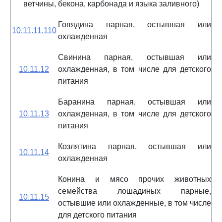
ветчины, бекона, карбонада и языка заливного)
Говядина парная, остывшая или
10.11.11.110
охлажденная
Свинина парная, остывшая или
10.11.12
охлажденная, в том числе для детского
питания
Баранина парная, остывшая или
10.11.13
охлажденная, в том числе для детского
питания
Козлятина парная, остывшая или
10.11.14
охлажденная
Конина и мясо прочих животных
семейства лошадиных парные,
10.11.15
остывшие или охлажденные, в том числе
для детского питания