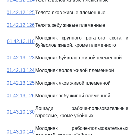
01.42.12.125
Телята яков живые племенные
01.42.12.126
Телята зебу живые племенные
Молодняк крупного рогатого скота и
01.42.13.110
буйволов живой, кроме племенного
01.42.13.123
Молодняк буйволов живой племенной
01.42.13.124
Молодняк волов живой племенной
01.42.13.125
Молодняк яков живой племенной
01.42.13.126
Молодняк зебу живой племенной
Лошади рабоче-пользовательные
01.43.10.130
взрослые, кроме убойных
Молодняк рабоче-пользовательных
01.43.10.140