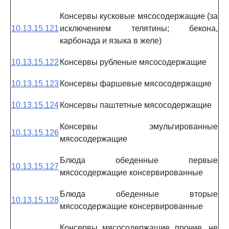
Консервы кусковые мясосодержащие (за
10.13.15.121
исключением телятины; бекона,
карбонада и языка в желе)
10.13.15.122
Консервы рубленые мясосодержащие
10.13.15.123
Консервы фаршевые мясосодержащие
10.13.15.124
Консервы паштетные мясосодержащие
Консервы эмульгированные
10.13.15.126
мясосодержащие
Блюда обеденные первые
10.13.15.127
мясосодержащие консервированные
Блюда обеденные вторые
10.13.15.128
мясосодержащие консервированные
Консервы мясосодержащие прочие, не