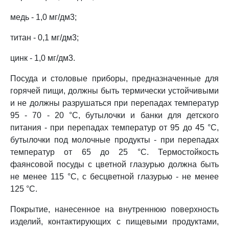
медь - 1,0 мг/дм3;
титан - 0,1 мг/дм3;
цинк - 1,0 мг/дм3.
Посуда и столовые приборы, предназначенные для
горячей пищи, должны быть термически устойчивыми
и не должны разрушаться при перепадах температур
95 - 70 - 20 °C, бутылочки и банки для детского
питания - при перепадах температур от 95 до 45 °C,
бутылочки под молочные продукты - при перепадах
температур от 65 до 25 °C. Термостойкость
фаянсовой посуды с цветной глазурью должна быть
не менее 115 °C, с бесцветной глазурью - не менее
125 °C.
Покрытие, нанесенное на внутреннюю поверхность
изделий, контактирующих с пищевыми продуктами,