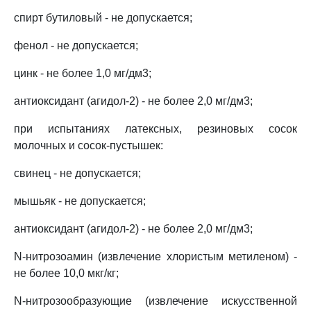
спирт бутиловый - не допускается;
фенол - не допускается;
цинк - не более 1,0 мг/дм3;
антиоксидант (агидол-2) - не более 2,0 мг/дм3;
при испытаниях латексных, резиновых сосок
молочных и сосок-пустышек:
свинец - не допускается;
мышьяк - не допускается;
антиоксидант (агидол-2) - не более 2,0 мг/дм3;
N-нитрозоамин (извлечение хлористым метиленом) -
не более 10,0 мкг/кг;
N-нитрозообразующие (извлечение искусственной