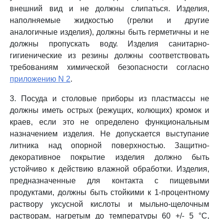
внешний вид и не должны слипаться. Изделия,
наполняемые жидкостью (грелки и другие
аналогичные изделия), должны быть герметичны и не
должны пропускать воду. Изделия санитарно-
гигиенические из резины должны соответствовать
требованиям химической безопасности согласно
приложению N 2
.
3. Посуда и столовые приборы из пластмассы не
должны иметь острых (режущих, колющих) кромок и
краев, если это не определено функциональным
назначением изделия. Не допускается выступание
литника над опорной поверхностью. Защитно-
декоративное покрытие изделия должно быть
устойчиво к действию влажной обработки. Изделия,
предназначенные для контакта с пищевыми
продуктами, должны быть стойкими к 1-процентному
раствору уксусной кислоты и мыльно-щелочным
растворам, нагретым до температуры 60 +/- 5 °C,