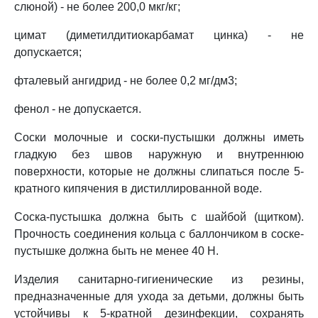
слюной) - не более 200,0 мкг/кг;
цимат (диметилдитиокарбамат цинка) - не
допускается;
фталевый ангидрид - не более 0,2 мг/дм3;
фенол - не допускается.
Соски молочные и соски-пустышки должны иметь
гладкую без швов наружную и внутреннюю
поверхности, которые не должны слипаться после 5-
кратного кипячения в дистиллированной воде.
Соска-пустышка должна быть с шайбой (щитком).
Прочность соединения кольца с баллончиком в соске-
пустышке должна быть не менее 40 Н.
Изделия санитарно-гигиенические из резины,
предназначенные для ухода за детьми, должны быть
устойчивы к 5-кратной дезинфекции, сохранять