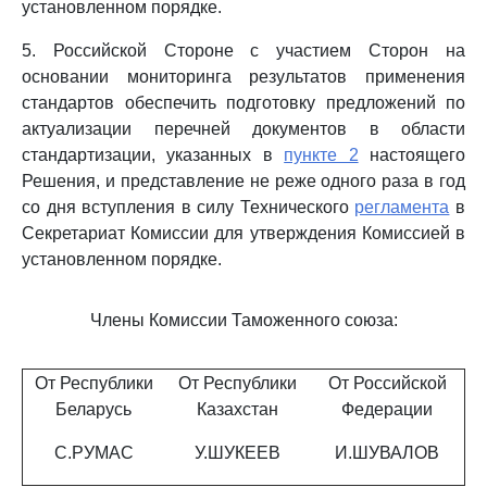
установленном порядке.
5. Российской Стороне с участием Сторон на
основании мониторинга результатов применения
стандартов обеспечить подготовку предложений по
актуализации перечней документов в области
стандартизации, указанных в
пункте 2
настоящего
Решения, и представление не реже одного раза в год
со дня вступления в силу Технического
регламента
в
Секретариат Комиссии для утверждения Комиссией в
установленном порядке.
Члены Комиссии Таможенного союза:
От Республики
От Республики
От Российской
Беларусь
Казахстан
Федерации
С.РУМАС
У.ШУКЕЕВ
И.ШУВАЛОВ