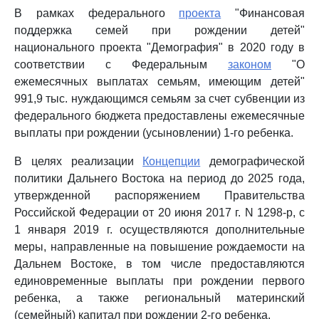
В рамках федерального
проекта
"Финансовая
поддержка семей при рождении детей"
национального проекта "Демография" в 2020 году в
соответствии с Федеральным
законом
"О
ежемесячных выплатах семьям, имеющим детей"
991,9 тыс. нуждающимся семьям за счет субвенции из
федерального бюджета предоставлены ежемесячные
выплаты при рождении (усыновлении) 1-го ребенка.
В целях реализации
Концепции
демографической
политики Дальнего Востока на период до 2025 года,
утвержденной распоряжением Правительства
Российской Федерации от 20 июня 2017 г. N 1298-р, с
1 января 2019 г. осуществляются дополнительные
меры, направленные на повышение рождаемости на
Дальнем Востоке, в том числе предоставляются
единовременные выплаты при рождении первого
ребенка, а также региональный материнский
(семейный) капитал при рождении 2-го ребенка.