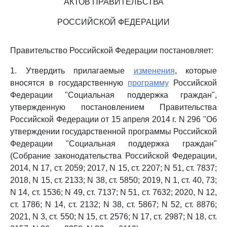
АКТОВ ПРАВИТЕЛЬСТВА
РОССИЙСКОЙ ФЕДЕРАЦИИ
Правительство Российской Федерации постановляет:
1. Утвердить прилагаемые
изменения
, которые
вносятся в государственную
программу
Российской
Федерации "Социальная поддержка граждан",
утвержденную постановлением Правительства
Российской Федерации от 15 апреля 2014 г. N 296 "Об
утверждении государственной программы Российской
Федерации "Социальная поддержка граждан"
(Собрание законодательства Российской Федерации,
2014, N 17, ст. 2059; 2017, N 15, ст. 2207; N 51, ст. 7837;
2018, N 15, ст. 2133; N 38, ст. 5850; 2019, N 1, ст. 40, 73;
N 14, ст. 1536; N 49, ст. 7137; N 51, ст. 7632; 2020, N 12,
ст. 1786; N 14, ст. 2132; N 38, ст. 5867; N 52, ст. 8876;
2021, N 3, ст. 550; N 15, ст. 2576; N 17, ст. 2987; N 18, ст.