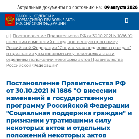
Актуальные документы по состоянию на:
09 августа 2026
ЗАКОНЫ, КОДЕКСЫ И
НОРМАТИВНО-ПРАВОВЫЕ АКТЫ
РОССИЙСКОЙ ФЕДЕРАЦИИ
|
Постановление Правительства РФ от 30.10.2021 N 1886 "О
внесении изменений в государственную программу
Российской Федерации "Социальная поддержка граждан"
и признании утратившими силу некоторых актов и
отдельных положений некоторых актов Правительства
Российской Федерации"
Постановление Правительства РФ
от 30.10.2021 N 1886 "О внесении
изменений в государственную
программу Российской Федерации
"Социальная поддержка граждан" и
признании утратившими силу
некоторых актов и отдельных
положений некоторых актов