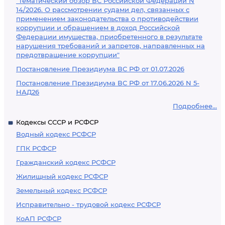
"Тематический обзор ВС Российской Федерации N
14/2026. О рассмотрении судами дел, связанных с
применением законодательства о противодействии
коррупции и обращением в доход Российской
Федерации имущества, приобретенного в результате
нарушения требований и запретов, направленных на
предотвращение коррупции"
Постановление Президиума ВС РФ от 01.07.2026
Постановление Президиума ВС РФ от 17.06.2026 N 5-
НАД26
Подробнее...
Кодексы СССР и РСФСР
Водный кодекс РСФСР
ГПК РСФСР
Гражданский кодекс РСФСР
Жилищный кодекс РСФСР
Земельный кодекс РСФСР
Исправительно - трудовой кодекс РСФСР
КоАП РСФСР