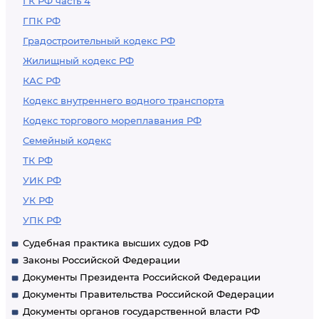
ГК РФ часть 4
ГПК РФ
Градостроительный кодекс РФ
Жилищный кодекс РФ
КАС РФ
Кодекс внутреннего водного транспорта
Кодекс торгового мореплавания РФ
Семейный кодекс
ТК РФ
УИК РФ
УК РФ
УПК РФ
Судебная практика высших судов РФ
Законы Российской Федерации
Документы Президента Российской Федерации
Документы Правительства Российской Федерации
Документы органов государственной власти РФ