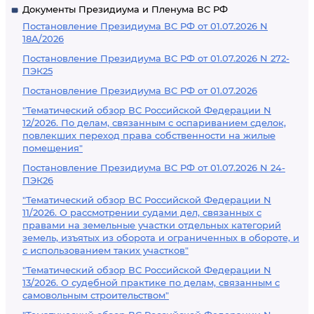
Документы Президиума и Пленума ВС РФ
Постановление Президиума ВС РФ от 01.07.2026 N
18А/2026
Постановление Президиума ВС РФ от 01.07.2026 N 272-
ПЭК25
Постановление Президиума ВС РФ от 01.07.2026
"Тематический обзор ВС Российской Федерации N
12/2026. По делам, связанным с оспариванием сделок,
повлекших переход права собственности на жилые
помещения"
Постановление Президиума ВС РФ от 01.07.2026 N 24-
ПЭК26
"Тематический обзор ВС Российской Федерации N
11/2026. О рассмотрении судами дел, связанных с
правами на земельные участки отдельных категорий
земель, изъятых из оборота и ограниченных в обороте, и
с использованием таких участков"
"Тематический обзор ВС Российской Федерации N
13/2026. О судебной практике по делам, связанным с
самовольным строительством"