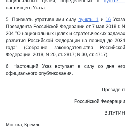
национальных целей, определенных в
пункте 1
настоящего Указа.
5. Признать утратившими силу
пункты 1
и
16
Указа
Президента Российской Федерации от 7 мая 2018 г. N
204 "О национальных целях и стратегических задачах
развития Российской Федерации на период до 2024
года" (Собрание законодательства Российской
Федерации, 2018, N 20, ст. 2817; N 30, ст. 4717).
6. Настоящий Указ вступает в силу со дня его
официального опубликования.
Президент
Российской Федерации
В.ПУТИН
Москва, Кремль