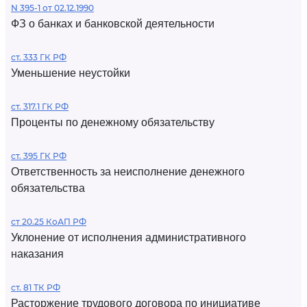
N 395-1 от 02.12.1990
ФЗ о банках и банковской деятельности
ст. 333 ГК РФ
Уменьшение неустойки
ст. 317.1 ГК РФ
Проценты по денежному обязательству
ст. 395 ГК РФ
Ответственность за неисполнение денежного
обязательства
ст 20.25 КоАП РФ
Уклонение от исполнения административного
наказания
ст. 81 ТК РФ
Расторжение трудового договора по инициативе