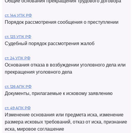
Общие основания прекращения трудового договора
ст. 144 УПК РФ
Порядок рассмотрения сообщения о преступлении
ст. 125 УПК РФ
Судебный порядок рассмотрения жалоб
ст. 24 УПК РФ
Основания отказа в возбуждении уголовного дела или
прекращения уголовного дела
ст. 126 АПК РФ
Документы, прилагаемые к исковому заявлению
ст. 49 АПК РФ
Изменение основания или предмета иска, изменение
размера исковых требований, отказ от иска, признание
иска, мировое соглашение