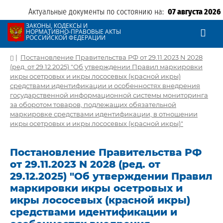
Актуальные документы по состоянию на:
07 августа 2026
ЗАКОНЫ, КОДЕКСЫ И
НОРМАТИВНО-ПРАВОВЫЕ АКТЫ
РОССИЙСКОЙ ФЕДЕРАЦИИ
|
Постановление Правительства РФ от 29.11.2023 N 2028
(ред. от 29.12.2025) "Об утверждении Правил маркировки
икры осетровых и икры лососевых (красной икры)
средствами идентификации и особенностях внедрения
государственной информационной системы мониторинга
за оборотом товаров, подлежащих обязательной
маркировке средствами идентификации, в отношении
икры осетровых и икры лососевых (красной икры)"
Постановление Правительства РФ
от 29.11.2023 N 2028 (ред. от
29.12.2025) "Об утверждении Правил
маркировки икры осетровых и
икры лососевых (красной икры)
средствами идентификации и