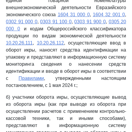
единой Товарной номенклатуры
внешнеэкономической деятельности Евразийского
экономического союза
1604 31 000 0
,
1604 32 001 0
,
0302 91 000 0
,
0303 91 100 0
,
0303 91 900 0
,
0305 20
000 0
и кодам Общероссийского классификатора
продукции по видам экономической деятельности
10.20.26.111
,
10.20.26.112
, осуществляющие ввод в
оборот икры, наносят средства идентификации на
упаковку и представляют в информационную систему
мониторинга сведения о нанесении средств
идентификации и вводе в оборот икры в соответствии
с
Правилами
, утвержденными настоящим
постановлением, с 1 мая 2024 г.;
б) участники оборота икры, осуществляющие вывод
из оборота икры (как при выводе из оборота при
осуществлении расчетов с применением контрольно-
кассовой техники, так и иными способами),
представляют в информационную систему