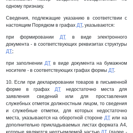
одному признаку.
Сведения, подлежащие указанию в соответствии с
настоящим Порядком в графах
ДТ
, указываются:
при формировании
ДТ
в виде электронного
документа - в соответствующих реквизитах структуры
ДТ
;
при заполнении
ДТ
в виде документа на бумажном
носителе - в соответствующих графах формы
ДТ
.
10. Если при декларировании товаров в письменной
форме в графах
ДТ
недостаточно места для
заявления сведений или для проставления
служебных отметок должностным лицом, то сведения
и служебные отметки, для которых недостаточно
места, указываются на оборотной стороне
ДТ
или на
дополнительно прикладываемых листах формата A4,
которые являются неотъемлемой частью
ДТ
(далее -