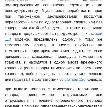
подтверждающему совершение сделки (или по
одному документу об условиях переработки товаров
при таможенном декларировании продуктов
переработки), или по односторонней сделке, или без
совершения какой-либо сделки, а также если такие
товары в пределах сроков, предусмотренных
статьей
110
Кодекса, предъявлены одному и тому же
таможенному органу в месте прибытия на
таможенную территорию или в месте доставки, если
применялась таможенная процедура таможенного
транзита, и находятся в одном месте временного
хранения (если товары помещались на временное
хранение), либо выпущены в сроки, установленные
для подачи
ДТ
в соответствии со
статьей 120
Кодекса;
при вывозе товаров с таможенной территории -
товары, одновременно отгружаемые или
отгружаемые в течение определенного периода
времени в случаях, определенных законодательством