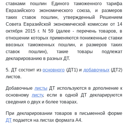
ставками пошлин Единого таможенного тарифа
Евразийского экономического союза, и размеров
таких ставок пошлин, утвержденный Решением
Совета Евразийской экономической комиссии от 14
октября 2015 г. N 59 (далее - перечень товаров, в
отношении которых применяются пониженные ставки
ввозных таможенных пошлин, и размеров таких
ставок пошлин), такие товары подлежат
декларированию в разных ДТ.
5. ДТ состоит из
основного
(ДТ1) и
добавочных
(ДТ2)
листов.
Добавочные
листы
ДТ используются в дополнение к
основному
листу
, если в одной ДТ декларируются
сведения о двух и более товарах.
При декларировании товаров в письменной форме
ДТ
подается на листах формата A4.