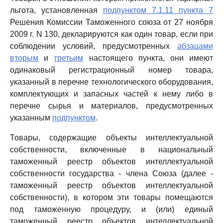
льгота, установленная
подпунктом 7.1.11 пункта 7
Решения Комиссии Таможенного союза от 27 ноября
2009 г. N 130, декларируются как один товар, если при
соблюдении условий, предусмотренных
абзацами
вторым
и
третьим
настоящего пункта, они имеют
одинаковый регистрационный номер товара,
указанный в перечне технологического оборудования,
комплектующих и запасных частей к нему либо в
перечне сырья и материалов, предусмотренных
указанным
подпунктом
.
Товары, содержащие объекты интеллектуальной
собственности, включенные в национальный
таможенный реестр объектов интеллектуальной
собственности государства - члена Союза (далее -
таможенный реестр объектов интеллектуальной
собственности), в котором эти товары помещаются
под таможенную процедуру, и (или) единый
таможенный реестр объектов интеллектуальной