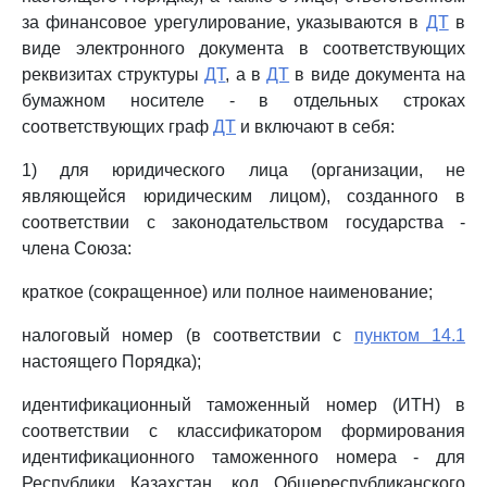
за финансовое урегулирование, указываются в
ДТ
в
виде электронного документа в соответствующих
реквизитах структуры
ДТ
, а в
ДТ
в виде документа на
бумажном носителе - в отдельных строках
соответствующих граф
ДТ
и включают в себя:
1) для юридического лица (организации, не
являющейся юридическим лицом), созданного в
соответствии с законодательством государства -
члена Союза:
краткое (сокращенное) или полное наименование;
налоговый номер (в соответствии с
пунктом 14.1
настоящего Порядка);
идентификационный таможенный номер (ИТН) в
соответствии с классификатором формирования
идентификационного таможенного номера - для
Республики Казахстан, код Общереспубликанского