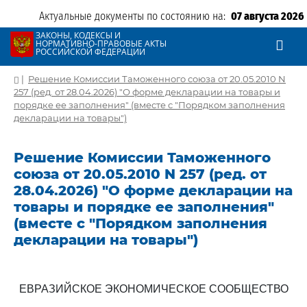
Актуальные документы по состоянию на:
07 августа 2026
ЗАКОНЫ, КОДЕКСЫ И
НОРМАТИВНО-ПРАВОВЫЕ АКТЫ
РОССИЙСКОЙ ФЕДЕРАЦИИ
|
Решение Комиссии Таможенного союза от 20.05.2010 N
257 (ред. от 28.04.2026) "О форме декларации на товары и
порядке ее заполнения" (вместе с "Порядком заполнения
декларации на товары")
Решение Комиссии Таможенного
союза от 20.05.2010 N 257 (ред. от
28.04.2026) "О форме декларации на
товары и порядке ее заполнения"
(вместе с "Порядком заполнения
декларации на товары")
ЕВРАЗИЙСКОЕ ЭКОНОМИЧЕСКОЕ СООБЩЕСТВО