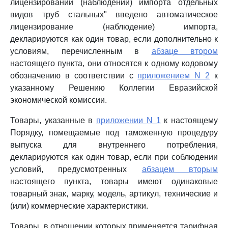
лицензировании (наблюдении) импорта отдельных
видов труб стальных" введено автоматическое
лицензирование (наблюдение) импорта,
декларируются как один товар, если дополнительно к
условиям, перечисленным в
абзаце втором
настоящего пункта, они относятся к одному кодовому
обозначению в соответствии с
приложением N 2
к
указанному Решению Коллегии Евразийской
экономической комиссии.
Товары, указанные в
приложении N 1
к настоящему
Порядку, помещаемые под таможенную процедуру
выпуска для внутреннего потребления,
декларируются как один товар, если при соблюдении
условий, предусмотренных
абзацем вторым
настоящего пункта, товары имеют одинаковые
товарный знак, марку, модель, артикул, технические и
(или) коммерческие характеристики.
Товары, в отношении которых применяется тарифная