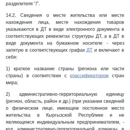
разделителя "/".
14.2. Сведения о месте жительства или месте
нахождения лица, месте нахождения товаров
указываются в ДТ в виде электронного документа в
соответствующих реквизитах структуры ДТ, а в ДТ в
виде документа на бумажном носителе - через
запятую в соответствующих графах
ДТ
и включают в
себя:
1) краткое название страны (региона или части
страны) в соответствии с
классификатором
стран
мира;
2) административно-территориальную единицу
(регион, область, район и др.) (при указании сведений
о физическом лице, имеющем постоянное место
жительства в Кыргызской Республике и не
являющемся индивидуальным предпринимателем, -
код административно-территориальной единицы в