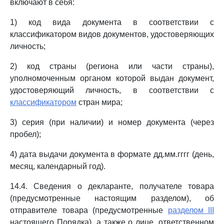
включают в себя:
1) код вида документа в соответствии с
классификатором видов документов, удостоверяющих
личность;
2) код страны (региона или части страны),
уполномоченным органом которой выдан документ,
удостоверяющий личность, в соответствии с
классификатором
стран мира;
3) серия (при наличии) и номер документа (через
пробел);
4) дата выдачи документа в формате дд.мм.гггг (день,
месяц, календарный год).
14.4. Сведения о декларанте, получателе товара
(предусмотренные настоящим разделом), об
отправителе товара (предусмотренные
разделом III
настоящего Порядка), а также о лице, ответственном