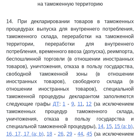
на таможенную территорию
14. При декларировании товаров в таможенных
процедурах выпуска для внутреннего потребления,
таможенного склада, переработки на таможенной
территории, переработки для внутреннего
потребления, временного ввоза (допуска), реимпорта,
беспошлинной торговли (в отношении иностранных
товаров), уничтожения, отказа в пользу государства,
свободной таможенной зоны (в отношении
иностранных товаров), свободного склада (в
отношении иностранных товаров), специальной
таможенной процедуры декларантом заполняются
следующие графы
ДТ
:
1
-
9
,
11
,
12
(за исключением
таможенных процедур таможенного склада,
уничтожения, отказа в пользу государства и
специальной таможенной процедуры),
14
,
15
,
15 (a; b)
,
16, 17, 17 (a; b)
,
18
-
26
,
29
-
44
,
45
(за исключением