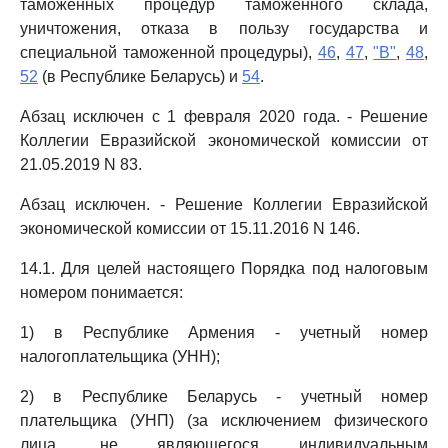
таможенных процедур таможенного склада,
уничтожения, отказа в пользу государства и
специальной таможенной процедуры),
46
,
47
,
"B"
,
48
,
52
(в Республике Беларусь) и
54
.
Абзац исключен с 1 февраля 2020 года. - Решение
Коллегии Евразийской экономической комиссии от
21.05.2019 N 83.
Абзац исключен. - Решение Коллегии Евразийской
экономической комиссии от 15.11.2016 N 146.
14.1. Для целей настоящего Порядка под налоговым
номером понимается:
1) в Республике Армения - учетный номер
налогоплательщика (УНН);
2) в Республике Беларусь - учетный номер
плательщика (УНП) (за исключением физического
лица, не являющегося индивидуальным