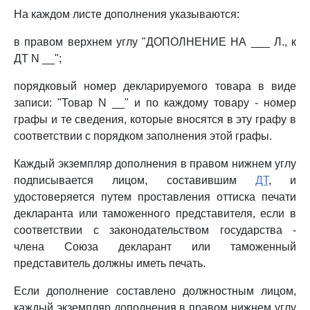
На каждом листе дополнения указываются:
в правом верхнем углу "ДОПОЛНЕНИЕ НА ___ Л., к
ДТ N __";
порядковый номер декларируемого товара в виде
записи: "Товар N __" и по каждому товару - номер
графы и те сведения, которые вносятся в эту графу в
соответствии с порядком заполнения этой графы.
Каждый экземпляр дополнения в правом нижнем углу
подписывается лицом, составившим
ДТ
, и
удостоверяется путем проставления оттиска печати
декларанта или таможенного представителя, если в
соответствии с законодательством государства -
члена Союза декларант или таможенный
представитель должны иметь печать.
Если дополнение составлено должностным лицом,
каждый экземпляр дополнения в правом нижнем углу