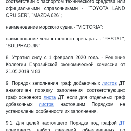
соответствии с паспортом технического средства или
официальными справочниками - "TOYOTA LAND
CRUISER", "MAZDA 626";
наименование морского судна - "VICTORIA";
наименование лекарственного препарата - "FESTAL",
"SULPHAQUIN".
8. Утратил силу с 1 февраля 2020 года. - Решение
Коллегии Евразийской экономической комиссии от
21.05.2019 N 83.
9. Порядок заполнения граф добавочных
листов
ДТ
аналогичен порядку заполнения соответствующих
граф основного
листа
ДТ, если для отдельных граф
добавочных
листов
настоящим Порядком не
установлены особенности их заполнения.
9.1. Для целей настоящего Порядка под графой
ДТ
понимается набор сведений, объединенных по