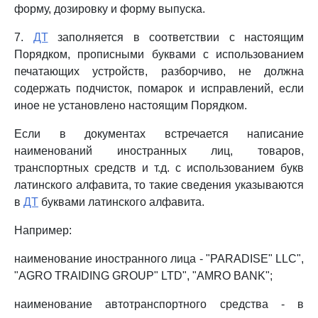
форму, дозировку и форму выпуска.
7.
ДТ
заполняется в соответствии с настоящим
Порядком, прописными буквами с использованием
печатающих устройств, разборчиво, не должна
содержать подчисток, помарок и исправлений, если
иное не установлено настоящим Порядком.
Если в документах встречается написание
наименований иностранных лиц, товаров,
транспортных средств и т.д. с использованием букв
латинского алфавита, то такие сведения указываются
в
ДТ
буквами латинского алфавита.
Например:
наименование иностранного лица - "PARADISE" LLC",
"AGRO TRAIDING GROUP" LTD", "AMRO BANK";
наименование автотранспортного средства - в