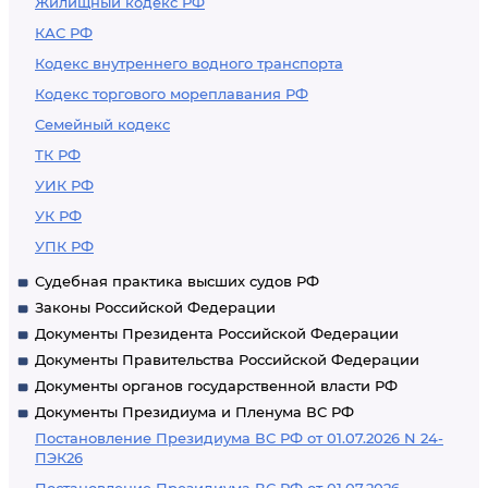
Жилищный кодекс РФ
КАС РФ
Кодекс внутреннего водного транспорта
Кодекс торгового мореплавания РФ
Семейный кодекс
ТК РФ
УИК РФ
УК РФ
УПК РФ
Судебная практика высших судов РФ
Законы Российской Федерации
Документы Президента Российской Федерации
Документы Правительства Российской Федерации
Документы органов государственной власти РФ
Документы Президиума и Пленума ВС РФ
Постановление Президиума ВС РФ от 01.07.2026 N 24-
ПЭК26