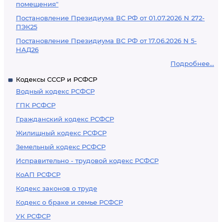
помещения"
Постановление Президиума ВС РФ от 01.07.2026 N 272-
ПЭК25
Постановление Президиума ВС РФ от 17.06.2026 N 5-
НАД26
Подробнее...
Кодексы СССР и РСФСР
Водный кодекс РСФСР
ГПК РСФСР
Гражданский кодекс РСФСР
Жилищный кодекс РСФСР
Земельный кодекс РСФСР
Исправительно - трудовой кодекс РСФСР
КоАП РСФСР
Кодекс законов о труде
Кодекс о браке и семье РСФСР
УК РСФСР