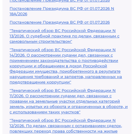
Постановление Президиума ВС РФ от 01.07.2026
Постановление Президиума ВС РФ от 01.07.2026 N
18А/2026
Постановление Президиума ВС РФ от 01.07.2026
"Тематический обзор ВС Российской Федерации N
13/2026. О судебной практике по делам, связанным с
самовольным строительством"
"Тематический обзор ВС Российской Федерации N
14/2026. О рассмотрении судами дел, связанных с
применением законодательства о противодействии
коррупции и обращением в доход Российской
Федерации имущества, приобретенного в результате
нарушения требований и запретов, направленных на
предотвращение коррупции"
"Тематический обзор ВС Российской Федерации N
11/2026. О рассмотрении судами дел, связанных с
правами на земельные участки отдельных категорий
земель, изъятых из оборота и ограниченных в обороте, и
с использованием таких участков"
"Тематический обзор ВС Российской Федерации N
12/2026. По делам, связанным с оспариванием сделок,
повлекших переход права собственности на жилые