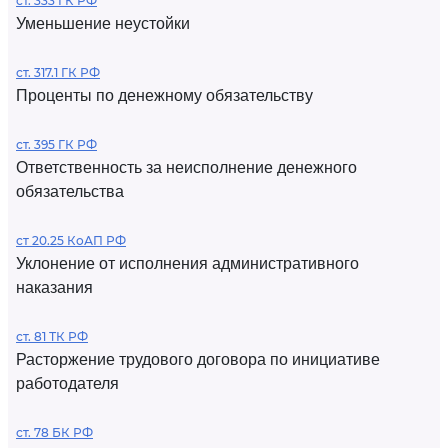
ст. 333 ГК РФ
Уменьшение неустойки
ст. 317.1 ГК РФ
Проценты по денежному обязательству
ст. 395 ГК РФ
Ответственность за неисполнение денежного
обязательства
ст 20.25 КоАП РФ
Уклонение от исполнения административного
наказания
ст. 81 ТК РФ
Расторжение трудового договора по инициативе
работодателя
ст. 78 БК РФ