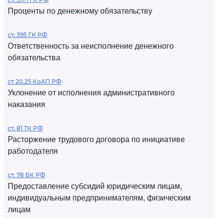
Проценты по денежному обязательству
ст. 395 ГК РФ
Ответственность за неисполнение денежного
обязательства
ст 20.25 КоАП РФ
Уклонение от исполнения административного
наказания
ст. 81 ТК РФ
Расторжение трудового договора по инициативе
работодателя
ст. 78 БК РФ
Предоставление субсидий юридическим лицам,
индивидуальным предпринимателям, физическим
лицам