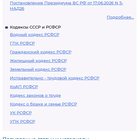
Постановление Президиума ВС РФ от 17.06.2026 N 5-
НАД26
Подробнее...
Кодексы СССР и РСФСР
Водный кодекс РСФСР
ГПК РСФСР
Гражданский кодекс РСФСР
Жилищный кодекс РСФСР
Земельный кодекс РСФСР
Исправительно - трудовой кодекс РСФСР
КоАП РСФСР
Кодекс законов о труде
Кодекс о браке и семье РСФСР
УК РСФСР
УПК РСФСР