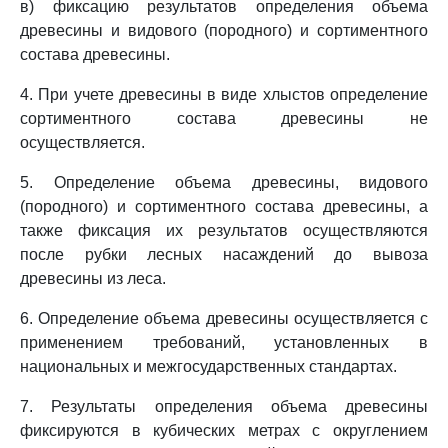
в) фиксацию результатов определения объема
древесины и видового (породного) и сортиментного
состава древесины.
4. При учете древесины в виде хлыстов определение
сортиментного состава древесины не
осуществляется.
5. Определение объема древесины, видового
(породного) и сортиментного состава древесины, а
также фиксация их результатов осуществляются
после рубки лесных насаждений до вывоза
древесины из леса.
6. Определение объема древесины осуществляется с
применением требований, установленных в
национальных и межгосударственных стандартах.
7. Результаты определения объема древесины
фиксируются в кубических метрах с округлением