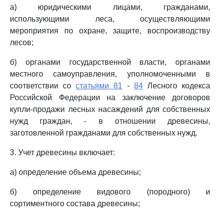
а) юридическими лицами, гражданами,
использующими леса, осуществляющими
мероприятия по охране, защите, воспроизводству
лесов;
б) органами государственной власти, органами
местного самоуправления, уполномоченными в
соответствии со
статьями 81
-
84
Лесного кодекса
Российской Федерации на заключение договоров
купли-продажи лесных насаждений для собственных
нужд граждан, - в отношении древесины,
заготовленной гражданами для собственных нужд.
3. Учет древесины включает:
а) определение объема древесины;
б) определение видового (породного) и
сортиментного состава древесины;