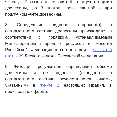
чисел до 2 знаков после запятой - при учете партии
древесины, до 3 знаков после запятой - при
поштучном учете древесины.
8. Определение видового (породного) и
сортиментного состава древесины производится в
соответствии с порядком, устанавливаемым
Министерством природных ресурсов и экологии
Российской Федерации в соответствии с
частью 5
статьи 29
Лесного кодекса Российской Федерации.
9. Фиксация результатов определения объема
древесины и ее видового (породного) и
сортиментного состава осуществляется лицами,
указанными в
пункте 2
настоящих Правил, в
произвольной форме.