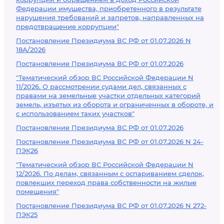
Федерации имущества, приобретенного в результате
нарушения требований и запретов, направленных на
предотвращение коррупции"
Постановление Президиума ВС РФ от 01.07.2026 N
18А/2026
Постановление Президиума ВС РФ от 01.07.2026
"Тематический обзор ВС Российской Федерации N
11/2026. О рассмотрении судами дел, связанных с
правами на земельные участки отдельных категорий
земель, изъятых из оборота и ограниченных в обороте, и
с использованием таких участков"
Постановление Президиума ВС РФ от 01.07.2026
Постановление Президиума ВС РФ от 01.07.2026 N 24-
ПЭК26
"Тематический обзор ВС Российской Федерации N
12/2026. По делам, связанным с оспариванием сделок,
повлекших переход права собственности на жилые
помещения"
Постановление Президиума ВС РФ от 01.07.2026 N 272-
ПЭК25