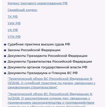
Кодекс торгового мореплавания РФ
Семейный кодекс
ТК РФ
УИК РФ
УК РФ
УПК РФ
Судебная практика высших судов РФ
Законы Российской Федерации
Документы Президента Российской Федерации
Документы Правительства Российской Федерации
Документы органов государственной власти РФ
Документы Президиума и Пленума ВС РФ
"Тематический обзор ВС Российской Федерации N
13/2026. О судебной практике по делам, связанным с
самовольным строительством"
"Тематический обзор ВС Российской Федерации N
14/2026. О рассмотрении судами дел, связанных с
применением законодательства о противодействии
коррупции и обращением в доход Российской