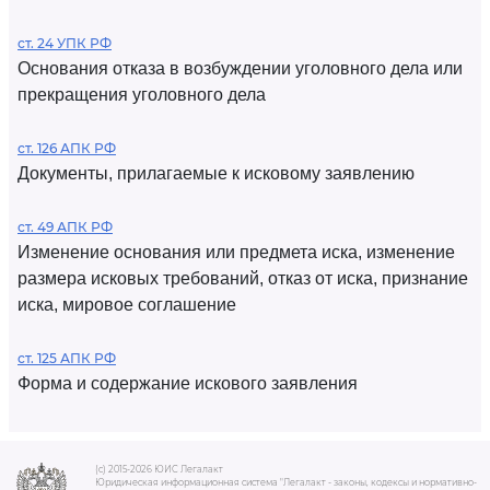
ст. 24 УПК РФ
Основания отказа в возбуждении уголовного дела или
прекращения уголовного дела
ст. 126 АПК РФ
Документы, прилагаемые к исковому заявлению
ст. 49 АПК РФ
Изменение основания или предмета иска, изменение
размера исковых требований, отказ от иска, признание
иска, мировое соглашение
ст. 125 АПК РФ
Форма и содержание искового заявления
(c) 2015-2026 ЮИС Легалакт
Юридическая информационная система "Легалакт - законы, кодексы и нормативно-