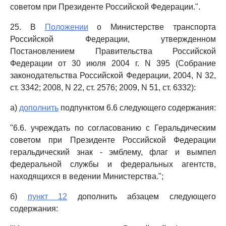
советом при Президенте Российской Федерации.".
25. В
Положении
о Министерстве транспорта
Российской Федерации, утвержденном
Постановлением Правительства Российской
Федерации от 30 июля 2004 г. N 395 (Собрание
законодательства Российской Федерации, 2004, N 32,
ст. 3342; 2008, N 22, ст. 2576; 2009, N 51, ст. 6332):
а)
дополнить
подпунктом 6.6 следующего содержания:
"6.6. учреждать по согласованию с Геральдическим
советом при Президенте Российской Федерации
геральдический знак - эмблему, флаг и вымпел
федеральной службы и федеральных агентств,
находящихся в ведении Министерства.";
б)
пункт 12
дополнить абзацем следующего
содержания: