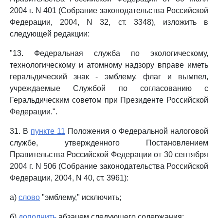
2004 г. N 401 (Собрание законодательства Российской
Федерации, 2004, N 32, ст. 3348), изложить в
следующей редакции:
"13. Федеральная служба по экологическому,
технологическому и атомному надзору вправе иметь
геральдический знак - эмблему, флаг и вымпел,
учреждаемые Службой по согласованию с
Геральдическим советом при Президенте Российской
Федерации.".
31. В
пункте 11
Положения о Федеральной налоговой
службе, утвержденного Постановлением
Правительства Российской Федерации от 30 сентября
2004 г. N 506 (Собрание законодательства Российской
Федерации, 2004, N 40, ст. 3961):
а)
слово
"эмблему," исключить;
б)
дополнить
абзацем следующего содержания: