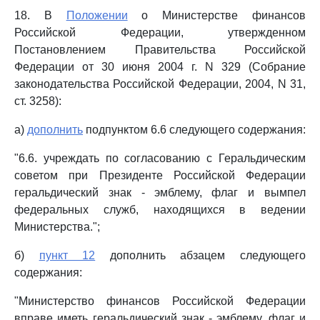
18. В
Положении
о Министерстве финансов
Российской Федерации, утвержденном
Постановлением Правительства Российской
Федерации от 30 июня 2004 г. N 329 (Собрание
законодательства Российской Федерации, 2004, N 31,
ст. 3258):
а)
дополнить
подпунктом 6.6 следующего содержания:
"6.6. учреждать по согласованию с Геральдическим
советом при Президенте Российской Федерации
геральдический знак - эмблему, флаг и вымпел
федеральных служб, находящихся в ведении
Министерства.";
б)
пункт 12
дополнить абзацем следующего
содержания:
"Министерство финансов Российской Федерации
вправе иметь геральдический знак - эмблему, флаг и