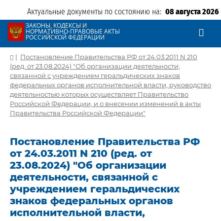
Актуальные документы по состоянию на:
08 августа 2026
ЗАКОНЫ, КОДЕКСЫ И
НОРМАТИВНО-ПРАВОВЫЕ АКТЫ
РОССИЙСКОЙ ФЕДЕРАЦИИ
|
Постановление Правительства РФ от 24.03.2011 N 210
(ред. от 23.08.2024) "Об организации деятельности,
связанной с учреждением геральдических знаков
федеральных органов исполнительной власти, руководство
деятельностью которых осуществляет Правительство
Российской Федерации, и о внесении изменений в акты
Правительства Российской Федерации"
Постановление Правительства РФ
от 24.03.2011 N 210 (ред. от
23.08.2024) "Об организации
деятельности, связанной с
учреждением геральдических
знаков федеральных органов
исполнительной власти,